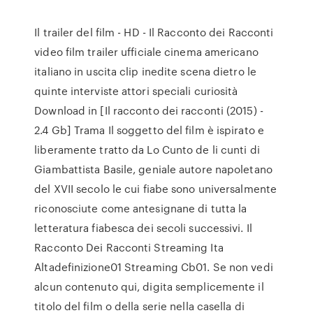
Il trailer del film - HD - Il Racconto dei Racconti
video film trailer ufficiale cinema americano
italiano in uscita clip inedite scena dietro le
quinte interviste attori speciali curiosità
Download in [Il racconto dei racconti (2015) -
2.4 Gb] Trama Il soggetto del film è ispirato e
liberamente tratto da Lo Cunto de li cunti di
Giambattista Basile, geniale autore napoletano
del XVII secolo le cui fiabe sono universalmente
riconosciute come antesignane di tutta la
letteratura fiabesca dei secoli successivi. Il
Racconto Dei Racconti Streaming Ita
Altadefinizione01 Streaming Cb01. Se non vedi
alcun contenuto qui, digita semplicemente il
titolo del film o della serie nella casella di