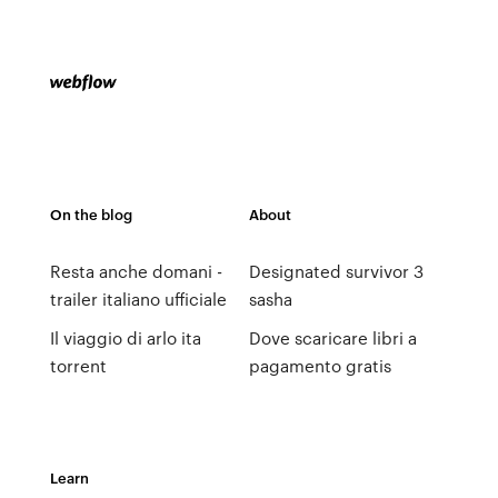
On the blog
About
Resta anche domani -
Designated survivor 3
trailer italiano ufficiale
sasha
Il viaggio di arlo ita
Dove scaricare libri a
torrent
pagamento gratis
Learn