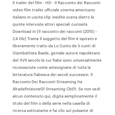
Il trailer del film - HD - Il Racconto dei Racconti
video film trailer ufficiale cinema americano
italiano in uscita clip inedite scena dietro le
quinte interviste attori speciali curiosità
Download in [Il racconto dei racconti (2015) -
2.4 Gb] Trama Il soggetto del film è ispirato e
liberamente tratto da Lo Cunto de li cunti di
Giambattista Basile, geniale autore napoletano
del XVII secolo le cui fiabe sono universalmente
riconosciute come antesignane di tutta la
letteratura fiabesca dei secoli successivi. Il
Racconto Dei Racconti Streaming Ita
Altadefinizione01 Streaming Cb01. Se non vedi
alcun contenuto qui, digita semplicemente il
titolo del film o della serie nella casella di
ricerca sottostante e fai clic sul pulsante di