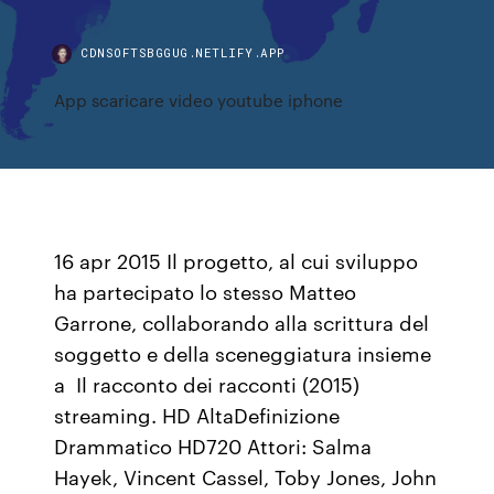
CDNSOFTSBGGUG.NETLIFY.APP
App scaricare video youtube iphone
16 apr 2015 Il progetto, al cui sviluppo
ha partecipato lo stesso Matteo
Garrone, collaborando alla scrittura del
soggetto e della sceneggiatura insieme
a Il racconto dei racconti (2015)
streaming. HD AltaDefinizione
Drammatico HD720 Attori: Salma
Hayek, Vincent Cassel, Toby Jones, John