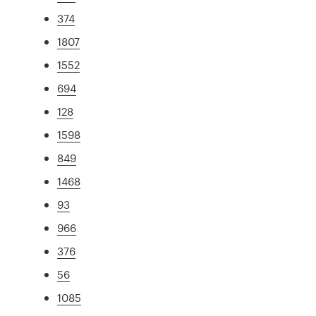
374
1807
1552
694
128
1598
849
1468
93
966
376
56
1085