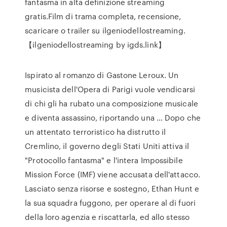
fantasma in alta definizione streaming
gratis.Film di trama completa, recensione,
scaricare o trailer su ilgeniodellostreaming.
【ilgeniodellostreaming by igds.link】
Ispirato al romanzo di Gastone Leroux. Un
musicista dell'Opera di Parigi vuole vendicarsi
di chi gli ha rubato una composizione musicale
e diventa assassino, riportando una … Dopo che
un attentato terroristico ha distrutto il
Cremlino, il governo degli Stati Uniti attiva il
"Protocollo fantasma" e l'intera Impossibile
Mission Force (IMF) viene accusata dell'attacco.
Lasciato senza risorse e sostegno, Ethan Hunt e
la sua squadra fuggono, per operare al di fuori
della loro agenzia e riscattarla, ed allo stesso