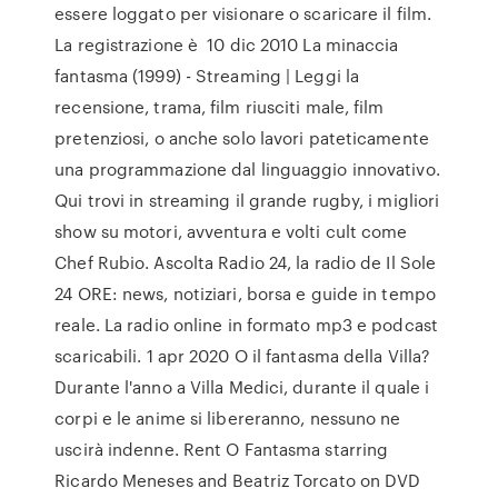
essere loggato per visionare o scaricare il film.
La registrazione è 10 dic 2010 La minaccia
fantasma (1999) - Streaming | Leggi la
recensione, trama, film riusciti male, film
pretenziosi, o anche solo lavori pateticamente
una programmazione dal linguaggio innovativo.
Qui trovi in streaming il grande rugby, i migliori
show su motori, avventura e volti cult come
Chef Rubio. Ascolta Radio 24, la radio de Il Sole
24 ORE: news, notiziari, borsa e guide in tempo
reale. La radio online in formato mp3 e podcast
scaricabili. 1 apr 2020 O il fantasma della Villa?
Durante l'anno a Villa Medici, durante il quale i
corpi e le anime si libereranno, nessuno ne
uscirà indenne. Rent O Fantasma starring
Ricardo Meneses and Beatriz Torcato on DVD