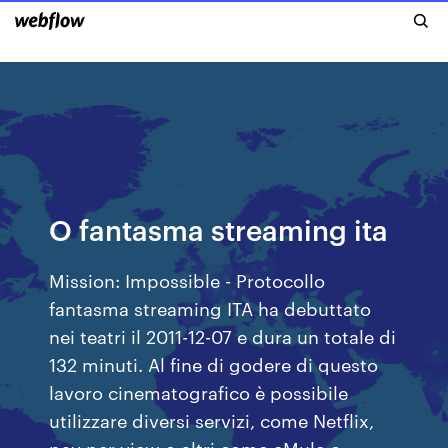
O fantasma streaming ita
Mission: Impossible - Protocollo
fantasma streaming ITA ha debuttato
nei teatri il 2011-12-07 e dura un totale di
132 minuti. Al fine di godere di questo
lavoro cinematografico è possibile
utilizzare diversi servizi, come Netflix,
pay per view o altri come eMule o