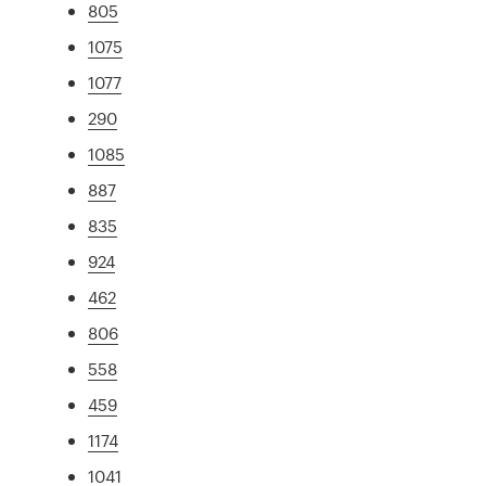
805
1075
1077
290
1085
887
835
924
462
806
558
459
1174
1041