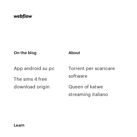
On the blog
About
App android su pc
Torrent per scaricare
software
The sims 4 free
download origin
Queen of katwe
streaming italiano
Learn