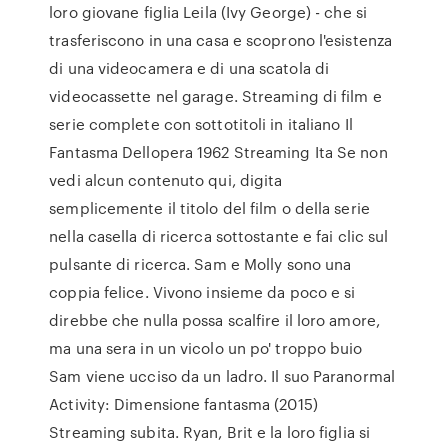
loro giovane figlia Leila (Ivy George) - che si
trasferiscono in una casa e scoprono l'esistenza
di una videocamera e di una scatola di
videocassette nel garage. Streaming di film e
serie complete con sottotitoli in italiano Il
Fantasma Dellopera 1962 Streaming Ita Se non
vedi alcun contenuto qui, digita
semplicemente il titolo del film o della serie
nella casella di ricerca sottostante e fai clic sul
pulsante di ricerca. Sam e Molly sono una
coppia felice. Vivono insieme da poco e si
direbbe che nulla possa scalfire il loro amore,
ma una sera in un vicolo un po' troppo buio
Sam viene ucciso da un ladro. Il suo Paranormal
Activity: Dimensione fantasma (2015)
Streaming subita. Ryan, Brit e la loro figlia si