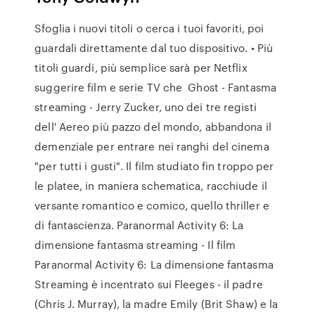
Sfoglia i nuovi titoli o cerca i tuoi favoriti, poi
guardali direttamente dal tuo dispositivo. • Più
titoli guardi, più semplice sarà per Netflix
suggerire film e serie TV che Ghost - Fantasma
streaming - Jerry Zucker, uno dei tre registi
dell' Aereo più pazzo del mondo, abbandona il
demenziale per entrare nei ranghi del cinema
"per tutti i gusti". Il film studiato fin troppo per
le platee, in maniera schematica, racchiude il
versante romantico e comico, quello thriller e
di fantascienza. Paranormal Activity 6: La
dimensione fantasma streaming - Il film
Paranormal Activity 6: La dimensione fantasma
Streaming è incentrato sui Fleeges - il padre
(Chris J. Murray), la madre Emily (Brit Shaw) e la