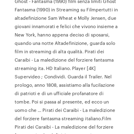
Ghost - Fantasma (1990) film senza limiti Ghost
Fantasma (1990) in Streaming su Filmpertutti in
altadefinizione Sam Wheat e Molly Jensen, due
giovani innamorati e felici che vivono insieme a
New York, hanno appena deciso di sposarsi,
quando una notte Altadefinizione, guarda solo
film in streaming di alta qualità. Pirati dei
Caraibi - La maledizione del forziere fantasma
streaming ita. HD Italiano. Player [4K]
Supervideo ; Condividi. Guarda il Trailer. Nel
prologo, anno 1808, assistiamo alla fucilazione
di patrioti e di un ufficiale profanatore di
tombe. Poi si passa al presente, ed ecco un
uomo che … Pirati dei Caraibi - La maledizione
del forziere fantasma streaming italiano.Film
Pirati dei Caraibi - La maledizione del forziere