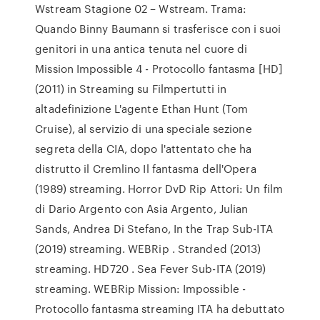
Wstream Stagione 02 – Wstream. Trama:
Quando Binny Baumann si trasferisce con i suoi
genitori in una antica tenuta nel cuore di
Mission Impossible 4 - Protocollo fantasma [HD]
(2011) in Streaming su Filmpertutti in
altadefinizione L'agente Ethan Hunt (Tom
Cruise), al servizio di una speciale sezione
segreta della CIA, dopo l'attentato che ha
distrutto il Cremlino Il fantasma dell'Opera
(1989) streaming. Horror DvD Rip Attori: Un film
di Dario Argento con Asia Argento, Julian
Sands, Andrea Di Stefano, In the Trap Sub-ITA
(2019) streaming. WEBRip . Stranded (2013)
streaming. HD720 . Sea Fever Sub-ITA (2019)
streaming. WEBRip Mission: Impossible -
Protocollo fantasma streaming ITA ha debuttato