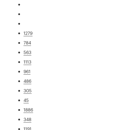
1279
784
563
1113
961
486
305
45
1886
348
1191