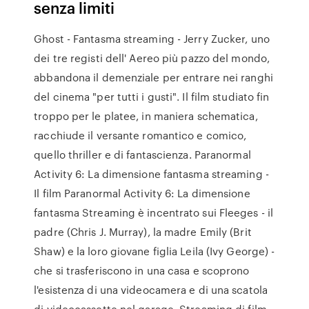
senza limiti
Ghost - Fantasma streaming - Jerry Zucker, uno
dei tre registi dell' Aereo più pazzo del mondo,
abbandona il demenziale per entrare nei ranghi
del cinema "per tutti i gusti". Il film studiato fin
troppo per le platee, in maniera schematica,
racchiude il versante romantico e comico,
quello thriller e di fantascienza. Paranormal
Activity 6: La dimensione fantasma streaming -
Il film Paranormal Activity 6: La dimensione
fantasma Streaming è incentrato sui Fleeges - il
padre (Chris J. Murray), la madre Emily (Brit
Shaw) e la loro giovane figlia Leila (Ivy George) -
che si trasferiscono in una casa e scoprono
l'esistenza di una videocamera e di una scatola
di videocassette nel garage. Streaming di film