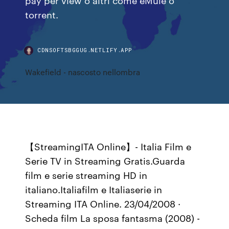
torrent.
CDNSOFTSBGGUG.NETLIFY.APP
Wakefield - nascosto nellombra
【StreamingITA Online】- Italia Film e
Serie TV in Streaming Gratis.Guarda
film e serie streaming HD in
italiano.Italiafilm e Italiaserie in
Streaming ITA Online. 23/04/2008 ·
Scheda film La sposa fantasma (2008) -