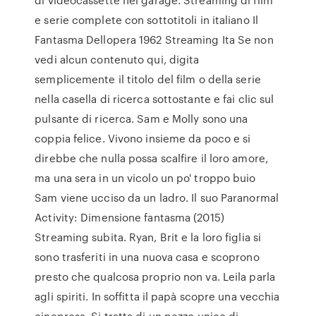
e serie complete con sottotitoli in italiano Il
Fantasma Dellopera 1962 Streaming Ita Se non
vedi alcun contenuto qui, digita
semplicemente il titolo del film o della serie
nella casella di ricerca sottostante e fai clic sul
pulsante di ricerca. Sam e Molly sono una
coppia felice. Vivono insieme da poco e si
direbbe che nulla possa scalfire il loro amore,
ma una sera in un vicolo un po' troppo buio
Sam viene ucciso da un ladro. Il suo Paranormal
Activity: Dimensione fantasma (2015)
Streaming subita. Ryan, Brit e la loro figlia si
sono trasferiti in una nuova casa e scoprono
presto che qualcosa proprio non va. Leila parla
agli spiriti. In soffitta il papà scopre una vecchia
cinepresa. Si tratta di un pezzo unico di