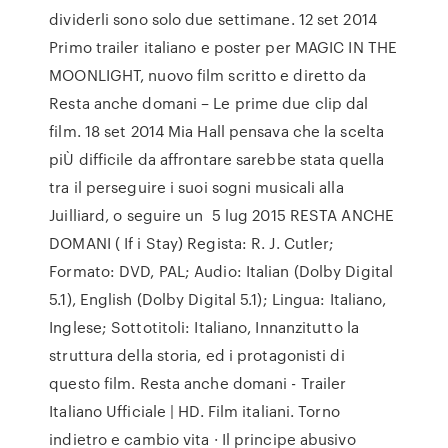
dividerli sono solo due settimane. 12 set 2014
Primo trailer italiano e poster per MAGIC IN THE
MOONLIGHT, nuovo film scritto e diretto da
Resta anche domani – Le prime due clip dal
film. 18 set 2014 Mia Hall pensava che la scelta
piÙ difficile da affrontare sarebbe stata quella
tra il perseguire i suoi sogni musicali alla
Juilliard, o seguire un 5 lug 2015 RESTA ANCHE
DOMANI ( If i Stay) Regista: R. J. Cutler;
Formato: DVD, PAL; Audio: Italian (Dolby Digital
5.1), English (Dolby Digital 5.1); Lingua: Italiano,
Inglese; Sottotitoli: Italiano, Innanzitutto la
struttura della storia, ed i protagonisti di
questo film. Resta anche domani - Trailer
Italiano Ufficiale | HD. Film italiani. Torno
indietro e cambio vita · Il principe abusivo