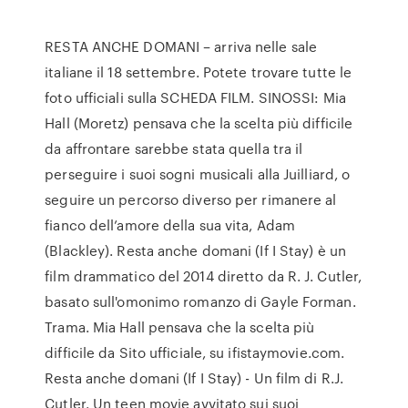
RESTA ANCHE DOMANI – arriva nelle sale
italiane il 18 settembre. Potete trovare tutte le
foto ufficiali sulla SCHEDA FILM. SINOSSI: Mia
Hall (Moretz) pensava che la scelta più difficile
da affrontare sarebbe stata quella tra il
perseguire i suoi sogni musicali alla Juilliard, o
seguire un percorso diverso per rimanere al
fianco dell’amore della sua vita, Adam
(Blackley). Resta anche domani (If I Stay) è un
film drammatico del 2014 diretto da R. J. Cutler,
basato sull'omonimo romanzo di Gayle Forman.
Trama. Mia Hall pensava che la scelta più
difficile da Sito ufficiale, su ifistaymovie.com.
Resta anche domani (If I Stay) - Un film di R.J.
Cutler. Un teen movie avvitato sui suoi