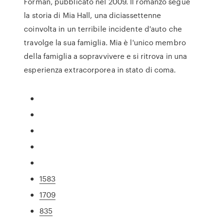
Forman, pubblicato nel 2009. Il romanzo segue
la storia di Mia Hall, una diciassettenne
coinvolta in un terribile incidente d'auto che
travolge la sua famiglia. Mia è l'unico membro
della famiglia a sopravvivere e si ritrova in una
esperienza extracorporea in stato di coma.
1583
1709
835