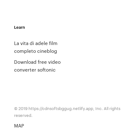
Learn
La vita di adele film
completo cineblog
Download free video
converter softonic
© 2019 https://cdnsoftsbggug.netlify.app, Inc. All rights
reserved.
MAP