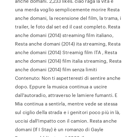
anche domani. 2,233 likes. ciao raga la vita è
una merda voglio semplicemente morire Resta
anche domani, la recensione del film, la trama, i
trailer, le foto dal set ed il cast completo. Resta
anche domani (2014) streaming film italiano,
Resta anche domani (2014) ita streaming, Resta
anche domani (2014) Streamig film ITA , Resta
anche domani (2014) film italia streaming, Resta
anche domani (2014) film senza limiti
Contenuto: Non ti aspetteresti di sentire anche
dopo. Eppure la musica continua a uscire
dall'autoradio, attraverso le lamiere fumanti. E
Mia continua a sentirla, mentre vede se stessa
sul ciglio della strada e i genitori poco più in là,
uccisi dall'impatto con il camion. Resta anche
domani (If I Stay) è un romanzo di Gayle