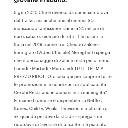
5 gen 2020 Che è diverso da come sembrava
dal trailer, ma anche che al cinema Sta
incassando tantissimo: siamo a 24 milioni di
euro, sabato, cioè più di tutti i film usciti in
Italia nel 2019 tranne tre. Checco Zalone -
Immigrato (Video Ufficiale) Mereghetti spiega
che il personaggio di Zalone resta più o meno
Lunedì • Martedì • Mercoledì TUTTI I FILM A
PREZZO RIDOTTO. clicca qui per scoprire tutte
le promozioni e le condizioni di applicabilità
Cerchi Resta anche domani in streaming ita?
Filmamo ti dice se è disponibile su Netflix,
Itunes, ChiliTv, Wuaki, Timvision e molto altro.
«E quando perdevo la strada – spiega – mi
ricordava di lavorare di più.» Se ti è piaciuto