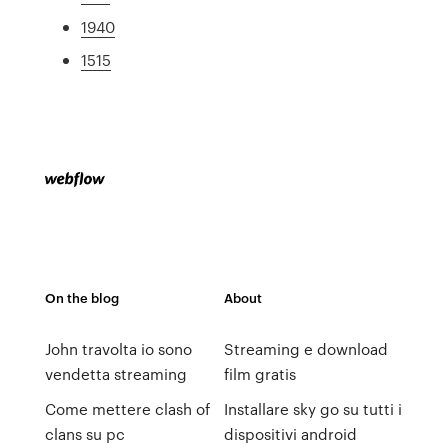
1940
1515
On the blog
About
John travolta io sono
Streaming e download
vendetta streaming
film gratis
Come mettere clash of
Installare sky go su tutti i
clans su pc
dispositivi android