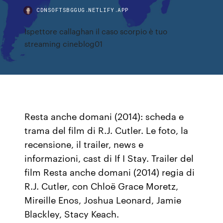
CDNSOFTSBGGUG.NETLIFY.APP
Ispettore callaghan il caso scorpio è tuo
streaming cineblog01
Resta anche domani (2014): scheda e
trama del film di R.J. Cutler. Le foto, la
recensione, il trailer, news e
informazioni, cast di If I Stay. Trailer del
film Resta anche domani (2014) regia di
R.J. Cutler, con Chloë Grace Moretz,
Mireille Enos, Joshua Leonard, Jamie
Blackley, Stacy Keach.