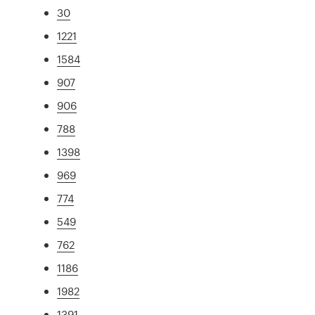
30
1221
1584
907
906
788
1398
969
774
549
762
1186
1982
1391