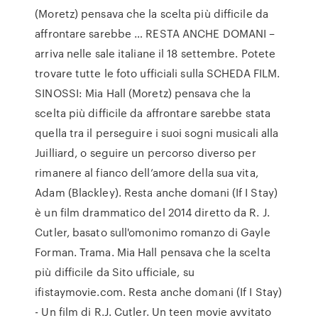
(Moretz) pensava che la scelta più difficile da
affrontare sarebbe … RESTA ANCHE DOMANI –
arriva nelle sale italiane il 18 settembre. Potete
trovare tutte le foto ufficiali sulla SCHEDA FILM.
SINOSSI: Mia Hall (Moretz) pensava che la
scelta più difficile da affrontare sarebbe stata
quella tra il perseguire i suoi sogni musicali alla
Juilliard, o seguire un percorso diverso per
rimanere al fianco dell’amore della sua vita,
Adam (Blackley). Resta anche domani (If I Stay)
è un film drammatico del 2014 diretto da R. J.
Cutler, basato sull'omonimo romanzo di Gayle
Forman. Trama. Mia Hall pensava che la scelta
più difficile da Sito ufficiale, su
ifistaymovie.com. Resta anche domani (If I Stay)
- Un film di R.J. Cutler. Un teen movie avvitato