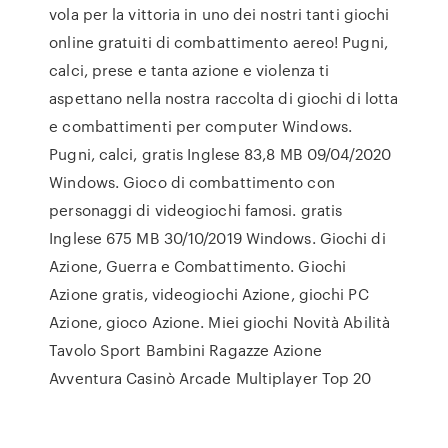
vola per la vittoria in uno dei nostri tanti giochi
online gratuiti di combattimento aereo! Pugni,
calci, prese e tanta azione e violenza ti
aspettano nella nostra raccolta di giochi di lotta
e combattimenti per computer Windows.
Pugni, calci, gratis Inglese 83,8 MB 09/04/2020
Windows. Gioco di combattimento con
personaggi di videogiochi famosi. gratis
Inglese 675 MB 30/10/2019 Windows. Giochi di
Azione, Guerra e Combattimento. Giochi
Azione gratis, videogiochi Azione, giochi PC
Azione, gioco Azione. Miei giochi Novità Abilità
Tavolo Sport Bambini Ragazze Azione
Avventura Casinò Arcade Multiplayer Top 20