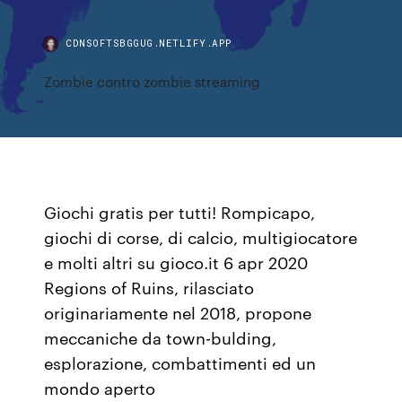
CDNSOFTSBGGUG.NETLIFY.APP
Zombie contro zombie streaming
Giochi gratis per tutti! Rompicapo,
giochi di corse, di calcio, multigiocatore
e molti altri su gioco.it 6 apr 2020
Regions of Ruins, rilasciato
originariamente nel 2018, propone
meccaniche da town-bulding,
esplorazione, combattimenti ed un
mondo aperto