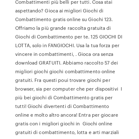
Combattimenti più belli per tutti. Cosa stai
aspettando? Gioca ai migliori Giochi di
Combattimento gratis online su Giochi 123.
Offriamo la più grande raccolta gratuita di
Giochi di Combattimento per te. 125 GIOCHI DI
LOTTA, solo in FANGIOCHI. Usa la tua forza per
vincere in combattimenti, . Gioca ora senza
download GRATUITI. Abbiamo raccolto 57 dei
migliori giochi giochi combattimento online
gratuiti. Fra questi poui trovare giochi per
browser, sia per computer che per dispositivi I
più bei giochi di Combattimento gratis per
tutti! Giochi divertenti di Combattimento
online e molto altro ancora! Entra per giocare
gratis con i migliori giochi in Giochi online
gratuiti di combattimento, lotta e arti marziali