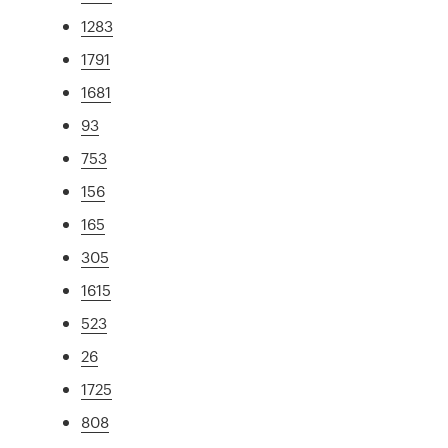
1283
1791
1681
93
753
156
165
305
1615
523
26
1725
808