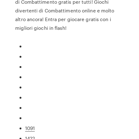
di Combattimento gratis per tutti! Giochi
divertenti di Combattimento online e molto
altro ancora! Entra per giocare gratis con i
migliori giochi in flash!
1091
1422