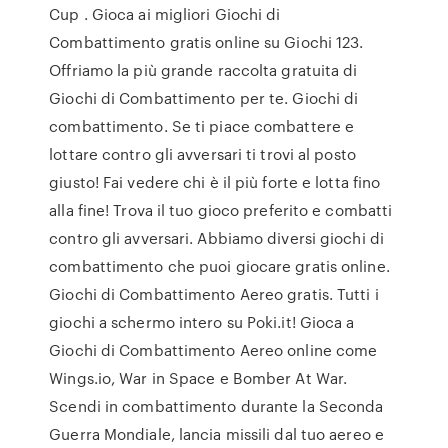
Cup . Gioca ai migliori Giochi di
Combattimento gratis online su Giochi 123.
Offriamo la più grande raccolta gratuita di
Giochi di Combattimento per te. Giochi di
combattimento. Se ti piace combattere e
lottare contro gli avversari ti trovi al posto
giusto! Fai vedere chi è il più forte e lotta fino
alla fine! Trova il tuo gioco preferito e combatti
contro gli avversari. Abbiamo diversi giochi di
combattimento che puoi giocare gratis online.
Giochi di Combattimento Aereo gratis. Tutti i
giochi a schermo intero su Poki.it! Gioca a
Giochi di Combattimento Aereo online come
Wings.io, War in Space e Bomber At War.
Scendi in combattimento durante la Seconda
Guerra Mondiale, lancia missili dal tuo aereo e