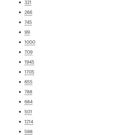
321
266
745
99
1000
709
1945
1705
655
788
684
501
1214
588