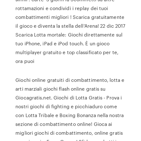
rottamazioni e condividi i replay dei tuoi
combattimenti migliori ! Scarica gratuitamente
il gioco e diventa la stella dell'Arena! 22 dic 2017
Scarica Lotta mortale: Giochi direttamente sul
tuo iPhone, iPad e iPod touch. È un gioco
multiplayer gratuito e top classificato per te,
ora puoi
Giochi online gratuiti di combattimento, lotta e
arti marziali giochi flash online gratis su
Giocagratis.net. Giochi di Lotta Gratis - Prova i
nostri giochi di fighting e picchiaduro come
con Lotta Tribale e Boxing Bonanza nella nostra
sezione di combattimento online! Gioca ai
migliori giochi di combattimento, online gratis