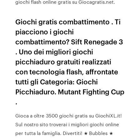
giochi flash online gratis su Giocagratis.net.
Giochi gratis combattimento . Ti
piacciono i giochi
combattimento? Sift Renegade 3
. Uno dei migliori giochi
picchiaduro gratuiti realizzati
con tecnologia flash, affrontate
tutti gli Categoria: Giochi
Picchiaduro. Mutant Fighting Cup
.
Gioca a oltre 3500 giochi gratis su GiochiXL.it!
Sul nostro sito troverai i migliori giochi online
per tutta la famiglia. Divertiti! ★ Bubbles ★