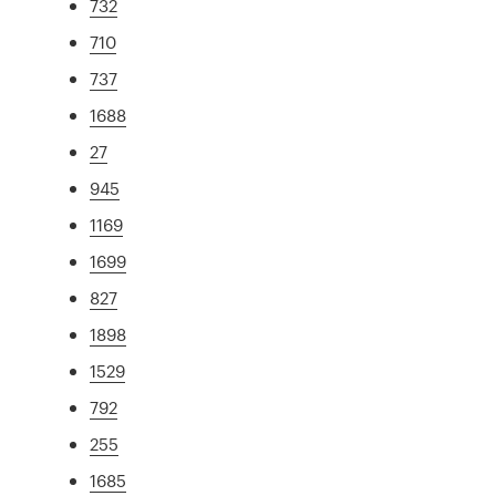
732
710
737
1688
27
945
1169
1699
827
1898
1529
792
255
1685