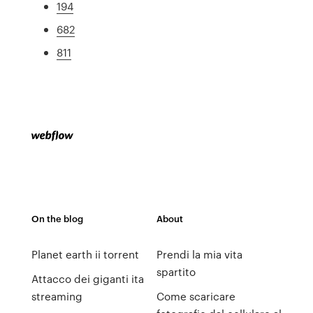
194
682
811
On the blog
About
Planet earth ii torrent
Prendi la mia vita
spartito
Attacco dei giganti ita
streaming
Come scaricare