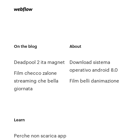
On the blog
About
Deadpool 2 ita magnet
Download sistema
operativo android 8.0
Film checco zalone
streaming che bella
Film belli danimazione
giornata
Learn
Perche non scarica app