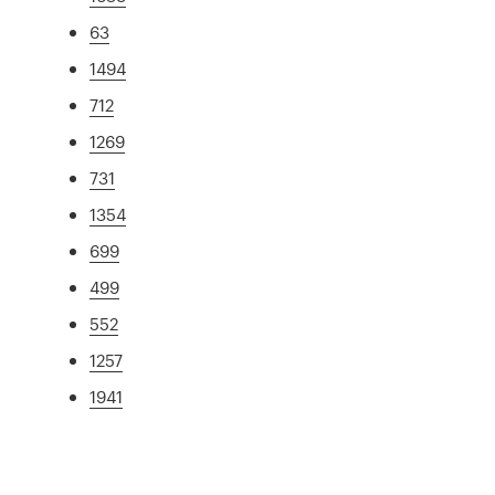
63
1494
712
1269
731
1354
699
499
552
1257
1941