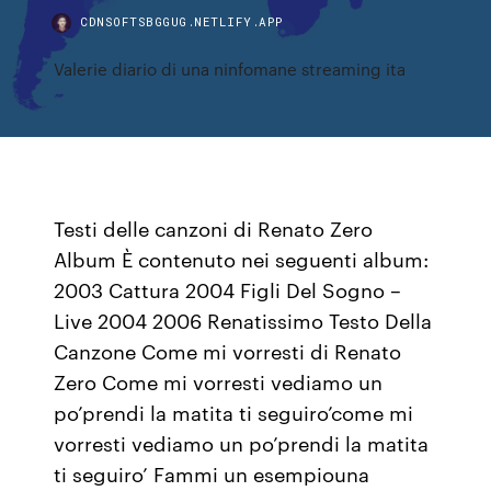
CDNSOFTSBGGUG.NETLIFY.APP
Valerie diario di una ninfomane streaming ita
Testi delle canzoni di Renato Zero
Album È contenuto nei seguenti album:
2003 Cattura 2004 Figli Del Sogno –
Live 2004 2006 Renatissimo Testo Della
Canzone Come mi vorresti di Renato
Zero Come mi vorresti vediamo un
po’prendi la matita ti seguiro’come mi
vorresti vediamo un po’prendi la matita
ti seguiro’ Fammi un esempiouna