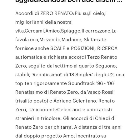
Accordi di ZERO RENATO:Più su,Il cielo,I
migliori anni della nostra
vita,Cercami,Amico,Spiagge,Il carrozzone,La
favola mia,Mi vendo,Madame, Skitarrate
fornisce anche SCALE e POSIZIONI, RICERCA
autiomatica e richiesta accordi Terzo Renato
Zero, seguito dal settimo al quarto Seguono,
stabili, 'Renatissimo!' di 18 Singles' degli U2, una
top ten rigorosamente Soundtrack '96 - '06
Renatissimo di Renato Zero. da Vasco Rossi
(risalito posto) e Adriano Celentano. Renato
Zero, 'UnicamenteCelentano' e unici artisti
stranieri in tricolore. Gli accordi di Chiedi di
Renato Zero per chitarra. A distanza di tre anni
dal doppio progetto Amo, incentrato su