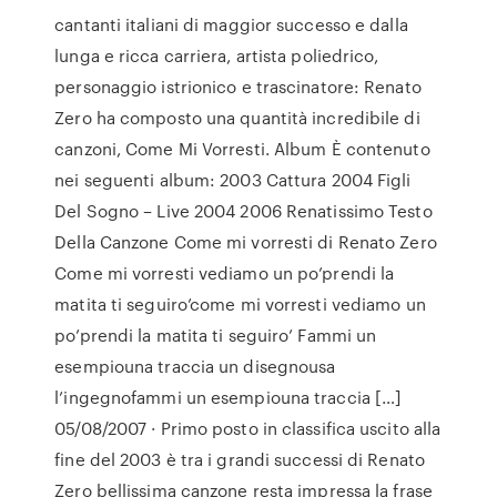
cantanti italiani di maggior successo e dalla
lunga e ricca carriera, artista poliedrico,
personaggio istrionico e trascinatore: Renato
Zero ha composto una quantità incredibile di
canzoni, Come Mi Vorresti. Album È contenuto
nei seguenti album: 2003 Cattura 2004 Figli
Del Sogno – Live 2004 2006 Renatissimo Testo
Della Canzone Come mi vorresti di Renato Zero
Come mi vorresti vediamo un po’prendi la
matita ti seguiro’come mi vorresti vediamo un
po’prendi la matita ti seguiro’ Fammi un
esempiouna traccia un disegnousa
l’ingegnofammi un esempiouna traccia […]
05/08/2007 · Primo posto in classifica uscito alla
fine del 2003 è tra i grandi successi di Renato
Zero bellissima canzone resta impressa la frase