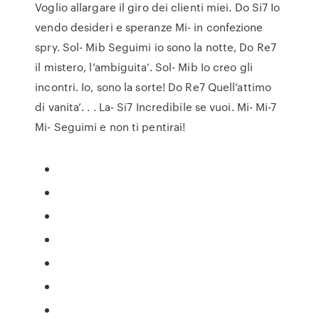
Voglio allargare il giro dei clienti miei. Do Si7 Io
vendo desideri e speranze Mi- in confezione
spry. Sol- Mib Seguimi io sono la notte, Do Re7
il mistero, l’ambiguita’. Sol- Mib Io creo gli
incontri. Io, sono la sorte! Do Re7 Quell’attimo
di vanita’. . . La- Si7 Incredibile se vuoi. Mi- Mi-7
Mi- Seguimi e non ti pentirai!