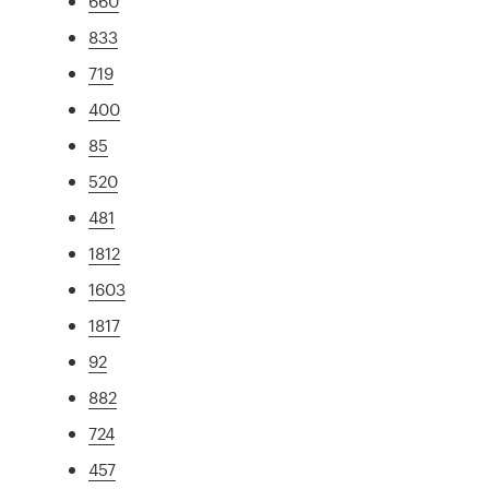
660
833
719
400
85
520
481
1812
1603
1817
92
882
724
457