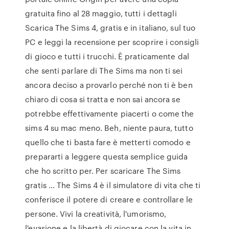
gratuita fino al 28 maggio, tutti i dettagli
Scarica The Sims 4, gratis e in italiano, sul tuo
PC e leggi la recensione per scoprire i consigli
di gioco e tutti i trucchi. È praticamente dal
che senti parlare di The Sims ma non ti sei
ancora deciso a provarlo perché non ti è ben
chiaro di cosa si tratta e non sai ancora se
potrebbe effettivamente piacerti o come the
sims 4 su mac meno. Beh, niente paura, tutto
quello che ti basta fare è metterti comodo e
prepararti a leggere questa semplice guida
che ho scritto per. Per scaricare The Sims
gratis … The Sims 4 è il simulatore di vita che ti
conferisce il potere di creare e controllare le
persone. Vivi la creatività, l'umorismo,
l'evasione e la libertà di giocare con la vita in