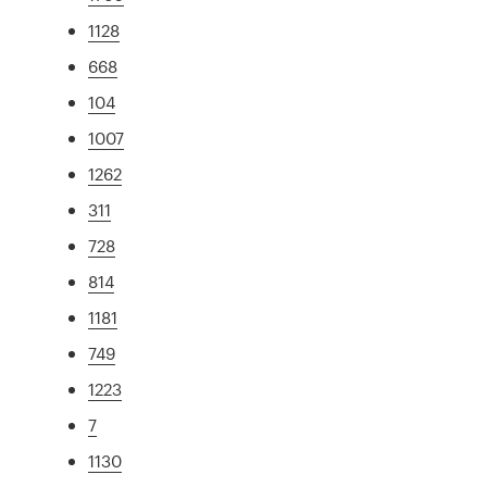
1128
668
104
1007
1262
311
728
814
1181
749
1223
7
1130