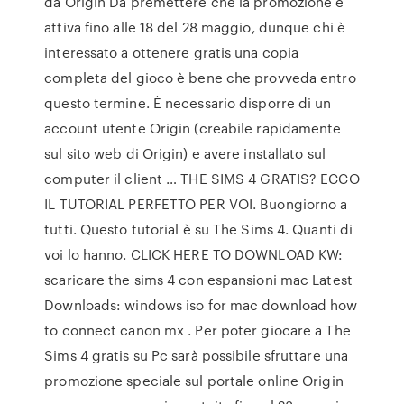
da Origin Da premettere che la promozione è
attiva fino alle 18 del 28 maggio, dunque chi è
interessato a ottenere gratis una copia
completa del gioco è bene che provveda entro
questo termine. È necessario disporre di un
account utente Origin (creabile rapidamente
sul sito web di Origin) e avere installato sul
computer il client … THE SIMS 4 GRATIS? ECCO
IL TUTORIAL PERFETTO PER VOI. Buongiorno a
tutti. Questo tutorial è su The Sims 4. Quanti di
voi lo hanno. CLICK HERE TO DOWNLOAD KW:
scaricare the sims 4 con espansioni mac Latest
Downloads: windows iso for mac download how
to connect canon mx . Per poter giocare a The
Sims 4 gratis su Pc sarà possibile sfruttare una
promozione speciale sul portale online Origin