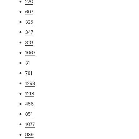
220
607
325
347
310
1067
31
781
1298
1218
456
851
1077
939