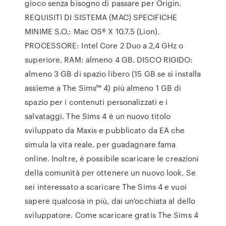
gioco senza bisogno di passare per Origin.
REQUISITI DI SISTEMA (MAC) SPECIFICHE
MINIME S.O.: Mac OS® X 10.7.5 (Lion).
PROCESSORE: Intel Core 2 Duo a 2,4 GHz o
superiore. RAM: almeno 4 GB. DISCO RIGIDO:
almeno 3 GB di spazio libero (15 GB se si installa
assieme a The Sims™ 4) più almeno 1 GB di
spazio per i contenuti personalizzati e i
salvataggi. The Sims 4 è un nuovo titolo
sviluppato da Maxis e pubblicato da EA che
simula la vita reale. per guadagnare fama
online. Inoltre, è possibile scaricare le creazioni
della comunità per ottenere un nuovo look. Se
sei interessato a scaricare The Sims 4 e vuoi
sapere qualcosa in più, dai un'occhiata al dello
sviluppatore. Come scaricare gratis The Sims 4