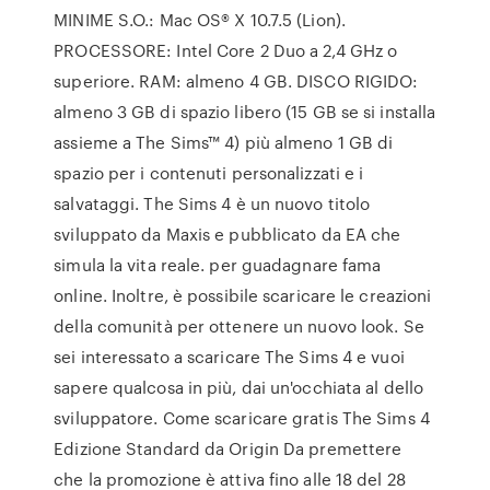
MINIME S.O.: Mac OS® X 10.7.5 (Lion).
PROCESSORE: Intel Core 2 Duo a 2,4 GHz o
superiore. RAM: almeno 4 GB. DISCO RIGIDO:
almeno 3 GB di spazio libero (15 GB se si installa
assieme a The Sims™ 4) più almeno 1 GB di
spazio per i contenuti personalizzati e i
salvataggi. The Sims 4 è un nuovo titolo
sviluppato da Maxis e pubblicato da EA che
simula la vita reale. per guadagnare fama
online. Inoltre, è possibile scaricare le creazioni
della comunità per ottenere un nuovo look. Se
sei interessato a scaricare The Sims 4 e vuoi
sapere qualcosa in più, dai un'occhiata al dello
sviluppatore. Come scaricare gratis The Sims 4
Edizione Standard da Origin Da premettere
che la promozione è attiva fino alle 18 del 28