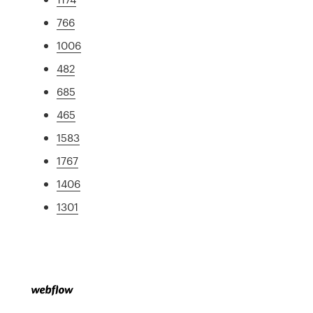
766
1006
482
685
465
1583
1767
1406
1301