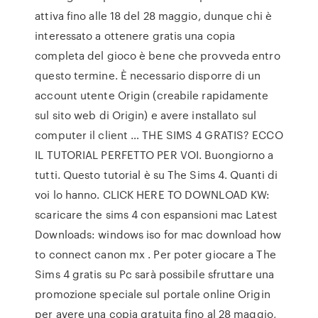
attiva fino alle 18 del 28 maggio, dunque chi è
interessato a ottenere gratis una copia
completa del gioco è bene che provveda entro
questo termine. È necessario disporre di un
account utente Origin (creabile rapidamente
sul sito web di Origin) e avere installato sul
computer il client … THE SIMS 4 GRATIS? ECCO
IL TUTORIAL PERFETTO PER VOI. Buongiorno a
tutti. Questo tutorial è su The Sims 4. Quanti di
voi lo hanno. CLICK HERE TO DOWNLOAD KW:
scaricare the sims 4 con espansioni mac Latest
Downloads: windows iso for mac download how
to connect canon mx . Per poter giocare a The
Sims 4 gratis su Pc sarà possibile sfruttare una
promozione speciale sul portale online Origin
per avere una copia gratuita fino al 28 maggio,