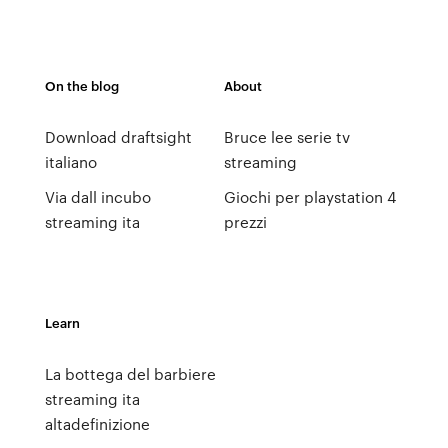
On the blog
About
Download draftsight
Bruce lee serie tv
italiano
streaming
Via dall incubo
Giochi per playstation 4
streaming ita
prezzi
Learn
La bottega del barbiere
streaming ita
altadefinizione