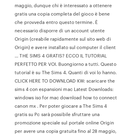
maggio, dunque chi è interessato a ottenere
gratis una copia completa del gioco è bene
che provveda entro questo termine. È
necessario disporre di un account utente
Origin (creabile rapidamente sul sito web di
Origin) e avere installato sul computer il client
… THE SIMS 4 GRATIS? ECCO IL TUTORIAL
PERFETTO PER VOI. Buongiorno a tutti. Questo
tutorial è su The Sims 4. Quanti di voi lo hanno.
CLICK HERE TO DOWNLOAD KW: scaricare the
sims 4 con espansioni mac Latest Downloads:
windows iso for mac download how to connect
canon mx . Per poter giocare a The Sims 4
gratis su Pc sarà possibile sfruttare una
promozione speciale sul portale online Origin
per avere una copia gratuita fino al 28 maggio,