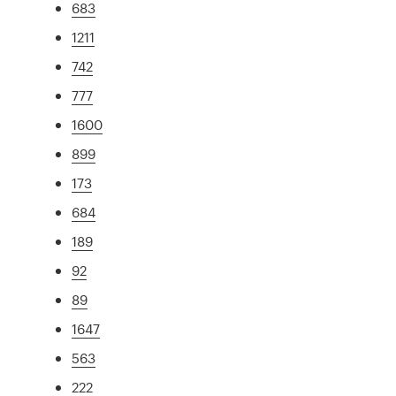
683
1211
742
777
1600
899
173
684
189
92
89
1647
563
222