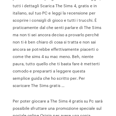
tutti i dettagli Scarica The Sims 4, gratis e in
italiano, sul tuo PC e leggi la recensione per
scoprire i consigli di gioco e tutti i trucchi. È
praticamente dal che senti parlare di The Sims
ma non ti sei ancora deciso a provarlo perché
non ti è ben chiaro di cosa si tratta e non sai
ancora se potrebbe effettivamente piacerti o
come the sims 4 su mac meno. Beh, niente
paura, tutto quello che ti basta fare è metterti
comodo e prepararti a leggere questa
semplice guida che ho scritto per. Per
scaricare The Sims gratis …
Per poter giocare a The Sims 4 gratis su Pc sarà
possibile sfruttare una promozione speciale sul
portale online Origin per avere una copia