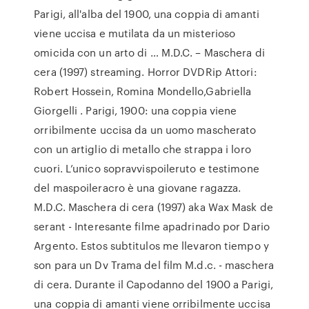
Parigi, all'alba del 1900, una coppia di amanti
viene uccisa e mutilata da un misterioso
omicida con un arto di … M.D.C. – Maschera di
cera (1997) streaming. Horror DVDRip Attori:
Robert Hossein, Romina Mondello,Gabriella
Giorgelli . Parigi, 1900: una coppia viene
orribilmente uccisa da un uomo mascherato
con un artiglio di metallo che strappa i loro
cuori. L’unico sopravvispoileruto e testimone
del maspoileracro è una giovane ragazza.
M.D.C. Maschera di cera (1997) aka Wax Mask de
serant - Interesante filme apadrinado por Dario
Argento. Estos subtitulos me llevaron tiempo y
son para un Dv Trama del film M.d.c. - maschera
di cera. Durante il Capodanno del 1900 a Parigi,
una coppia di amanti viene orribilmente uccisa