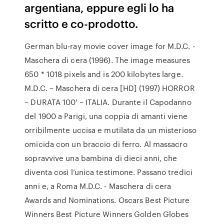
argentiana, eppure egli lo ha
scritto e co-prodotto.
German blu-ray movie cover image for M.D.C. -
Maschera di cera (1996). The image measures
650 * 1018 pixels and is 200 kilobytes large.
M.D.C. – Maschera di cera [HD] (1997) HORROR
– DURATA 100′ – ITALIA. Durante il Capodanno
del 1900 a Parigi, una coppia di amanti viene
orribilmente uccisa e mutilata da un misterioso
omicida con un braccio di ferro. Al massacro
sopravvive una bambina di dieci anni, che
diventa così l’unica testimone. Passano tredici
anni e, a Roma M.D.C. - Maschera di cera
Awards and Nominations. Oscars Best Picture
Winners Best Picture Winners Golden Globes