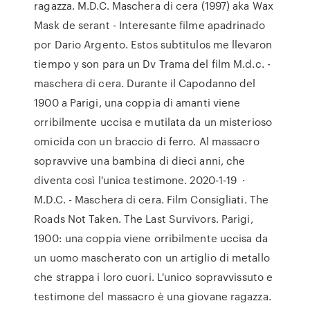
ragazza. M.D.C. Maschera di cera (1997) aka Wax
Mask de serant - Interesante filme apadrinado
por Dario Argento. Estos subtitulos me llevaron
tiempo y son para un Dv Trama del film M.d.c. -
maschera di cera. Durante il Capodanno del
1900 a Parigi, una coppia di amanti viene
orribilmente uccisa e mutilata da un misterioso
omicida con un braccio di ferro. Al massacro
sopravvive una bambina di dieci anni, che
diventa così l'unica testimone. 2020-1-19 ·
M.D.C. - Maschera di cera. Film Consigliati. The
Roads Not Taken. The Last Survivors. Parigi,
1900: una coppia viene orribilmente uccisa da
un uomo mascherato con un artiglio di metallo
che strappa i loro cuori. L'unico sopravvissuto e
testimone del massacro è una giovane ragazza.