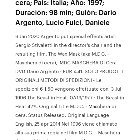
cera; País: Italia; Año: 1997;
Duración: 98 min; Guión: Dario
Argento, Lucio Fulci, Daniele
6 Jan 2020 Argento put special effects artist
Sergio Stivaletti in the director's chair and the
resulting film, The Wax Mask (aka M.D.C. –
Maschera di cera), MDC MASCHERA DI Cera
DVD Dario Argento - EUR 4,41. SOLO PRODOTTI
ORIGINALI METODI DI SPEDIZIONI - Le
spedizioni € 1,50 vengono effettuate con 3 Jul
1996 The Beast in Heat. 07/19/1977 · The Beast in
Heat 42%. Original Title M.D.C. - Maschera di
cera. Status Released. Original Language
English. 25 apr 2014 Nel 1996 viene chiamato
alla sua prima regia nel film M.D.C. – Maschera