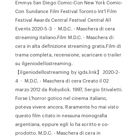
Emmys San Diego Comic-Con New York Comic-
Con Sundance Film Festival Toronto Int'l Film
Festival Awards Central Festival Central All
Events 2020-5-3 · M.D.C. - Maschera di cera
streaming italiano.Film M.D.C. - Maschera di
cera in alta definizione streaming gratis.Film di
trama completa, recensione, scaricare o trailer
su ilgeniodellostreaming.
【ilgeniodellostreaming by igds.link】 2020-2-
4 · M.D.C. - Maschera di cera Creato il 02
marzo 2012 da Robydick. 1997, Sergio Stivaletti.
Forse L'horror gotico nel cinema italiano,
poteva vivere ancora. Raramente ho mai visto
questo film citato in nessuna monografia
argentiana, eppure egli lo ha scritto e co-
prodotto. M.D.C. - Maschera di cera in