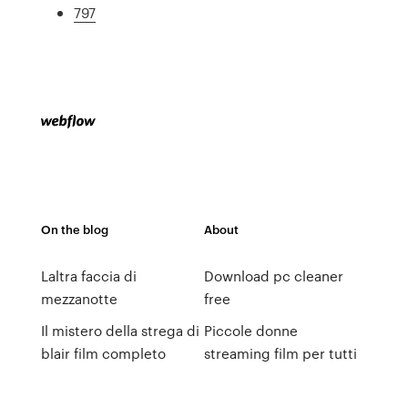
797
On the blog
About
Laltra faccia di
Download pc cleaner
mezzanotte
free
Il mistero della strega di
Piccole donne
blair film completo
streaming film per tutti