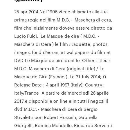
25 apr 2014 Nel 1996 viene chiamato alla sua
prima regia nel film M.D.C. – Maschera di cera,
film che inizialmente doveva essere diretto da
Lucio Fulci, Le Masque de cire ( M.D.C. -
Maschera di Cera ) le film : Jaquette, photos,
images, fond d'écran, et wallpapers du film et
DVD Le Masque de cire dont le Other Titles :
M.D.C. Maschera di Cera (original title) / Le
Masque de Cire (France ). Le 31 July 2014; 0.
Release Date : 4 april 1997 (Italy); Country :
Italy/France A partire da mercoledì 26 aprile
2017 è disponibile on line e in tutti i negozi il
dvd M.D.C. - Maschera di cera di Sergio
Stivaletti con Robert Hossein, Gabriella
Giorgelli, Romina Mondello, Riccardo Serventi