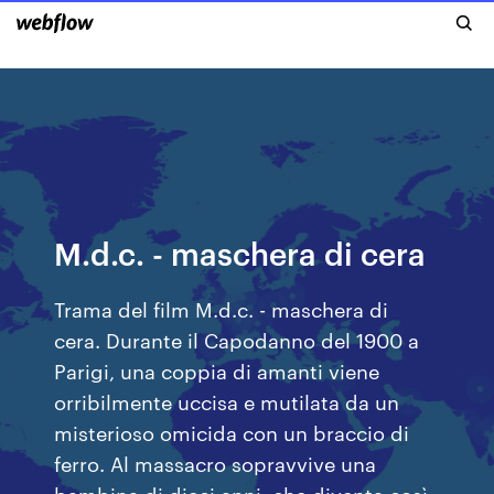
M.d.c. - maschera di cera
Trama del film M.d.c. - maschera di
cera. Durante il Capodanno del 1900 a
Parigi, una coppia di amanti viene
orribilmente uccisa e mutilata da un
misterioso omicida con un braccio di
ferro. Al massacro sopravvive una
bambina di dieci anni, che diventa così