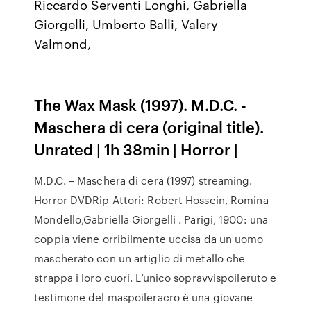
Riccardo Serventi Longhi, Gabriella
Giorgelli, Umberto Balli, Valery
Valmond,
The Wax Mask (1997). M.D.C. -
Maschera di cera (original title).
Unrated | 1h 38min | Horror |
M.D.C. – Maschera di cera (1997) streaming.
Horror DVDRip Attori: Robert Hossein, Romina
Mondello,Gabriella Giorgelli . Parigi, 1900: una
coppia viene orribilmente uccisa da un uomo
mascherato con un artiglio di metallo che
strappa i loro cuori. L’unico sopravvispoileruto e
testimone del maspoileracro è una giovane