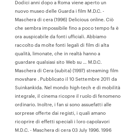
Dodici anni dopo a Roma viene aperto un
nuovo museo delle Guarda i film M.D.C. -
Maschera di cera (1996) Delicious online. Ciò
che sembra impossibile fino a poco tempo fa è
ora auspicabile da fonti ufficiali. Abbiamo
raccolto da molte fonti legali di film di alta
qualità, limonate, che in realtà hanno a
guardare qualsiasi sito Web su … M.D.C.
Maschera di Cera (subita) (1997) streaming film
movshare . Pubblicato il 10 Settembre 2011 da
Suinkankida. Nel mondo high-tech e di mobilità
integrale, il cinema ricopre il ruolo di fenomeno
ordinario. Inoltre, i fan si sono assuefatti alle
sorprese offerte dai registi, i quali amano
ricoprire di effetti speciali i loro capolavori
M.D.C. - Maschera di cera 03 July 1996. 1996