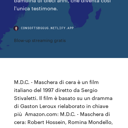
l'unica testimone.
CDNSOFTSBGGUG.NETLIFY.APP
Blow-up streaming gratis
M.D.C. - Maschera di cera è un film
italiano del 1997 diretto da Sergio
Stivaletti. Il film è basato su un dramma
di Gaston Leroux rielaborato in chiave
più Amazon.com: M.D.C. - Maschera di
cera: Robert Hossein, Romina Mondello,