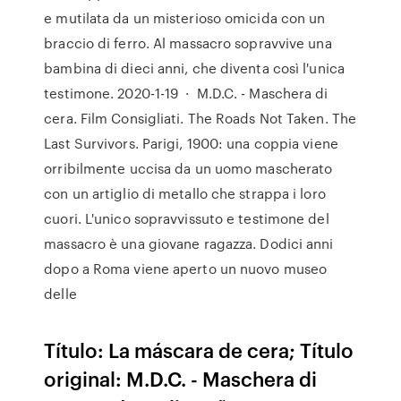
e mutilata da un misterioso omicida con un
braccio di ferro. Al massacro sopravvive una
bambina di dieci anni, che diventa così l'unica
testimone. 2020-1-19 · M.D.C. - Maschera di
cera. Film Consigliati. The Roads Not Taken. The
Last Survivors. Parigi, 1900: una coppia viene
orribilmente uccisa da un uomo mascherato
con un artiglio di metallo che strappa i loro
cuori. L'unico sopravvissuto e testimone del
massacro è una giovane ragazza. Dodici anni
dopo a Roma viene aperto un nuovo museo
delle
Título: La máscara de cera; Título
original: M.D.C. - Maschera di