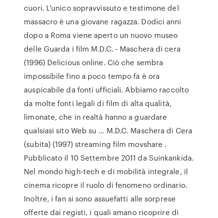
cuori. L'unico sopravvissuto e testimone del
massacro è una giovane ragazza. Dodici anni
dopo a Roma viene aperto un nuovo museo
delle Guarda i film M.D.C. - Maschera di cera
(1996) Delicious online. Ciò che sembra
impossibile fino a poco tempo fa è ora
auspicabile da fonti ufficiali. Abbiamo raccolto
da molte fonti legali di film di alta qualità,
limonate, che in realtà hanno a guardare
qualsiasi sito Web su … M.D.C. Maschera di Cera
(subita) (1997) streaming film movshare .
Pubblicato il 10 Settembre 2011 da Suinkankida.
Nel mondo high-tech e di mobilità integrale, il
cinema ricopre il ruolo di fenomeno ordinario.
Inoltre, i fan si sono assuefatti alle sorprese
offerte dai registi, i quali amano ricoprire di