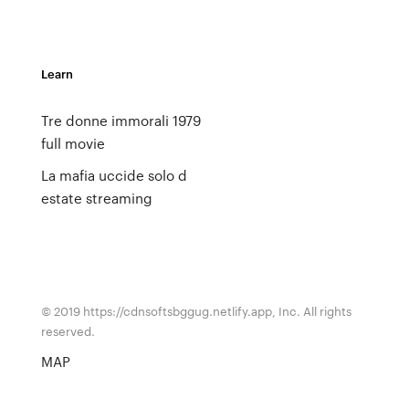
Learn
Tre donne immorali 1979
full movie
La mafia uccide solo d
estate streaming
© 2019 https://cdnsoftsbggug.netlify.app, Inc. All rights
reserved.
MAP