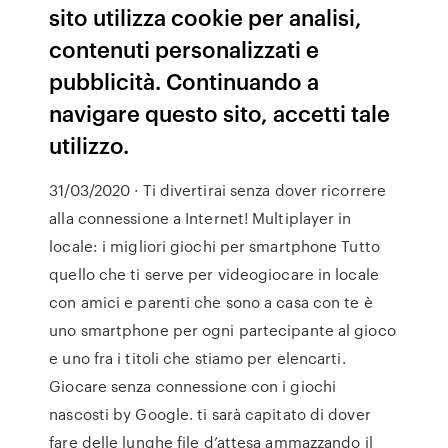
sito utilizza cookie per analisi,
contenuti personalizzati e
pubblicità. Continuando a
navigare questo sito, accetti tale
utilizzo.
31/03/2020 · Ti divertirai senza dover ricorrere
alla connessione a Internet! Multiplayer in
locale: i migliori giochi per smartphone Tutto
quello che ti serve per videogiocare in locale
con amici e parenti che sono a casa con te è
uno smartphone per ogni partecipante al gioco
e uno fra i titoli che stiamo per elencarti.
Giocare senza connessione con i giochi
nascosti by Google. ti sarà capitato di dover
fare delle lunghe file d’attesa ammazzando il