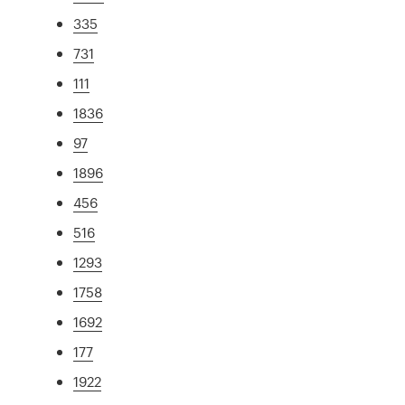
335
731
111
1836
97
1896
456
516
1293
1758
1692
177
1922