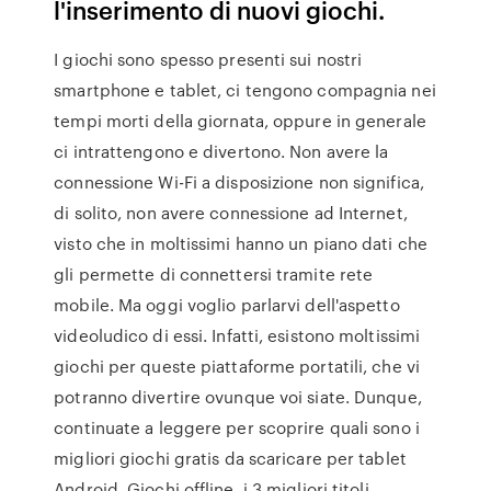
l'inserimento di nuovi giochi.
I giochi sono spesso presenti sui nostri
smartphone e tablet, ci tengono compagnia nei
tempi morti della giornata, oppure in generale
ci intrattengono e divertono. Non avere la
connessione Wi-Fi a disposizione non significa,
di solito, non avere connessione ad Internet,
visto che in moltissimi hanno un piano dati che
gli permette di connettersi tramite rete
mobile. Ma oggi voglio parlarvi dell'aspetto
videoludico di essi. Infatti, esistono moltissimi
giochi per queste piattaforme portatili, che vi
potranno divertire ovunque voi siate. Dunque,
continuate a leggere per scoprire quali sono i
migliori giochi gratis da scaricare per tablet
Android. Giochi offline, i 3 migliori titoli