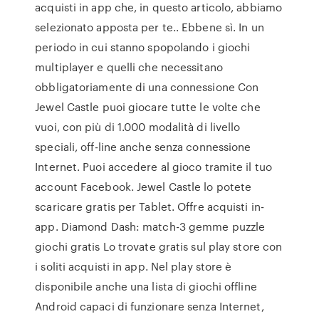
acquisti in app che, in questo articolo, abbiamo
selezionato apposta per te.. Ebbene sì. In un
periodo in cui stanno spopolando i giochi
multiplayer e quelli che necessitano
obbligatoriamente di una connessione Con
Jewel Castle puoi giocare tutte le volte che
vuoi, con più di 1.000 modalità di livello
speciali, off-line anche senza connessione
Internet. Puoi accedere al gioco tramite il tuo
account Facebook. Jewel Castle lo potete
scaricare gratis per Tablet. Offre acquisti in-
app. Diamond Dash: match-3 gemme puzzle
giochi gratis Lo trovate gratis sul play store con
i soliti acquisti in app. Nel play store è
disponibile anche una lista di giochi offline
Android capaci di funzionare senza Internet,