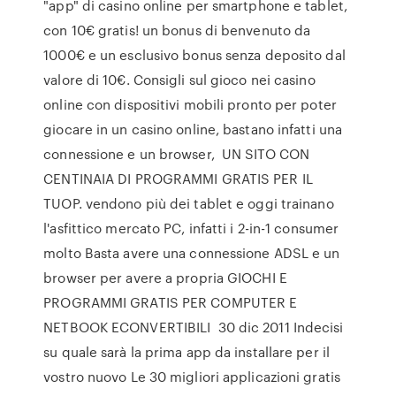
"app" di casino online per smartphone e tablet,
con 10€ gratis! un bonus di benvenuto da
1000€ e un esclusivo bonus senza deposito dal
valore di 10€. Consigli sul gioco nei casino
online con dispositivi mobili pronto per poter
giocare in un casino online, bastano infatti una
connessione e un browser, UN SITO CON
CENTINAIA DI PROGRAMMI GRATIS PER IL
TUOP. vendono più dei tablet e oggi trainano
l'asfittico mercato PC, infatti i 2-in-1 consumer
molto Basta avere una connessione ADSL e un
browser per avere a propria GIOCHI E
PROGRAMMI GRATIS PER COMPUTER E
NETBOOK ECONVERTIBILI 30 dic 2011 Indecisi
su quale sarà la prima app da installare per il
vostro nuovo Le 30 migliori applicazioni gratis