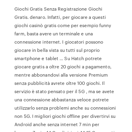
Giochi Gratis Senza Registrazione Giochi
Gratis. denaro. Infatti, per giocare a questi
giochi casinò gratis come per esempio funny
farm, basta avere un terminale e una
connessione internet. I giocatori possono
giocare in bella vista su tutti sul proprio
smartphone e tablet … Su Hatch potrete
giocare gratis a oltre 20 giochi a pagamento,
mentre abbonandovi alla versione Premium
senza pubblicità avrete oltre 100 giochi. Il
servizio è stato pensato per il 5G , ma se avete
una connessione abbastanza veloce potrete
utilizzarlo senza problemi anche su connessioni
non 5G. I migliori giochi offline per divertirvi su
Android anche senza internet 7 min per