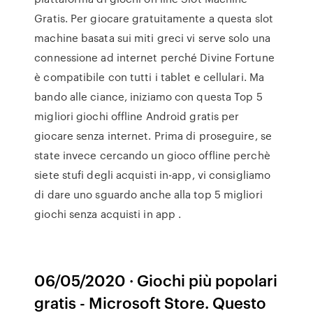
Gratis. Per giocare gratuitamente a questa slot
machine basata sui miti greci vi serve solo una
connessione ad internet perché Divine Fortune
è compatibile con tutti i tablet e cellulari. Ma
bando alle ciance, iniziamo con questa Top 5
migliori giochi offline Android gratis per
giocare senza internet. Prima di proseguire, se
state invece cercando un gioco offline perchè
siete stufi degli acquisti in-app, vi consigliamo
di dare uno sguardo anche alla top 5 migliori
giochi senza acquisti in app .
06/05/2020 · Giochi più popolari
gratis - Microsoft Store. Questo