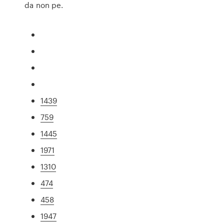
da non pe.
1439
759
1445
1971
1310
474
458
1947