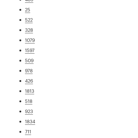
25
522
328
1079
1597
509
978
426
1813
518
923
1834
711