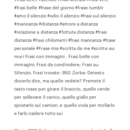
#frasi belle #frase del giorno #frase tumblr
#amo il silenzio #odio il silenzio #frasi sul silenzio
#mancanza #distanza #amore a distanza
#relazione a distanza #fottuta distanza #frasi
distanza #frasi chilometri #frasi mancanza #frase
personale #Frase mia #scritta da me #scritte sui
muri Frasi con immagini . Frasi belle con
immagini; Frasi da condividere; Frasi su:
Silenzio. Frasi trovate: 950. Zorba: Detesto
doverlo dire, ma quello vedete? Premete il
tasto rosso per girare il braccio, quello verde
per sollevare il carico, quello giallo per
spostarlo sul camion, e quello viola per mollarlo
e farlo cadere tutto sui