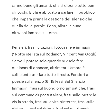
sanno bene gli amanti, che si dicono tutto con
gli occhi. E chi è abituato a parlare in pubblico,
che impara prima la gestione del silenzio che
quella delle parole. Ecco, allora, alcune
citazioni famose sul tema.
Pensieri, frasi, citazioni, fotografie e immagini
(“Notte stellata sul Rodano”, Vincent Van Gogh)
Serve il potere solo quando si vuole fare
qualcosa di dannoso, altrimenti l’amore è
sufficiente per fare tutto il resto. Pensieri e
poesie sul silenzio (6) 15 Frasi Sul Silenzio
Immagini frasi sul buongiorno simpatiche, frasi
sul cammino di poeti italiani, frasi sulle pietre la
via la strada, frasi sulla vita pinterest, frasi sulla
distanza, frasi sul ridere, frasi sul matrimonio,