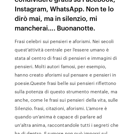
Instagram, WhatsApp. Non te lo
dirò mai, ma in silenzio, mi
mancherai…. Buonanotte.
Frasi celebri sui pensieri e aforismi. Nei secoli
quest’attività centrale per l’essere umano è
stata al centro di frasi di pensieri e immagini di
pensieri. Molti autori famosi, per esempio,
hanno creato aforismi sul pensare e pensieri in
poesie.Queste frasi belle sui pensieri riflettono
sulla potenza di questo strumento mentale, ma
anche, come le frasi sui pensieri della vita, sulle
Silenzio. frasi, citazioni, aforismi. L’amore è
quando un’anima è capace di parlare ad
un’altra anima, raccontandole tutti i segreti che
ha di dentro, Il rumore non può imporsi sul