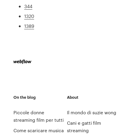
344
1320
1389
On the blog
About
Piccole donne
Il mondo di suzie wong
streaming film per tutti
Cani e gatti film
Come scaricare musica
streaming