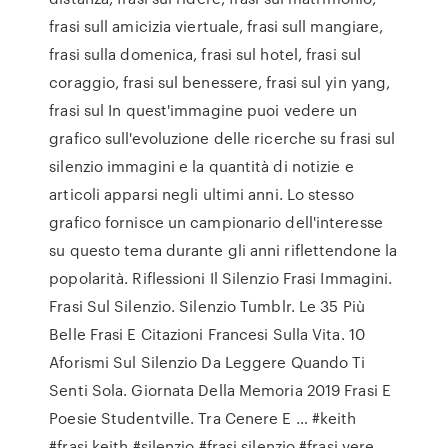
frasi sull amicizia viertuale, frasi sull mangiare,
frasi sulla domenica, frasi sul hotel, frasi sul
coraggio, frasi sul benessere, frasi sul yin yang,
frasi sul In quest'immagine puoi vedere un
grafico sull'evoluzione delle ricerche su frasi sul
silenzio immagini e la quantità di notizie e
articoli apparsi negli ultimi anni. Lo stesso
grafico fornisce un campionario dell'interesse
su questo tema durante gli anni riflettendone la
popolarità. Riflessioni Il Silenzio Frasi Immagini.
Frasi Sul Silenzio. Silenzio Tumblr. Le 35 Più
Belle Frasi E Citazioni Francesi Sulla Vita. 10
Aforismi Sul Silenzio Da Leggere Quando Ti
Senti Sola. Giornata Della Memoria 2019 Frasi E
Poesie Studentville. Tra Cenere E … #keith
#frasi keith #silenzio #frasi silenzio #frasi vere