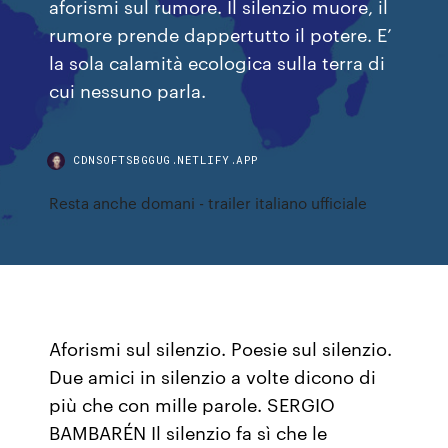
aforismi sul rumore. Il silenzio muore, il
rumore prende dappertutto il potere. E’
la sola calamità ecologica sulla terra di
cui nessuno parla.
CDNSOFTSBGGUG.NETLIFY.APP
Resta anche domani - trailer italiano ufficiale
Aforismi sul silenzio. Poesie sul silenzio.
Due amici in silenzio a volte dicono di
più che con mille parole. SERGIO
BAMBARÉN Il silenzio fa sì che le