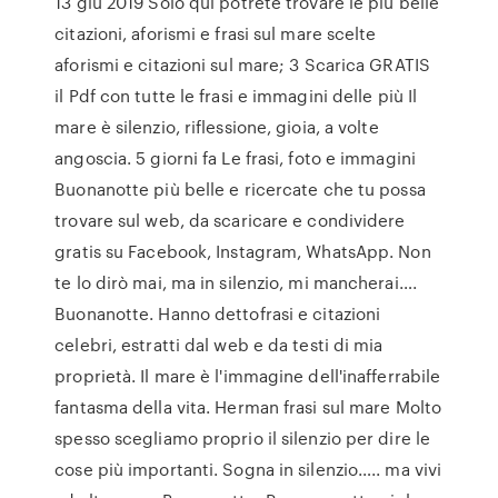
13 giu 2019 Solo qui potrete trovare le più belle
citazioni, aforismi e frasi sul mare scelte
aforismi e citazioni sul mare; 3 Scarica GRATIS
il Pdf con tutte le frasi e immagini delle più Il
mare è silenzio, riflessione, gioia, a volte
angoscia. 5 giorni fa Le frasi, foto e immagini
Buonanotte più belle e ricercate che tu possa
trovare sul web, da scaricare e condividere
gratis su Facebook, Instagram, WhatsApp. Non
te lo dirò mai, ma in silenzio, mi mancherai….
Buonanotte. Hanno dettofrasi e citazioni
celebri, estratti dal web e da testi di mia
proprietà. Il mare è l'immagine dell'inafferrabile
fantasma della vita. Herman frasi sul mare Molto
spesso scegliamo proprio il silenzio per dire le
cose più importanti. Sogna in silenzio….. ma vivi