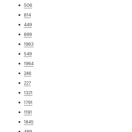
506
814
449
899
1963
549
1964
246
227
1321
1791
1191
1845
489