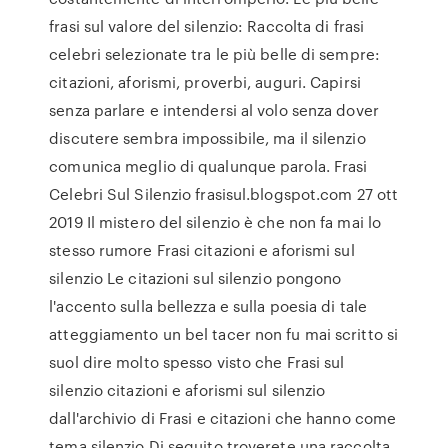
frasi sul valore del silenzio: Raccolta di frasi
celebri selezionate tra le più belle di sempre:
citazioni, aforismi, proverbi, auguri. Capirsi
senza parlare e intendersi al volo senza dover
discutere sembra impossibile, ma il silenzio
comunica meglio di qualunque parola. Frasi
Celebri Sul Silenzio frasisul.blogspot.com 27 ott
2019 Il mistero del silenzio è che non fa mai lo
stesso rumore Frasi citazioni e aforismi sul
silenzio Le citazioni sul silenzio pongono
l'accento sulla bellezza e sulla poesia di tale
atteggiamento un bel tacer non fu mai scritto si
suol dire molto spesso visto che Frasi sul
silenzio citazioni e aforismi sul silenzio
dall'archivio di Frasi e citazioni che hanno come
tema silenzio Di seguito troverete una raccolta