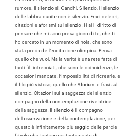
rumore. Il silenzio si! Gandhi. Silenzio. Il silenzio
delle labbra cucite non è silenzio. Frasi celebri,
citazioni e aforismi sul silenzio. H ai il diritto di
pensare che mi sono presa gioco di te, che ti
ho cercato in un momento di noia, che sono
stata preda dell’eccitazione olimpica. Pensa
quello che vuoi. Ma la verità è una rete fatta di
tanti fili intrecciati, che sono le coincidenze, le
occasioni mancate, l’impossibilità di ricrearle, e
il filo più vistoso, quello che Aforismi e frasi sul
silenzio. Citazioni sulla saggezza del silenzio
compagno della contemplazione rivelatrice
della saggezza. Il silenzio è il compagno
dell'osservazione e della contemplazione, per
questo è infinitamente più saggio delle parole
frivole che tentano costantemente di