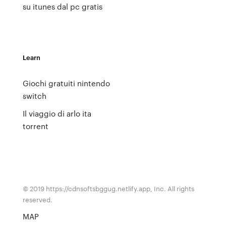
su itunes dal pc gratis
Learn
Giochi gratuiti nintendo
switch
Il viaggio di arlo ita
torrent
© 2019 https://cdnsoftsbggug.netlify.app, Inc. All rights
reserved.
MAP