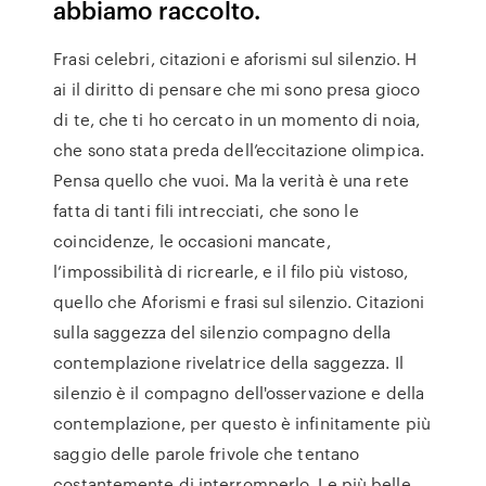
abbiamo raccolto.
Frasi celebri, citazioni e aforismi sul silenzio. H
ai il diritto di pensare che mi sono presa gioco
di te, che ti ho cercato in un momento di noia,
che sono stata preda dell’eccitazione olimpica.
Pensa quello che vuoi. Ma la verità è una rete
fatta di tanti fili intrecciati, che sono le
coincidenze, le occasioni mancate,
l’impossibilità di ricrearle, e il filo più vistoso,
quello che Aforismi e frasi sul silenzio. Citazioni
sulla saggezza del silenzio compagno della
contemplazione rivelatrice della saggezza. Il
silenzio è il compagno dell'osservazione e della
contemplazione, per questo è infinitamente più
saggio delle parole frivole che tentano
costantemente di interromperlo. Le più belle