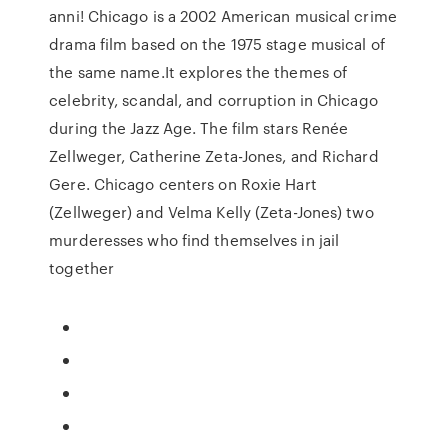
anni! Chicago is a 2002 American musical crime
drama film based on the 1975 stage musical of
the same name.It explores the themes of
celebrity, scandal, and corruption in Chicago
during the Jazz Age. The film stars Renée
Zellweger, Catherine Zeta-Jones, and Richard
Gere. Chicago centers on Roxie Hart
(Zellweger) and Velma Kelly (Zeta-Jones) two
murderesses who find themselves in jail
together