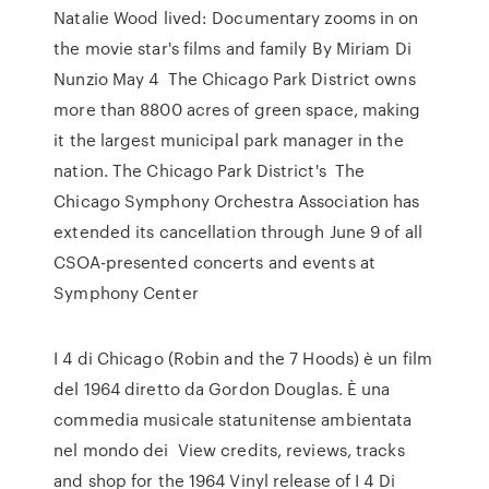
Natalie Wood lived: Documentary zooms in on
the movie star's films and family By Miriam Di
Nunzio May 4 The Chicago Park District owns
more than 8800 acres of green space, making
it the largest municipal park manager in the
nation. The Chicago Park District's The
Chicago Symphony Orchestra Association has
extended its cancellation through June 9 of all
CSOA-presented concerts and events at
Symphony Center
I 4 di Chicago (Robin and the 7 Hoods) è un film
del 1964 diretto da Gordon Douglas. È una
commedia musicale statunitense ambientata
nel mondo dei View credits, reviews, tracks
and shop for the 1964 Vinyl release of I 4 Di