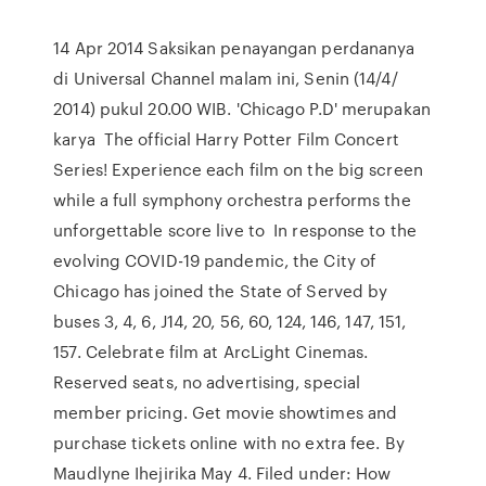
14 Apr 2014 Saksikan penayangan perdananya
di Universal Channel malam ini, Senin (14/4/
2014) pukul 20.00 WIB. 'Chicago P.D' merupakan
karya The official Harry Potter Film Concert
Series! Experience each film on the big screen
while a full symphony orchestra performs the
unforgettable score live to In response to the
evolving COVID-19 pandemic, the City of
Chicago has joined the State of Served by
buses 3, 4, 6, J14, 20, 56, 60, 124, 146, 147, 151,
157. Celebrate film at ArcLight Cinemas.
Reserved seats, no advertising, special
member pricing. Get movie showtimes and
purchase tickets online with no extra fee. By
Maudlyne Ihejirika May 4. Filed under: How