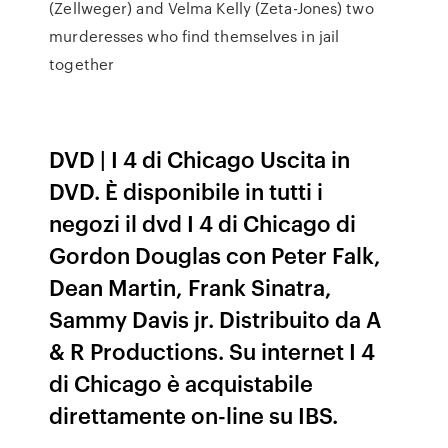
(Zellweger) and Velma Kelly (Zeta-Jones) two
murderesses who find themselves in jail
together
DVD | I 4 di Chicago Uscita in
DVD. È disponibile in tutti i
negozi il dvd I 4 di Chicago di
Gordon Douglas con Peter Falk,
Dean Martin, Frank Sinatra,
Sammy Davis jr. Distribuito da A
& R Productions. Su internet I 4
di Chicago è acquistabile
direttamente on-line su IBS.