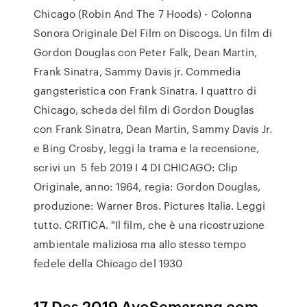
Chicago (Robin And The 7 Hoods) - Colonna
Sonora Originale Del Film on Discogs. Un film di
Gordon Douglas con Peter Falk, Dean Martin,
Frank Sinatra, Sammy Davis jr. Commedia
gangsteristica con Frank Sinatra. I quattro di
Chicago, scheda del film di Gordon Douglas
con Frank Sinatra, Dean Martin, Sammy Davis Jr.
e Bing Crosby, leggi la trama e la recensione,
scrivi un 5 feb 2019 I 4 DI CHICAGO: Clip
Originale, anno: 1964, regia: Gordon Douglas,
produzione: Warner Bros. Pictures Italia. Leggi
tutto. CRITICA. "Il film, che è una ricostruzione
ambientale maliziosa ma allo stesso tempo
fedele della Chicago del 1930
17 Des 2019 AyoSemarang.com