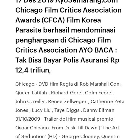
Chicago Film Critics Association
Awards (CFCA) Film Korea
Parasite berhasil mendominasi
penghargaan di Chicago Film
Critics Association AYO BACA :
Tak Bisa Bayar Polis Asuransi Rp
12,4 triliun,
Chicago - DVD film Regia di Rob Marshall Con:
Queen Latifah , Richard Gere , Colm Feore ,
John C. reilly , Renee Zellweger , Catherine Zeta
Jones , Lucy Liu , Taye Diggs , Danny Elfman
31/10/2009 · Trailer del film musical premio
Oscar Chicago. From Dusk Till Dawn | ‘The Art
of Seduction’ (HD) - George Clooney, Quentin