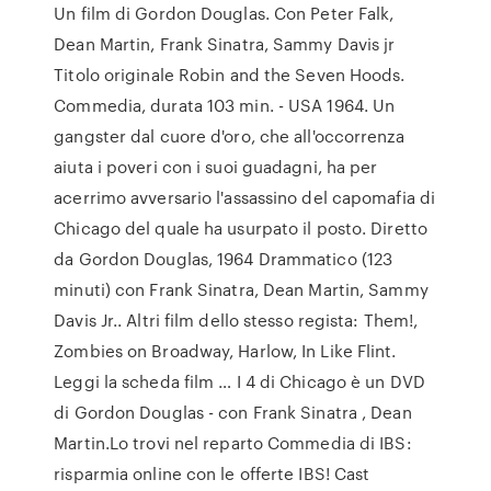
Un film di Gordon Douglas. Con Peter Falk,
Dean Martin, Frank Sinatra, Sammy Davis jr
Titolo originale Robin and the Seven Hoods.
Commedia, durata 103 min. - USA 1964. Un
gangster dal cuore d'oro, che all'occorrenza
aiuta i poveri con i suoi guadagni, ha per
acerrimo avversario l'assassino del capomafia di
Chicago del quale ha usurpato il posto. Diretto
da Gordon Douglas, 1964 Drammatico (123
minuti) con Frank Sinatra, Dean Martin, Sammy
Davis Jr.. Altri film dello stesso regista: Them!,
Zombies on Broadway, Harlow, In Like Flint.
Leggi la scheda film … I 4 di Chicago è un DVD
di Gordon Douglas - con Frank Sinatra , Dean
Martin.Lo trovi nel reparto Commedia di IBS:
risparmia online con le offerte IBS! Cast