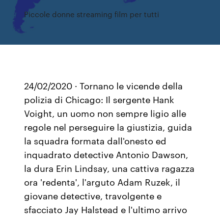
Piccole donne streaming film per tutti
24/02/2020 · Tornano le vicende della
polizia di Chicago: Il sergente Hank
Voight, un uomo non sempre ligio alle
regole nel perseguire la giustizia, guida
la squadra formata dall'onesto ed
inquadrato detective Antonio Dawson,
la dura Erin Lindsay, una cattiva ragazza
ora 'redenta', l'arguto Adam Ruzek, il
giovane detective, travolgente e
sfacciato Jay Halstead e l'ultimo arrivo