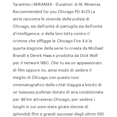
Tarantino | MIRAMAX - Duration: 4:16. Miramax
Recommended for you Chicago PD 4×23 La
serie racconta le vicende della polizia di
Chicago, sia dell’unità di pattuglia sia dell’unità
d’intelligence, e della loro lotta contro il
crimine che affligge le Chicago Fire 4 è la
quarta stagione della serie tv creata da Michael
Brandt e Derek Haas e prodotta da Dick Wolf
per il network NBC. Che tu sia un appassionato
di film oppure no, avrai modo di vedere il
meglio di Chicago con questo tour
cinematografico della città! Viaggia a bordo di
un lussuoso pullman dotato di aria condizionata
per 48 km attraverso Chicago, per vedere i
luoghi in cui sono state girate decine di
splendidi film e grandi successi degli ultimi 100