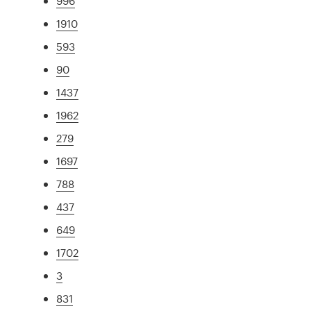
996
1910
593
90
1437
1962
279
1697
788
437
649
1702
3
831