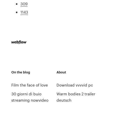
309
1143
On the blog
About
Film the face of love
Download vvvvid pc
30 giorni di buio
Warm bodies 2 trailer
streaming nowvideo
deutsch