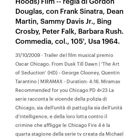
Hoods) Film -- regia di Gordon
Douglas, con Frank Sinatra, Dean
Martin, Sammy Davis Jr., Bing
Crosby, Peter Falk, Barbara Rush.
Commedia, col., 105', Usa 1964.
31/10/2009 · Trailer del film musical premio
Oscar Chicago. From Dusk Till Dawn | ‘The Art
of Seduction’ (HD) - George Clooney, Quentin
Tarantino | MIRAMAX - Duration: 4:16. Miramax
Recommended for you Chicago PD 4×23 La
serie racconta le vicende della polizia di
Chicago, sia dell’unità di pattuglia sia dell’unità
d’intelligence, e della loro lotta contro il
crimine che affligge le Chicago Fire 4 è la
quarta stagione della serie tv creata da Michael