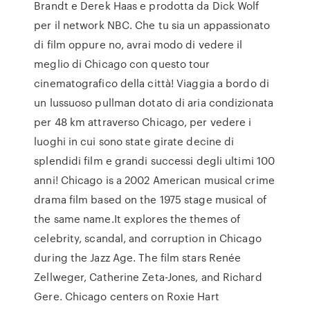
Brandt e Derek Haas e prodotta da Dick Wolf
per il network NBC. Che tu sia un appassionato
di film oppure no, avrai modo di vedere il
meglio di Chicago con questo tour
cinematografico della città! Viaggia a bordo di
un lussuoso pullman dotato di aria condizionata
per 48 km attraverso Chicago, per vedere i
luoghi in cui sono state girate decine di
splendidi film e grandi successi degli ultimi 100
anni! Chicago is a 2002 American musical crime
drama film based on the 1975 stage musical of
the same name.It explores the themes of
celebrity, scandal, and corruption in Chicago
during the Jazz Age. The film stars Renée
Zellweger, Catherine Zeta-Jones, and Richard
Gere. Chicago centers on Roxie Hart