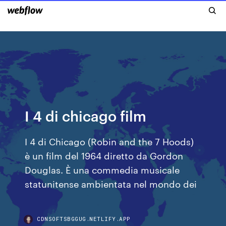
I 4 di chicago film
I 4 di Chicago (Robin and the 7 Hoods)
è un film del 1964 diretto da Gordon
Douglas. È una commedia musicale
statunitense ambientata nel mondo dei
CDNSOFTSBGGUG.NETLIFY.APP