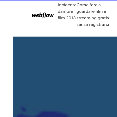
Incidente
Come fare a
damore
guardare film in
film 2013
streaming gratis
senza registrarsi