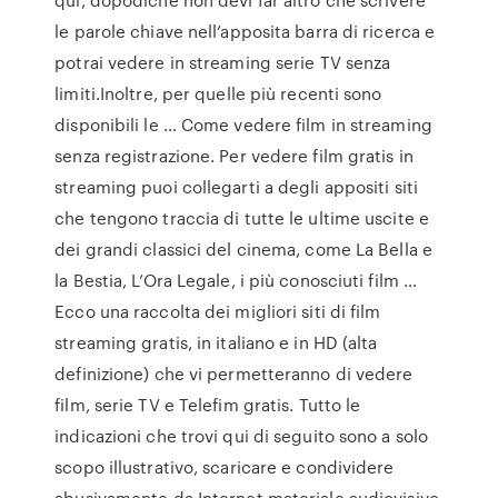
le parole chiave nell’apposita barra di ricerca e
potrai vedere in streaming serie TV senza
limiti.Inoltre, per quelle più recenti sono
disponibili le … Come vedere film in streaming
senza registrazione. Per vedere film gratis in
streaming puoi collegarti a degli appositi siti
che tengono traccia di tutte le ultime uscite e
dei grandi classici del cinema, come La Bella e
la Bestia, L’Ora Legale, i più conosciuti film …
Ecco una raccolta dei migliori siti di film
streaming gratis, in italiano e in HD (alta
definizione) che vi permetteranno di vedere
film, serie TV e Telefim gratis. Tutto le
indicazioni che trovi qui di seguito sono a solo
scopo illustrativo, scaricare e condividere
abusivamente da Internet materiale audiovisivo