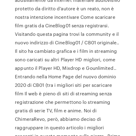
protetto da diritto d’autore è un reato, non è
nostra intenzione incentivare Come scaricare
film gratis da CineBlog01 senza registrarsi.
Visitando questa pagina trovi la community e il
nuovo indirizzo di CineBlog01 / CB01 originale..
Il sito ha cambiato grafica e i film in streaming
sono caricati su altri Player HD migliori, come
appunto il Player HD, Mixdrop e Gounlimited..
Entrando nella Home Page del nuovo dominio
2020 di CB01 (tra i migliori siti per scaricare
film Il web è pieno di siti di streaming senza
registrazione che permettono lo streaming
gratis di serie TV, film e anime. Noi di
ChimeraRevo, però, abbiamo deciso di
raggruppare in questo articolo i migliori
presenti in questo momento sulla piazza.. Prima