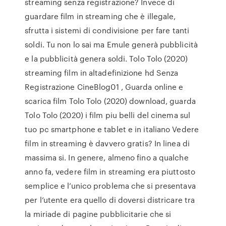
streaming senza registrazione? Invece di
guardare film in streaming che è illegale,
sfrutta i sistemi di condivisione per fare tanti
soldi. Tu non lo sai ma Emule generà pubblicità
e la pubblicità genera soldi. Tolo Tolo (2020)
streaming film in altadefinizione hd Senza
Registrazione CineBlog01 , Guarda online e
scarica film Tolo Tolo (2020) download, guarda
Tolo Tolo (2020) i film piu belli del cinema sul
tuo pc smartphone e tablet e in italiano Vedere
film in streaming è davvero gratis? In linea di
massima si. In genere, almeno fino a qualche
anno fa, vedere film in streaming era piuttosto
semplice e l’unico problema che si presentava
per l’utente era quello di doversi districare tra
la miriade di pagine pubblicitarie che si