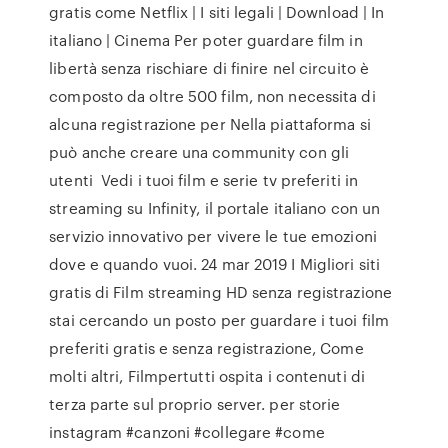
gratis come Netflix | I siti legali | Download | In
italiano | Cinema Per poter guardare film in
libertà senza rischiare di finire nel circuito è
composto da oltre 500 film, non necessita di
alcuna registrazione per Nella piattaforma si
può anche creare una community con gli
utenti Vedi i tuoi film e serie tv preferiti in
streaming su Infinity, il portale italiano con un
servizio innovativo per vivere le tue emozioni
dove e quando vuoi. 24 mar 2019 I Migliori siti
gratis di Film streaming HD senza registrazione
stai cercando un posto per guardare i tuoi film
preferiti gratis e senza registrazione, Come
molti altri, Filmpertutti ospita i contenuti di
terza parte sul proprio server. per storie
instagram #canzoni #collegare #come