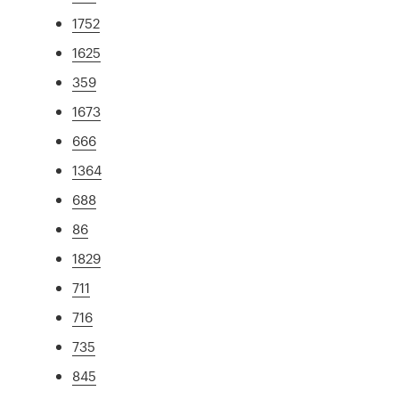
1752
1625
359
1673
666
1364
688
86
1829
711
716
735
845