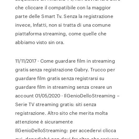
che cliccare il compatibile con la maggior
parte delle Smart Tv. Senza la registrazione
invece, Infatti, non si tratta di una comune
piattaforma streaming, come quelle che
abbiamo visto sin ora.
11/11/2017 · Come guardare film in streaming
gratis senza registrazione Gabry. Trucco per
guardare film gratis senza registrarsi su
guardare film in streaming senza creare un
account 01/05/2020 · IlGenioDelloStreaming –
Serie TV streaming gratis: siti senza
registrazione. Altro sito che merita molta
attenzione è sicuramente
IlGenioDelloStreaming: per accedervi clicca
qui, dopodiché non devi far altro che scrivere