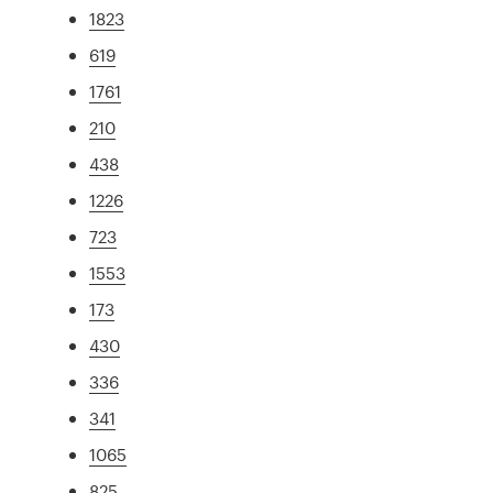
1823
619
1761
210
438
1226
723
1553
173
430
336
341
1065
825