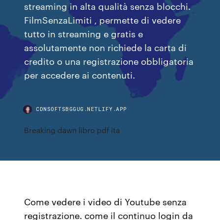
streaming in alta qualità senza blocchi.
FilmSenzaLimiti , permette di vedere
tutto in streaming e gratis e
assolutamente non richiede la carta di
credito o una registrazione obbligatoria
per accedere ai contenuti.
CDNSOFTSBGGUG.NETLIFY.APP
Breaking dawn libro pdf ita
Come vedere i video di Youtube senza
registrazione. come il continuo login da