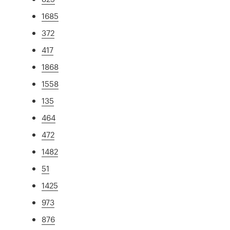
1685
372
417
1868
1558
135
464
472
1482
51
1425
973
876