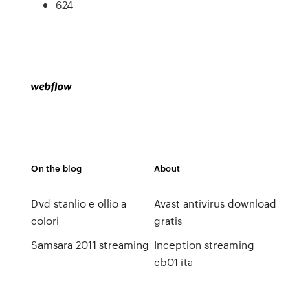
624
On the blog
About
Dvd stanlio e ollio a
Avast antivirus download
colori
gratis
Samsara 2011 streaming
Inception streaming
cb01 ita