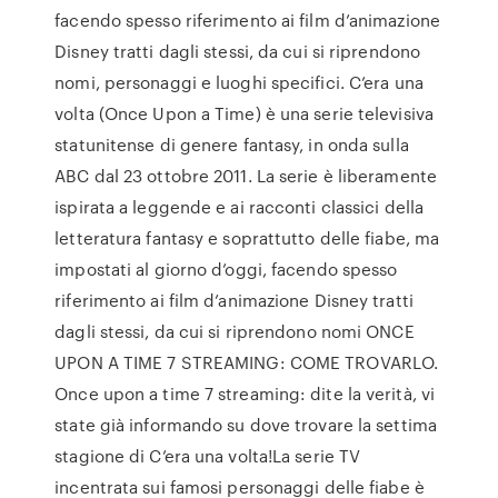
facendo spesso riferimento ai film d’animazione
Disney tratti dagli stessi, da cui si riprendono
nomi, personaggi e luoghi specifici. C’era una
volta (Once Upon a Time) è una serie televisiva
statunitense di genere fantasy, in onda sulla
ABC dal 23 ottobre 2011. La serie è liberamente
ispirata a leggende e ai racconti classici della
letteratura fantasy e soprattutto delle fiabe, ma
impostati al giorno d’oggi, facendo spesso
riferimento ai film d’animazione Disney tratti
dagli stessi, da cui si riprendono nomi ONCE
UPON A TIME 7 STREAMING: COME TROVARLO.
Once upon a time 7 streaming: dite la verità, vi
state già informando su dove trovare la settima
stagione di C’era una volta!La serie TV
incentrata sui famosi personaggi delle fiabe è