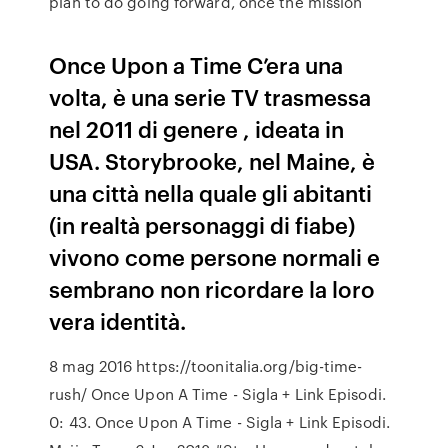
plan to do going forward, once the mission
Once Upon a Time C’era una
volta, è una serie TV trasmessa
nel 2011 di genere , ideata in
USA. Storybrooke, nel Maine, è
una città nella quale gli abitanti
(in realtà personaggi di fiabe)
vivono come persone normali e
sembrano non ricordare la loro
vera identità.
8 mag 2016 https://toonitalia.org/big-time-
rush/ Once Upon A Time - Sigla + Link Episodi.
0: 43. Once Upon A Time - Sigla + Link Episodi.