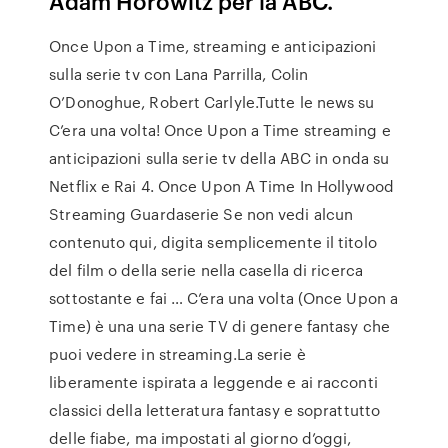
Adam Horowitz per la ABC.
Once Upon a Time, streaming e anticipazioni
sulla serie tv con Lana Parrilla, Colin
O’Donoghue, Robert Carlyle.Tutte le news su
C’era una volta! Once Upon a Time streaming e
anticipazioni sulla serie tv della ABC in onda su
Netflix e Rai 4. Once Upon A Time In Hollywood
Streaming Guardaserie Se non vedi alcun
contenuto qui, digita semplicemente il titolo
del film o della serie nella casella di ricerca
sottostante e fai … C’era una volta (Once Upon a
Time) è una una serie TV di genere fantasy che
puoi vedere in streaming.La serie è
liberamente ispirata a leggende e ai racconti
classici della letteratura fantasy e soprattutto
delle fiabe, ma impostati al giorno d’oggi,