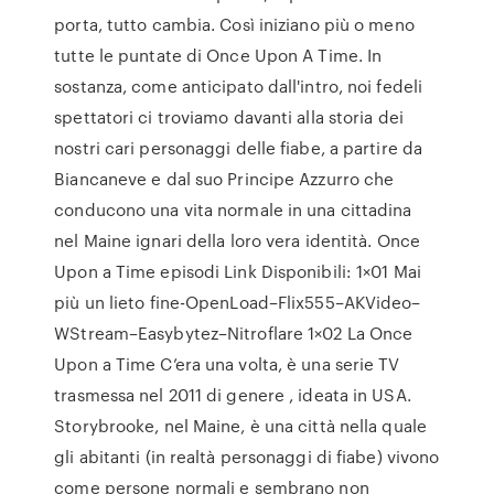
porta, tutto cambia. Così iniziano più o meno
tutte le puntate di Once Upon A Time. In
sostanza, come anticipato dall'intro, noi fedeli
spettatori ci troviamo davanti alla storia dei
nostri cari personaggi delle fiabe, a partire da
Biancaneve e dal suo Principe Azzurro che
conducono una vita normale in una cittadina
nel Maine ignari della loro vera identità. Once
Upon a Time episodi Link Disponibili: 1×01 Mai
più un lieto fine-OpenLoad–Flix555–AKVideo–
WStream–Easybytez–Nitroflare 1×02 La Once
Upon a Time C’era una volta, è una serie TV
trasmessa nel 2011 di genere , ideata in USA.
Storybrooke, nel Maine, è una città nella quale
gli abitanti (in realtà personaggi di fiabe) vivono
come persone normali e sembrano non