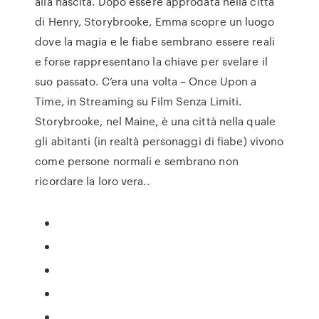
alla nascita. Dopo essere approdata nella città
di Henry, Storybrooke, Emma scopre un luogo
dove la magia e le fiabe sembrano essere reali
e forse rappresentano la chiave per svelare il
suo passato. C’era una volta – Once Upon a
Time, in Streaming su Film Senza Limiti.
Storybrooke, nel Maine, è una città nella quale
gli abitanti (in realtà personaggi di fiabe) vivono
come persone normali e sembrano non
ricordare la loro vera..