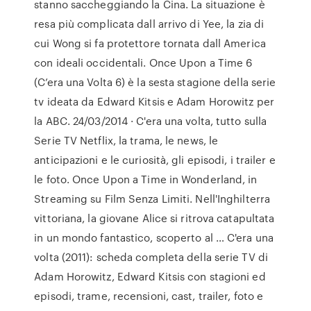
stanno saccheggiando la Cina. La situazione è
resa più complicata dall arrivo di Yee, la zia di
cui Wong si fa protettore tornata dall America
con ideali occidentali. Once Upon a Time 6
(C’era una Volta 6) è la sesta stagione della serie
tv ideata da Edward Kitsis e Adam Horowitz per
la ABC. 24/03/2014 · C'era una volta, tutto sulla
Serie TV Netflix, la trama, le news, le
anticipazioni e le curiosità, gli episodi, i trailer e
le foto. Once Upon a Time in Wonderland, in
Streaming su Film Senza Limiti. Nell'Inghilterra
vittoriana, la giovane Alice si ritrova catapultata
in un mondo fantastico, scoperto al … C'era una
volta (2011): scheda completa della serie TV di
Adam Horowitz, Edward Kitsis con stagioni ed
episodi, trame, recensioni, cast, trailer, foto e