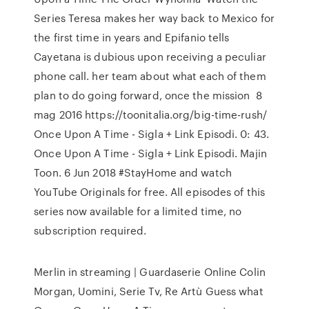
Series Teresa makes her way back to Mexico for
the first time in years and Epifanio tells
Cayetana is dubious upon receiving a peculiar
phone call. her team about what each of them
plan to do going forward, once the mission 8
mag 2016 https://toonitalia.org/big-time-rush/
Once Upon A Time - Sigla + Link Episodi. 0: 43.
Once Upon A Time - Sigla + Link Episodi. Majin
Toon. 6 Jun 2018 #StayHome and watch
YouTube Originals for free. All episodes of this
series now available for a limited time, no
subscription required.
Merlin in streaming | Guardaserie Online Colin
Morgan, Uomini, Serie Tv, Re Artù Guess what