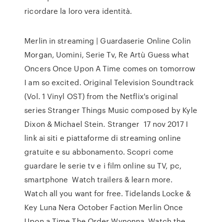
ricordare la loro vera identità.
Merlin in streaming | Guardaserie Online Colin
Morgan, Uomini, Serie Tv, Re Artù Guess what
Oncers Once Upon A Time comes on tomorrow
I am so excited. Original Television Soundtrack
(Vol. 1 Vinyl OST) from the Netflix's original
series Stranger Things Music composed by Kyle
Dixon & Michael Stein. Stranger 17 nov 2017 I
link ai siti e piattaforme di streaming online
gratuite e su abbonamento. Scopri come
guardare le serie tv e i film online su TV, pc,
smartphone Watch trailers & learn more.
Watch all you want for free. Tidelands Locke &
Key Luna Nera October Faction Merlin Once
Upon a Time The Order Wynonna Watch the