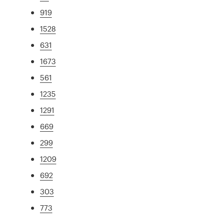
919
1528
631
1673
561
1235
1291
669
299
1209
692
303
773