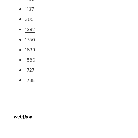
1137
305
1382
1750
1639
1580
1727
1788