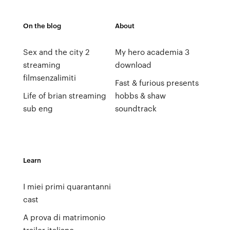
On the blog
About
Sex and the city 2
My hero academia 3
streaming
download
filmsenzalimiti
Fast & furious presents
Life of brian streaming
hobbs & shaw
sub eng
soundtrack
Learn
I miei primi quarantanni
cast
A prova di matrimonio
trailer italiano