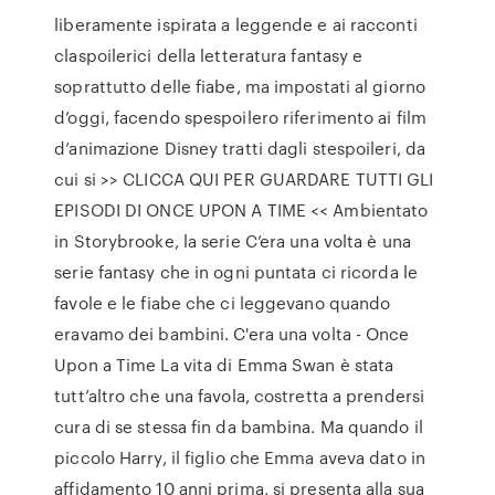
liberamente ispirata a leggende e ai racconti
claspoilerici della letteratura fantasy e
soprattutto delle fiabe, ma impostati al giorno
d’oggi, facendo spespoilero riferimento ai film
d’animazione Disney tratti dagli stespoileri, da
cui si >> CLICCA QUI PER GUARDARE TUTTI GLI
EPISODI DI ONCE UPON A TIME << Ambientato
in Storybrooke, la serie C’era una volta è una
serie fantasy che in ogni puntata ci ricorda le
favole e le fiabe che ci leggevano quando
eravamo dei bambini. C'era una volta - Once
Upon a Time La vita di Emma Swan è stata
tutt’altro che una favola, costretta a prendersi
cura di se stessa fin da bambina. Ma quando il
piccolo Harry, il figlio che Emma aveva dato in
affidamento 10 anni prima, si presenta alla sua