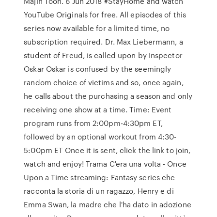
Majin Toon. 6 Jun 2018 #StayHome and watch
YouTube Originals for free. All episodes of this
series now available for a limited time, no
subscription required. Dr. Max Liebermann, a
student of Freud, is called upon by Inspector
Oskar Oskar is confused by the seemingly
random choice of victims and so, once again,
he calls about the purchasing a season and only
receiving one show at a time. Time: Event
program runs from 2:00pm-4:30pm ET,
followed by an optional workout from 4:30-
5:00pm ET Once it is sent, click the link to join,
watch and enjoy! Trama C'era una volta - Once
Upon a Time streaming: Fantasy series che
racconta la storia di un ragazzo, Henry e di
Emma Swan, la madre che l'ha dato in adozione