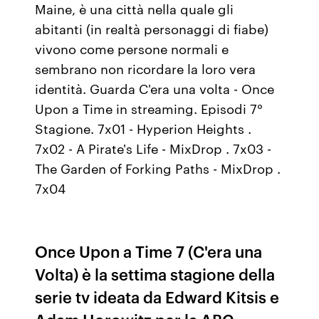
Maine, è una città nella quale gli
abitanti (in realtà personaggi di fiabe)
vivono come persone normali e
sembrano non ricordare la loro vera
identità. Guarda C'era una volta - Once
Upon a Time in streaming. Episodi 7°
Stagione. 7x01 - Hyperion Heights .
7x02 - A Pirate's Life - MixDrop . 7x03 -
The Garden of Forking Paths - MixDrop .
7x04
Once Upon a Time 7 (C'era una
Volta) è la settima stagione della
serie tv ideata da Edward Kitsis e