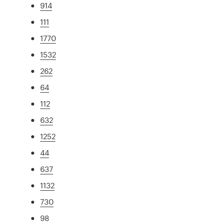
914
111
1770
1532
262
64
112
632
1252
44
637
1132
730
98