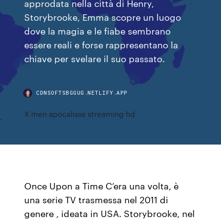
approdata nella città di Henry,
Storybrooke, Emma scopre un luogo
dove la magia e le fiabe sembrano
essere reali e forse rappresentano la
chiave per svelare il suo passato.
CDNSOFTSBGGUG.NETLIFY.APP
X men apocalisse streaming hd
Once Upon a Time C’era una volta, è
una serie TV trasmessa nel 2011 di
genere , ideata in USA. Storybrooke, nel