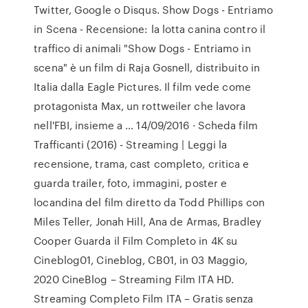
Twitter, Google o Disqus. Show Dogs - Entriamo
in Scena - Recensione: la lotta canina contro il
traffico di animali "Show Dogs - Entriamo in
scena" è un film di Raja Gosnell, distribuito in
Italia dalla Eagle Pictures. Il film vede come
protagonista Max, un rottweiler che lavora
nell'FBI, insieme a … 14/09/2016 · Scheda film
Trafficanti (2016) - Streaming | Leggi la
recensione, trama, cast completo, critica e
guarda trailer, foto, immagini, poster e
locandina del film diretto da Todd Phillips con
Miles Teller, Jonah Hill, Ana de Armas, Bradley
Cooper Guarda il Film Completo in 4K su
Cineblog01, Cineblog, CB01, in 03 Maggio,
2020 CineBlog – Streaming Film ITA HD.
Streaming Completo Film ITA – Gratis senza