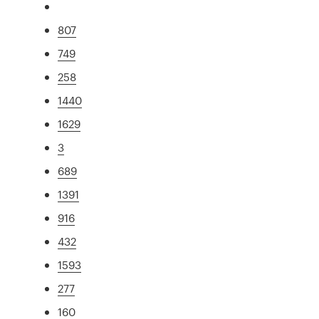
807
749
258
1440
1629
3
689
1391
916
432
1593
277
160