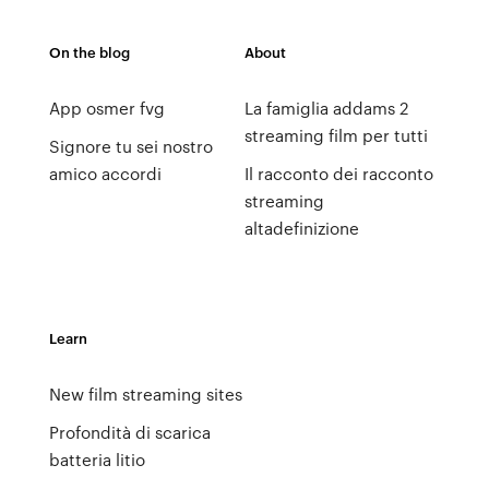
On the blog
About
App osmer fvg
La famiglia addams 2
streaming film per tutti
Signore tu sei nostro
amico accordi
Il racconto dei racconto
streaming
altadefinizione
Learn
New film streaming sites
Profondità di scarica
batteria litio