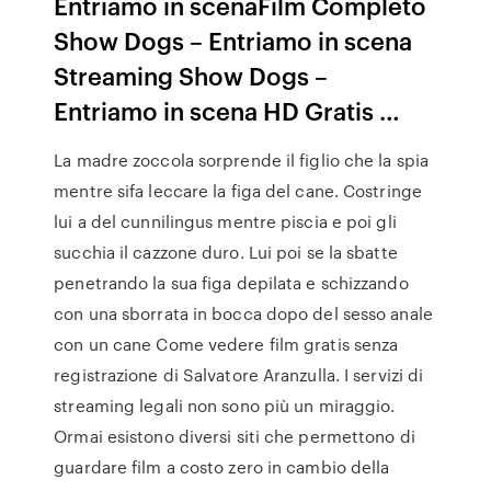
Entriamo in scenaFilm Completo
Show Dogs – Entriamo in scena
Streaming Show Dogs –
Entriamo in scena HD Gratis …
La madre zoccola sorprende il figlio che la spia
mentre sifa leccare la figa del cane. Costringe
lui a del cunnilingus mentre piscia e poi gli
succhia il cazzone duro. Lui poi se la sbatte
penetrando la sua figa depilata e schizzando
con una sborrata in bocca dopo del sesso anale
con un cane Come vedere film gratis senza
registrazione di Salvatore Aranzulla. I servizi di
streaming legali non sono più un miraggio.
Ormai esistono diversi siti che permettono di
guardare film a costo zero in cambio della