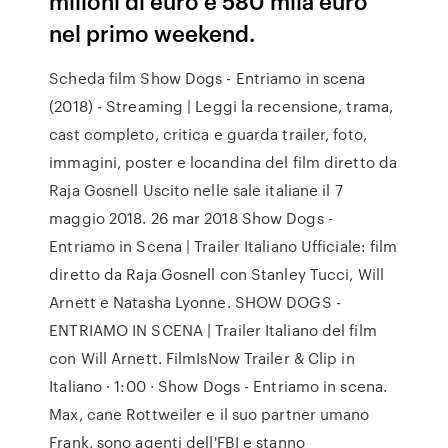
milioni di euro e 580 mila euro
nel primo weekend.
Scheda film Show Dogs - Entriamo in scena
(2018) - Streaming | Leggi la recensione, trama,
cast completo, critica e guarda trailer, foto,
immagini, poster e locandina del film diretto da
Raja Gosnell Uscito nelle sale italiane il 7
maggio 2018. 26 mar 2018 Show Dogs -
Entriamo in Scena | Trailer Italiano Ufficiale: film
diretto da Raja Gosnell con Stanley Tucci, Will
Arnett e Natasha Lyonne. SHOW DOGS -
ENTRIAMO IN SCENA | Trailer Italiano del film
con Will Arnett. FilmIsNow Trailer & Clip in
Italiano · 1:00 · Show Dogs - Entriamo in scena.
Max, cane Rottweiler e il suo partner umano
Frank, sono agenti dell'FBI e stanno