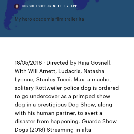
CDNSOFTSBGGUG.NETLIFY.APP
My hero academia film trailer ita
18/05/2018 · Directed by Raja Gosnell.
With Will Arnett, Ludacris, Natasha
Lyonne, Stanley Tucci. Max, a macho,
solitary Rottweiler police dog is ordered
to go undercover as a primped show
dog in a prestigious Dog Show, along
with his human partner, to avert a
disaster from happening. Guarda Show
Dogs (2018) Streaming in alta