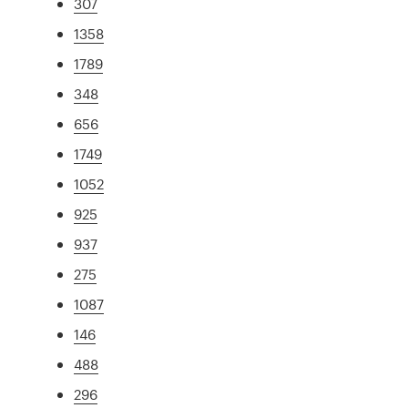
307
1358
1789
348
656
1749
1052
925
937
275
1087
146
488
296