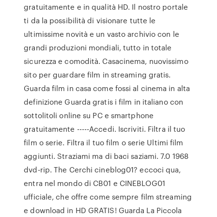
gratuitamente e in qualità HD. Il nostro portale
ti da la possibilità di visionare tutte le
ultimissime novità e un vasto archivio con le
grandi produzioni mondiali, tutto in totale
sicurezza e comodità. Casacinema, nuovissimo
sito per guardare film in streaming gratis.
Guarda film in casa come fossi al cinema in alta
definizione Guarda gratis i film in italiano con
sottolitoli online su PC e smartphone
gratuitamente -----Accedi. Iscriviti. Filtra il tuo
film o serie. Filtra il tuo film o serie Ultimi film
aggiunti. Straziami ma di baci saziami. 7.0 1968
dvd-rip. The Cerchi cineblog01? eccoci qua,
entra nel mondo di CB01 e CINEBLOG01
ufficiale, che offre come sempre film streaming
e download in HD GRATIS! Guarda La Piccola