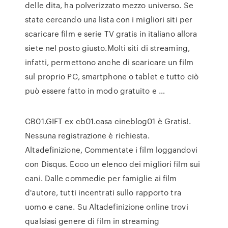
delle dita, ha polverizzato mezzo universo. Se
state cercando una lista con i migliori siti per
scaricare film e serie TV gratis in italiano allora
siete nel posto giusto.Molti siti di streaming,
infatti, permettono anche di scaricare un film
sul proprio PC, smartphone o tablet e tutto ciò
può essere fatto in modo gratuito e …
CB01.GIFT ex cb01.casa cineblog01 è Gratis!.
Nessuna registrazione è richiesta.
Altadefinizione, Commentate i film loggandovi
con Disqus. Ecco un elenco dei migliori film sui
cani. Dalle commedie per famiglie ai film
d'autore, tutti incentrati sullo rapporto tra
uomo e cane. Su Altadefinizione online trovi
qualsiasi genere di film in streaming