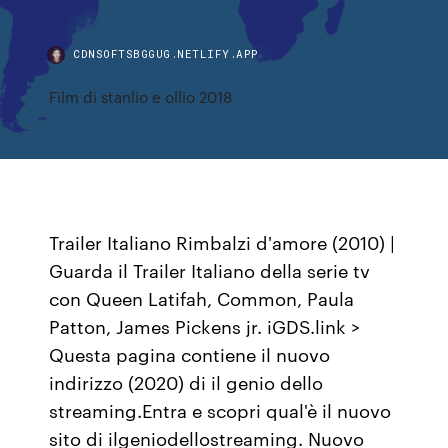
CDNSOFTSBGGUG.NETLIFY.APP
Film di stanlio e ollio 2018
Trailer Italiano Rimbalzi d'amore (2010) |
Guarda il Trailer Italiano della serie tv
con Queen Latifah, Common, Paula
Patton, James Pickens jr. iGDS.link >
Questa pagina contiene il nuovo
indirizzo (2020) di il genio dello
streaming.Entra e scopri qual'è il nuovo
sito di ilgeniodellostreaming. Nuovo