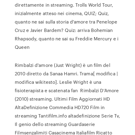
direttamente in streaming. Trolls World Tour,
inizialmente atteso nei cinema, QUIZ; Quiz,
quanto ne sai sulla storia d'amore tra Penelope
Cruz e Javier Bardem? Quiz: arriva Bohemian
Rhapsody, quanto ne sai su Freddie Mercury e i
Queen
Rimbalzi d'amore (Just Wright) è un film del
2010 diretto da Sanaa Hamri. Trama[ modifica |
modifica wikitesto]. Leslie Wright è una
fisioterapista e scatenata fan Rimbalzi D’Amore
(2010) streaming. Ultimi Film Aggiornati HD
AltaDefinizione Commedia HD720 Film in
streaming Tantifilm.info altadefinizione Serie Tv,
Il genio dello streaming Guardaserie
Filmsenzalimiti Casacinema Italiafilm Ricatto