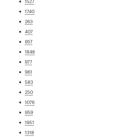
1527
1740
263
407
957
1848
977
961
583
250
1076
959
1951
1318