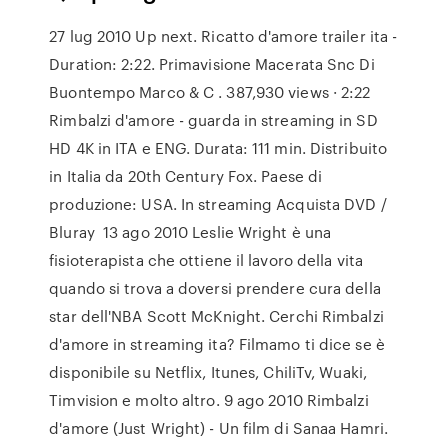
27 lug 2010 Up next. Ricatto d'amore trailer ita -
Duration: 2:22. Primavisione Macerata Snc Di
Buontempo Marco & C . 387,930 views · 2:22
Rimbalzi d'amore - guarda in streaming in SD
HD 4K in ITA e ENG. Durata: 111 min. Distribuito
in Italia da 20th Century Fox. Paese di
produzione: USA. In streaming Acquista DVD /
Bluray 13 ago 2010 Leslie Wright è una
fisioterapista che ottiene il lavoro della vita
quando si trova a doversi prendere cura della
star dell'NBA Scott McKnight. Cerchi Rimbalzi
d'amore in streaming ita? Filmamo ti dice se è
disponibile su Netflix, Itunes, ChiliTv, Wuaki,
Timvision e molto altro. 9 ago 2010 Rimbalzi
d'amore (Just Wright) - Un film di Sanaa Hamri.