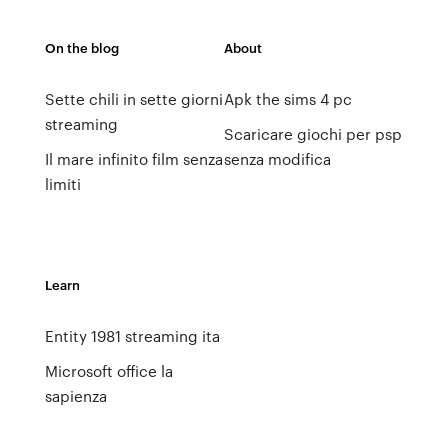
On the blog
About
Sette chili in sette giorni
Apk the sims 4 pc
streaming
Scaricare giochi per psp
Il mare infinito film senza
senza modifica
limiti
Learn
Entity 1981 streaming ita
Microsoft office la
sapienza