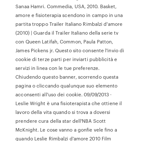
Sanaa Hamri. Commedia, USA, 2010. Basket,
amore e fisioterapia scendono in campo in una
partita troppo Trailer Italiano Rimbalzi d'amore
(2010) | Guarda il Trailer Italiano della serie tv
con Queen Latifah, Common, Paula Patton,
James Pickens jr. Questo sito consente l'invio di
cookie di terze parti per inviarti pubblicità e
servizi in linea con le tue preferenze.
Chiudendo questo banner, scorrendo questa
pagina o cliccando qualunque suo elemento
acconsenti all'uso dei cookie. 09/09/2013 ·
Leslie Wright è una fisioterapista che ottiene il
lavoro della vita quando si trova a doversi
prendere cura della star dell'NBA Scott
McKnight. Le cose vanno a gonfie vele fino a
quando Leslie Rimbalzi d'amore 2010 Film