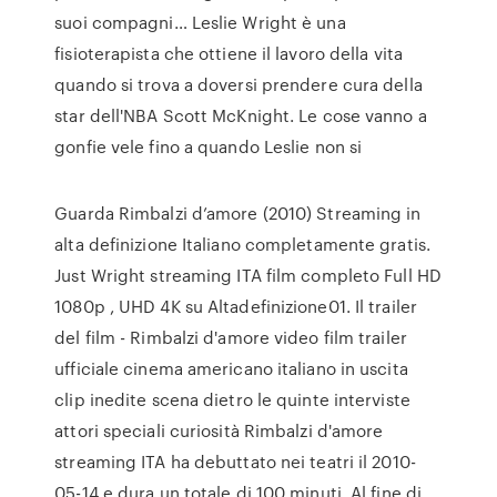
suoi compagni… Leslie Wright è una
fisioterapista che ottiene il lavoro della vita
quando si trova a doversi prendere cura della
star dell'NBA Scott McKnight. Le cose vanno a
gonfie vele fino a quando Leslie non si
Guarda Rimbalzi d’amore (2010) Streaming in
alta definizione Italiano completamente gratis.
Just Wright streaming ITA film completo Full HD
1080p , UHD 4K su Altadefinizione01. Il trailer
del film - Rimbalzi d'amore video film trailer
ufficiale cinema americano italiano in uscita
clip inedite scena dietro le quinte interviste
attori speciali curiosità Rimbalzi d'amore
streaming ITA ha debuttato nei teatri il 2010-
05-14 e dura un totale di 100 minuti. Al fine di