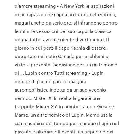
d'amore streaming - A New York le aspirazioni
di un ragazzo che sogna un futuro nell'editoria,
magari anche da scrittore, si infrangono contro
le infinite vessazioni del suo capo, la classica
donna tutto lavoro e niente divertimento. Il
giorno in cui però il capo rischia di essere
deportato nel natio Canada per problemi di
visto si presenta l'occasione per un matrimonio
di … Lupin contro Tutti streaming - Lupin
decide di partecipare a una gara
automobilistica indetta da un suo vecchio
nemico, Mister X. In realtà la gara è una
trappola: Mister X è in combutta con Kyosuke
Mamo, un altro nemico di Lupin. Mamo usa la
sua macchina del tempo per mandare Lupin nel
passato e alterare gli eventi per separarlo dai