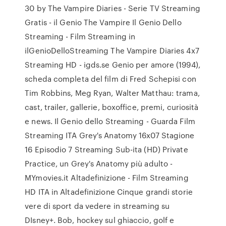
30 by The Vampire Diaries - Serie TV Streaming
Gratis - il Genio The Vampire Il Genio Dello
Streaming - Film Streaming in
ilGenioDelloStreaming The Vampire Diaries 4x7
Streaming HD - igds.se Genio per amore (1994),
scheda completa del film di Fred Schepisi con
Tim Robbins, Meg Ryan, Walter Matthau: trama,
cast, trailer, gallerie, boxoffice, premi, curiosità
e news. Il Genio dello Streaming - Guarda Film
Streaming ITA Grey's Anatomy 16x07 Stagione
16 Episodio 7 Streaming Sub-ita (HD) Private
Practice, un Grey's Anatomy più adulto -
MYmovies.it Altadefinizione - Film Streaming
HD ITA in Altadefinizione Cinque grandi storie
vere di sport da vedere in streaming su
DIsney+. Bob, hockey sul ghiaccio, golf e