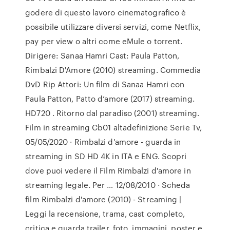
godere di questo lavoro cinematografico è
possibile utilizzare diversi servizi, come Netflix,
pay per view o altri come eMule o torrent.
Dirigere: Sanaa Hamri Cast: Paula Patton,
Rimbalzi D'Amore (2010) streaming. Commedia
DvD Rip Attori: Un film di Sanaa Hamri con
Paula Patton, Patto d’amore (2017) streaming.
HD720 . Ritorno dal paradiso (2001) streaming.
Film in streaming Cb01 altadefinizione Serie Tv,
05/05/2020 · Rimbalzi d'amore - guarda in
streaming in SD HD 4K in ITA e ENG. Scopri
dove puoi vedere il Film Rimbalzi d'amore in
streaming legale. Per … 12/08/2010 · Scheda
film Rimbalzi d'amore (2010) - Streaming |
Leggi la recensione, trama, cast completo,
critica e guarda trailer, foto, immagini, poster e