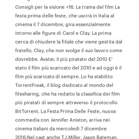
Consigli per la visione +16. La trama del film La
festa prima delle feste, che uscirà in Italia al
cinema il 7 dicembre, gira essenzialmente
intorno alle figure di Carol e Clay. La prima
cerca di chiudere la filiale che viene gestita dal
fratello, Clay, che non svolge il suo lavoro come
dovrebbe. Avatar, il più piratato del 2010 E'
stato il film più scaricato del 2010 e ad oggi è il
film più scaricato di sempre. Lo ha stabilito
TorrentFreak, il blog dedicato al mondo del
filesharing, che ha redatto la classifica dei film
più piratati di sempre attraverso il protocollo
BitTorrent. La Festa Prima Delle Feste, nuova
commedia con Jennifer Aniston, arriva nei
cinema italiani da mercoledì 7 dicembre
2016.Nel cast anche T.J.Miller, Jason Bateman,