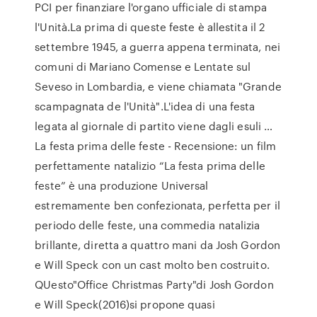
PCI per finanziare l'organo ufficiale di stampa
l'Unità.La prima di queste feste è allestita il 2
settembre 1945, a guerra appena terminata, nei
comuni di Mariano Comense e Lentate sul
Seveso in Lombardia, e viene chiamata "Grande
scampagnata de l'Unità".L'idea di una festa
legata al giornale di partito viene dagli esuli …
La festa prima delle feste - Recensione: un film
perfettamente natalizio “La festa prima delle
feste” è una produzione Universal
estremamente ben confezionata, perfetta per il
periodo delle feste, una commedia natalizia
brillante, diretta a quattro mani da Josh Gordon
e Will Speck con un cast molto ben costruito.
QUesto"Office Christmas Party"di Josh Gordon
e Will Speck(2016)si propone quasi