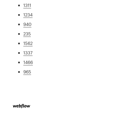
1311
1234
940
235
1562
1337
1466
965