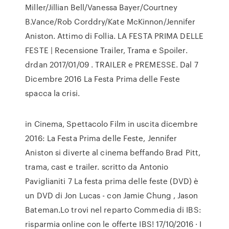
Miller/Jillian Bell/Vanessa Bayer/Courtney
B.Vance/Rob Corddry/Kate McKinnon/Jennifer
Aniston. Attimo di Follia. LA FESTA PRIMA DELLE
FESTE | Recensione Trailer, Trama e Spoiler.
drdan 2017/01/09 . TRAILER e PREMESSE. Dal 7
Dicembre 2016 La Festa Prima delle Feste
spacca la crisi.
in Cinema, Spettacolo Film in uscita dicembre
2016: La Festa Prima delle Feste, Jennifer
Aniston si diverte al cinema beffando Brad Pitt,
trama, cast e trailer. scritto da Antonio
Paviglianiti 7 La festa prima delle feste (DVD) è
un DVD di Jon Lucas - con Jamie Chung , Jason
Bateman.Lo trovi nel reparto Commedia di IBS:
risparmia online con le offerte IBS! 17/10/2016 · I