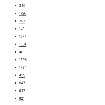
349
1726
263
143
1277
1561
40
1696
1734
459
847
647
821