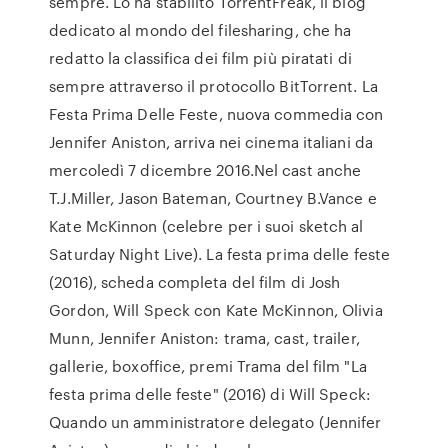
sempre. Lo ha stabilito TorrentFreak, il blog
dedicato al mondo del filesharing, che ha
redatto la classifica dei film più piratati di
sempre attraverso il protocollo BitTorrent. La
Festa Prima Delle Feste, nuova commedia con
Jennifer Aniston, arriva nei cinema italiani da
mercoledì 7 dicembre 2016.Nel cast anche
T.J.Miller, Jason Bateman, Courtney B.Vance e
Kate McKinnon (celebre per i suoi sketch al
Saturday Night Live). La festa prima delle feste
(2016), scheda completa del film di Josh
Gordon, Will Speck con Kate McKinnon, Olivia
Munn, Jennifer Aniston: trama, cast, trailer,
gallerie, boxoffice, premi Trama del film "La
festa prima delle feste" (2016) di Will Speck:
Quando un amministratore delegato (Jennifer