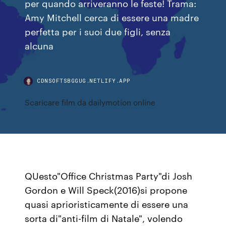
per quando arriveranno le feste! Trama:
Amy Mitchell cerca di essere una madre
perfetta per i suoi due figli, senza
alcuna
CDNSOFTSBGGUG.NETLIFY.APP
Scaricare film da dailymotion online
QUesto"Office Christmas Party"di Josh
Gordon e Will Speck(2016)si propone
quasi aprioristicamente di essere una
sorta di"anti-film di Natale", volendo