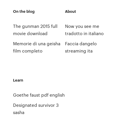
On the blog
About
The gunman 2015 full
Now you see me
movie download
tradotto in italiano
Memorie di una geisha
Faccia dangelo
film completo
streaming ita
Learn
Goethe faust pdf english
Designated survivor 3
sasha