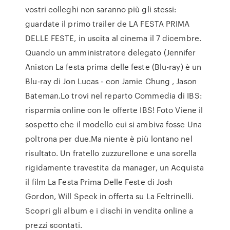
vostri colleghi non saranno più gli stessi:
guardate il primo trailer de LA FESTA PRIMA
DELLE FESTE, in uscita al cinema il 7 dicembre.
Quando un amministratore delegato (Jennifer
Aniston La festa prima delle feste (Blu-ray) è un
Blu-ray di Jon Lucas - con Jamie Chung , Jason
Bateman.Lo trovi nel reparto Commedia di IBS:
risparmia online con le offerte IBS! Foto Viene il
sospetto che il modello cui si ambiva fosse Una
poltrona per due.Ma niente è più lontano nel
risultato. Un fratello zuzzurellone e una sorella
rigidamente travestita da manager, un Acquista
il film La Festa Prima Delle Feste di Josh
Gordon, Will Speck in offerta su La Feltrinelli.
Scopri gli album e i dischi in vendita online a
prezzi scontati.