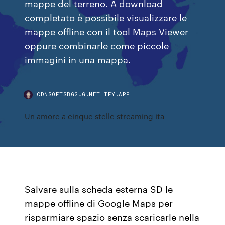
mappe del terreno. A download
completato è possibile visualizzare le
mappe offline con il tool Maps Viewer
oppure combinarle come piccole
immagini in una mappa.
CDNSOFTSBGGUG.NETLIFY.APP
Un amore a cinque stelle streaming ita
Salvare sulla scheda esterna SD le
mappe offline di Google Maps per
risparmiare spazio senza scaricarle nella