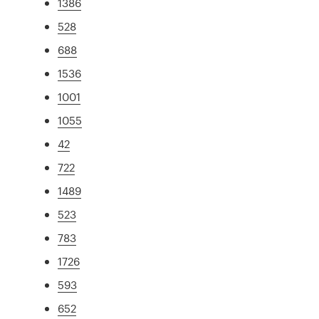
1386
528
688
1536
1001
1055
42
722
1489
523
783
1726
593
652