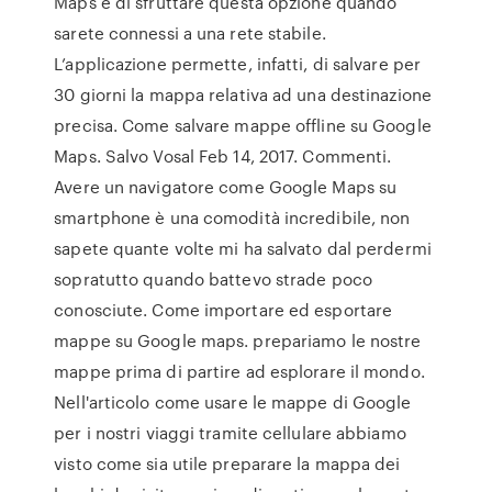
Maps e di sfruttare questa opzione quando
sarete connessi a una rete stabile.
L’applicazione permette, infatti, di salvare per
30 giorni la mappa relativa ad una destinazione
precisa. Come salvare mappe offline su Google
Maps. Salvo Vosal Feb 14, 2017. Commenti.
Avere un navigatore come Google Maps su
smartphone è una comodità incredibile, non
sapete quante volte mi ha salvato dal perdermi
sopratutto quando battevo strade poco
conosciute. Come importare ed esportare
mappe su Google maps. prepariamo le nostre
mappe prima di partire ad esplorare il mondo.
Nell'articolo come usare le mappe di Google
per i nostri viaggi tramite cellulare abbiamo
visto come sia utile preparare la mappa dei