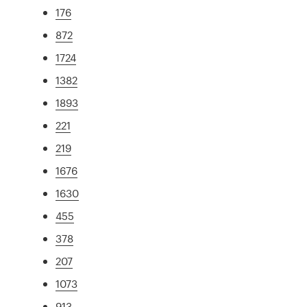
176
872
1724
1382
1893
221
219
1676
1630
455
378
207
1073
913