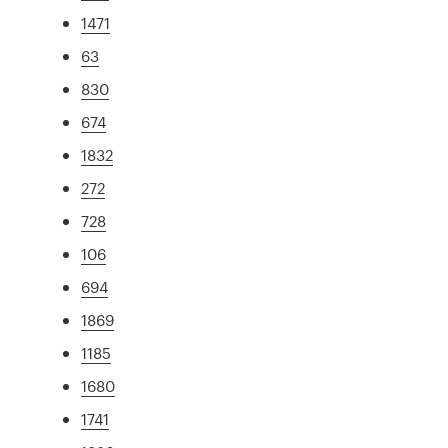
1471
63
830
674
1832
272
728
106
694
1869
1185
1680
1741