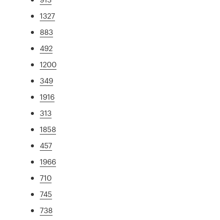
1327
883
492
1200
349
1916
313
1858
457
1966
710
745
738