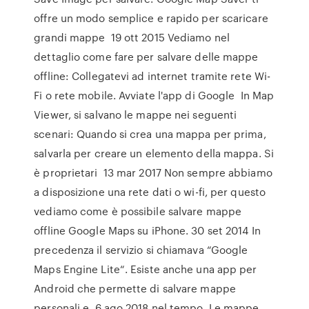
offre un modo semplice e rapido per scaricare
grandi mappe 19 ott 2015 Vediamo nel
dettaglio come fare per salvare delle mappe
offline: Collegatevi ad internet tramite rete Wi-
Fi o rete mobile. Avviate l'app di Google In Map
Viewer, si salvano le mappe nei seguenti
scenari: Quando si crea una mappa per prima,
salvarla per creare un elemento della mappa. Si
è proprietari 13 mar 2017 Non sempre abbiamo
a disposizione una rete dati o wi-fi, per questo
vediamo come è possibile salvare mappe
offline Google Maps su iPhone. 30 set 2014 In
precedenza il servizio si chiamava “Google
Maps Engine Lite“. Esiste anche una app per
Android che permette di salvare mappe
personali e 6 ago 2018 nel tempo. Le mappe