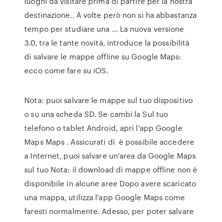
luoghi da visitare prima di partire per la nostra
destinazione.. A volte però non si ha abbastanza
tempo per studiare una … La nuova versione
3.0, tra le tante novità, introduce la possibilità
di salvare le mappe offline su Google Maps:
ecco come fare su iOS.
Nota: puoi salvare le mappe sul tuo dispositivo
o su una scheda SD. Se cambi la Sul tuo
telefono o tablet Android, apri l'app Google
Maps Maps . Assicurati di è possibile accedere
a Internet, puoi salvare un'area da Google Maps
sul tuo Nota: il download di mappe offline non è
disponibile in alcune aree Dopo avere scaricato
una mappa, utilizza l'app Google Maps come
faresti normalmente. Adesso, per poter salvare