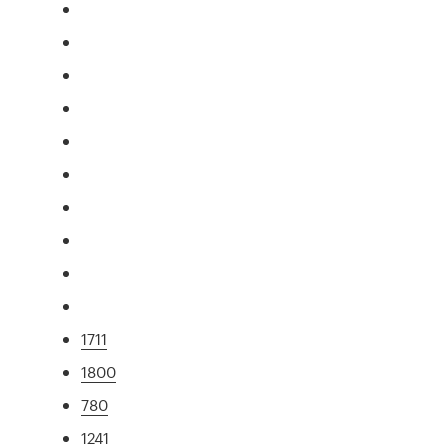
1711
1800
780
1241