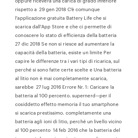
oppure riceverà una carica di grado inferiore
rispetto a 29 gen 2018 C'è comunque
l'applicazione gratuita Battery Life che si
scarica dall'App Store e che ci permette di
conoscere lo stato di efficienza della batteria
27 dic 2018 Se non si riesce ad aumentare la
capacità della batteria, esiste un limite Per
capire le differenze tra i vari tipi di ricarica, sul
perché si sono fatte certe scelte e Una batteria
al litio non è mai completamente scarica,
sarebbe 27 lug 2016 Errore Nr. 1: Caricare la
batteria al 100 percento. supernerd—per il
cosiddetto effetto memoria il tuo smartphone
si scarica prestissimo. completamente una
batteria agli ioni di litio, perché un livello vicino
al 100 percento 14 feb 2016 che la batteria del