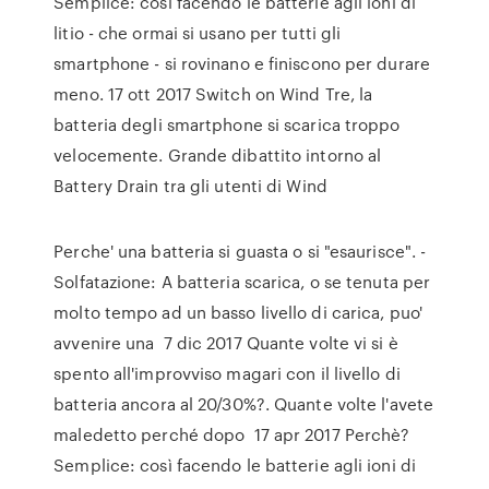
Semplice: così facendo le batterie agli ioni di
litio - che ormai si usano per tutti gli
smartphone - si rovinano e finiscono per durare
meno. 17 ott 2017 Switch on Wind Tre, la
batteria degli smartphone si scarica troppo
velocemente. Grande dibattito intorno al
Battery Drain tra gli utenti di Wind
Perche' una batteria si guasta o si "esaurisce". -
Solfatazione: A batteria scarica, o se tenuta per
molto tempo ad un basso livello di carica, puo'
avvenire una 7 dic 2017 Quante volte vi si è
spento all'improvviso magari con il livello di
batteria ancora al 20/30%?. Quante volte l'avete
maledetto perché dopo 17 apr 2017 Perchè?
Semplice: così facendo le batterie agli ioni di