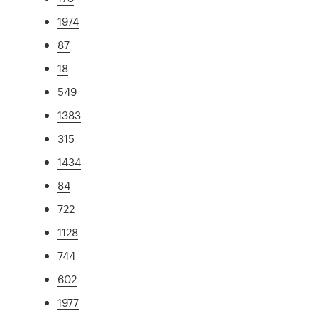
1974
87
18
549
1383
315
1434
84
722
1128
744
602
1977