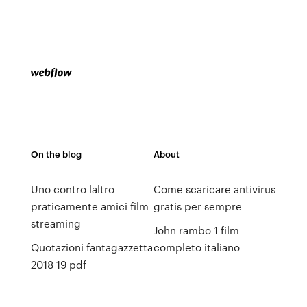
On the blog
About
Uno contro laltro
Come scaricare antivirus
praticamente amici film
gratis per sempre
streaming
John rambo 1 film
Quotazioni fantagazzetta
completo italiano
2018 19 pdf