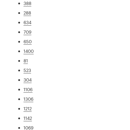
388
288
634
709
650
1400
81
523
304
1106
1306
1212
1142
1069