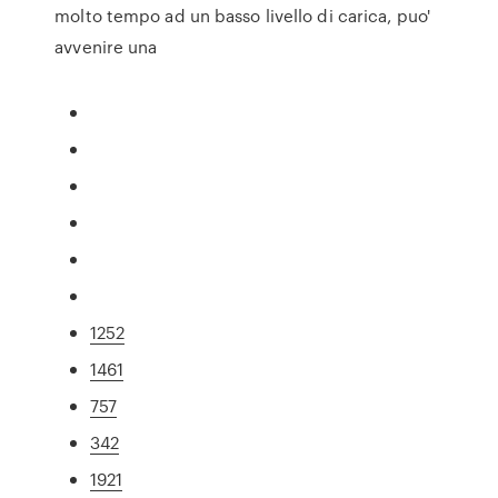
molto tempo ad un basso livello di carica, puo'
avvenire una
1252
1461
757
342
1921