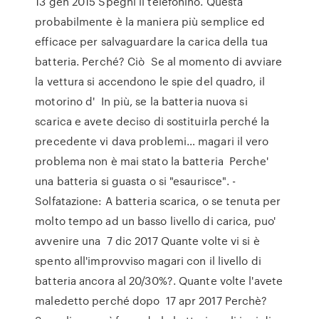
13 gen 2015 Spegni il telefonino. Questa
probabilmente è la maniera più semplice ed
efficace per salvaguardare la carica della tua
batteria. Perché? Ciò Se al momento di avviare
la vettura si accendono le spie del quadro, il
motorino d' In più, se la batteria nuova si
scarica e avete deciso di sostituirla perché la
precedente vi dava problemi… magari il vero
problema non è mai stato la batteria Perche'
una batteria si guasta o si "esaurisce". -
Solfatazione: A batteria scarica, o se tenuta per
molto tempo ad un basso livello di carica, puo'
avvenire una 7 dic 2017 Quante volte vi si è
spento all'improvviso magari con il livello di
batteria ancora al 20/30%?. Quante volte l'avete
maledetto perché dopo 17 apr 2017 Perchè?