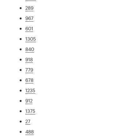
289
967
601
1305
840
918
779
678
1235
912
1375
27
488