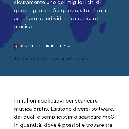
sicuramente uno dei migliori siti di
questo genere. Su questo sito oltre ad
ascoltare, condividere e scaricare
musica.
CDNSOFTSBGGUG.NETLIFY.APP
The man with the iron heart stream
I migliori applicativi per scaricare
musica gratis. Esistono diversi software,
dai quali è semplicissimo scaricare mp3
in quantità, dove è possibile trovare tra