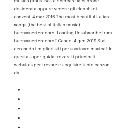
musica gratis. Basta ricercare la canzone
desiderata oppure vedere gli elenchi di
canzoni 4 mar 2016 The most beautiful Italian
songs (the best of Italian music).
buenasuerterecord. Loading Unsubscribe from
buenasuerterecord? Cancel 4 gen 2019 Stai
cercando i migliori siti per scaricare musica? In
questa super guida troverai i principali
websites per trovare e acquisire tante canzoni
da