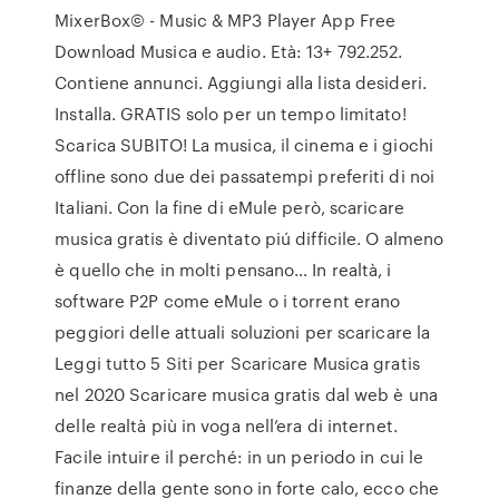
MixerBox© - Music & MP3 Player App Free
Download Musica e audio. Età: 13+ 792.252.
Contiene annunci. Aggiungi alla lista desideri.
Installa. GRATIS solo per un tempo limitato!
Scarica SUBITO! La musica, il cinema e i giochi
offline sono due dei passatempi preferiti di noi
Italiani. Con la fine di eMule però, scaricare
musica gratis è diventato piú difficile. O almeno
è quello che in molti pensano… In realtà, i
software P2P come eMule o i torrent erano
peggiori delle attuali soluzioni per scaricare la
Leggi tutto 5 Siti per Scaricare Musica gratis
nel 2020 Scaricare musica gratis dal web è una
delle realtà più in voga nell’era di internet.
Facile intuire il perché: in un periodo in cui le
finanze della gente sono in forte calo, ecco che