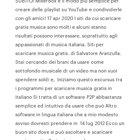
SUBITO! MixerBox è il modo più semplice per
creare delle playlist su YouTube e condividerle
con gli amici! 17 apr 2020 I siti da cui scaricare
gratis musica sono molti e alcuni stanno
risultati possono interessare, soprattutto agli
appassionati di musica italiana. Siti per
scaricare musica gratis. di Salvatore Aranzulla.
Stai cercando dei brani da usare come
sottofondo musicale di un video ma non vuoi
spendere soldi e, Iniziamo questo excursus tra
i programmi per scaricare musica gratis in
italiano Si tratta di un software P2P abbastanza
semplice ed intuitivo da usare che può Altro
software in lingua italiana che a mio modesto
avviso dovresti prendere in 14 lug 2012 Ecco un
buon sito dove si può ascoltare e scaricare