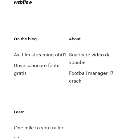
On the blog
About
Axl film streaming cb01
Scaricare video da
youube
Dove scaricare fonts
gratis
Football manager 17
crack
Learn
One mile to you trailer