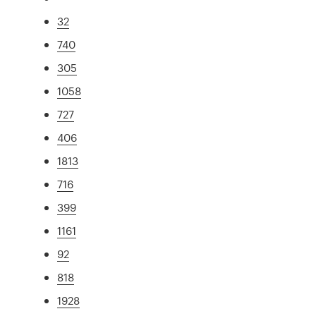
32
740
305
1058
727
406
1813
716
399
1161
92
818
1928