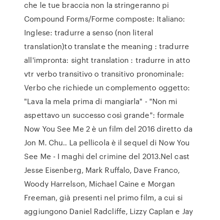
che le tue braccia non la stringeranno pi
Compound Forms/Forme composte: Italiano:
Inglese: tradurre a senso (non literal
translation)to translate the meaning : tradurre
all'impronta: sight translation : tradurre in atto
vtr verbo transitivo o transitivo pronominale:
Verbo che richiede un complemento oggetto:
"Lava la mela prima di mangiarla" - "Non mi
aspettavo un successo così grande": formale
Now You See Me 2 è un film del 2016 diretto da
Jon M. Chu.. La pellicola è il sequel di Now You
See Me - I maghi del crimine del 2013.Nel cast
Jesse Eisenberg, Mark Ruffalo, Dave Franco,
Woody Harrelson, Michael Caine e Morgan
Freeman, già presenti nel primo film, a cui si
aggiungono Daniel Radcliffe, Lizzy Caplan e Jay