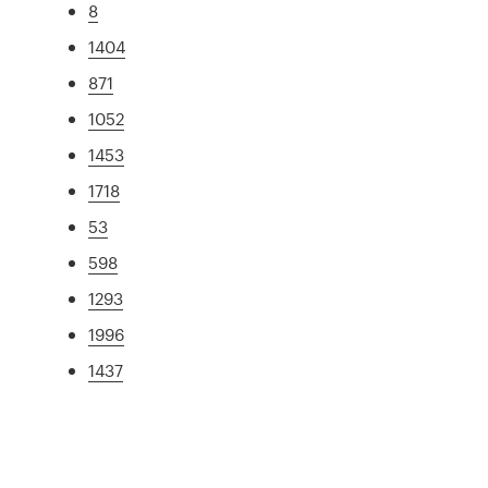
8
1404
871
1052
1453
1718
53
598
1293
1996
1437