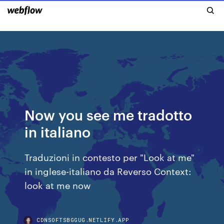
Now you see me tradotto
in italiano
Traduzioni in contesto per "Look at me"
in inglese-italiano da Reverso Context:
look at me now
CDNSOFTSBGGUG.NETLIFY.APP