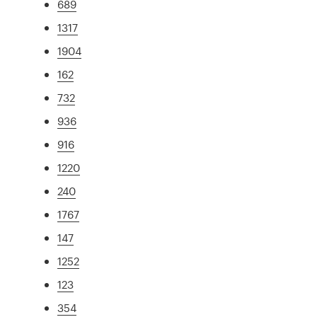
689
1317
1904
162
732
936
916
1220
240
1767
147
1252
123
354