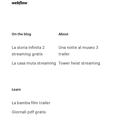
On the blog
About
La storia infinita 2
Una notte al museo 3
streaming gratis
trailer
La casa muta streaming
Tower heist streaming
Learn
La bamba film trailer
Giornali pdf gratis