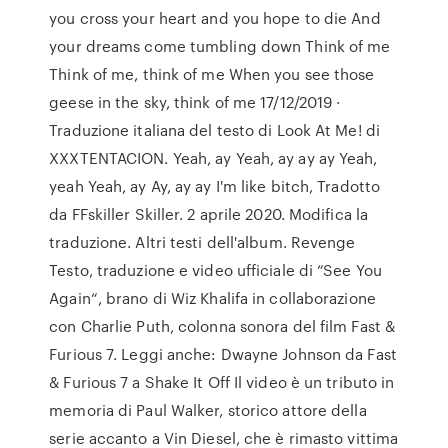
you cross your heart and you hope to die And
your dreams come tumbling down Think of me
Think of me, think of me When you see those
geese in the sky, think of me 17/12/2019 ·
Traduzione italiana del testo di Look At Me! di
XXXTENTACION. Yeah, ay Yeah, ay ay ay Yeah,
yeah Yeah, ay Ay, ay ay I'm like bitch, Tradotto
da FFskiller Skiller. 2 aprile 2020. Modifica la
traduzione. Altri testi dell'album. Revenge
Testo, traduzione e video ufficiale di “See You
Again“, brano di Wiz Khalifa in collaborazione
con Charlie Puth, colonna sonora del film Fast &
Furious 7. Leggi anche: Dwayne Johnson da Fast
& Furious 7 a Shake It Off Il video è un tributo in
memoria di Paul Walker, storico attore della
serie accanto a Vin Diesel, che è rimasto vittima