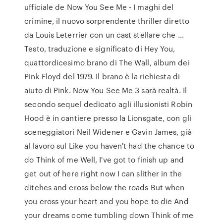
ufficiale de Now You See Me - I maghi del
crimine, il nuovo sorprendente thriller diretto
da Louis Leterrier con un cast stellare che …
Testo, traduzione e significato di Hey You,
quattordicesimo brano di The Wall, album dei
Pink Floyd del 1979. Il brano è la richiesta di
aiuto di Pink. Now You See Me 3 sarà realtà. Il
secondo sequel dedicato agli illusionisti Robin
Hood è in cantiere presso la Lionsgate, con gli
sceneggiatori Neil Widener e Gavin James, già
al lavoro sul Like you haven't had the chance to
do Think of me Well, I've got to finish up and
get out of here right now I can slither in the
ditches and cross below the roads But when
you cross your heart and you hope to die And
your dreams come tumbling down Think of me