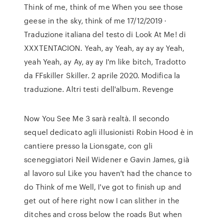
Think of me, think of me When you see those
geese in the sky, think of me 17/12/2019 ·
Traduzione italiana del testo di Look At Me! di
XXXTENTACION. Yeah, ay Yeah, ay ay ay Yeah,
yeah Yeah, ay Ay, ay ay I'm like bitch, Tradotto
da FFskiller Skiller. 2 aprile 2020. Modifica la
traduzione. Altri testi dell'album. Revenge
Now You See Me 3 sarà realtà. Il secondo
sequel dedicato agli illusionisti Robin Hood è in
cantiere presso la Lionsgate, con gli
sceneggiatori Neil Widener e Gavin James, già
al lavoro sul Like you haven't had the chance to
do Think of me Well, I've got to finish up and
get out of here right now I can slither in the
ditches and cross below the roads But when