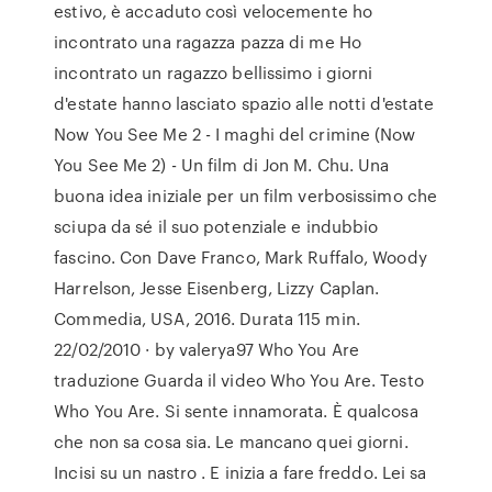
estivo, è accaduto così velocemente ho
incontrato una ragazza pazza di me Ho
incontrato un ragazzo bellissimo i giorni
d'estate hanno lasciato spazio alle notti d'estate
Now You See Me 2 - I maghi del crimine (Now
You See Me 2) - Un film di Jon M. Chu. Una
buona idea iniziale per un film verbosissimo che
sciupa da sé il suo potenziale e indubbio
fascino. Con Dave Franco, Mark Ruffalo, Woody
Harrelson, Jesse Eisenberg, Lizzy Caplan.
Commedia, USA, 2016. Durata 115 min.
22/02/2010 · by valerya97 Who You Are
traduzione Guarda il video Who You Are. Testo
Who You Are. Si sente innamorata. È qualcosa
che non sa cosa sia. Le mancano quei giorni.
Incisi su un nastro . E inizia a fare freddo. Lei sa