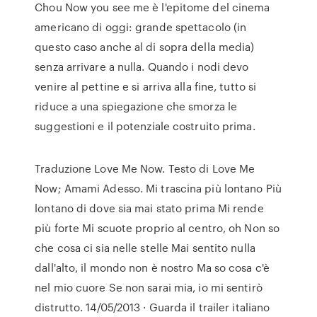
Chou Now you see me è l'epitome del cinema
americano di oggi: grande spettacolo (in
questo caso anche al di sopra della media)
senza arrivare a nulla. Quando i nodi devo
venire al pettine e si arriva alla fine, tutto si
riduce a una spiegazione che smorza le
suggestioni e il potenziale costruito prima.
Traduzione Love Me Now. Testo di Love Me
Now; Amami Adesso. Mi trascina più lontano Più
lontano di dove sia mai stato prima Mi rende
più forte Mi scuote proprio al centro, oh Non so
che cosa ci sia nelle stelle Mai sentito nulla
dall'alto, il mondo non è nostro Ma so cosa c'è
nel mio cuore Se non sarai mia, io mi sentirò
distrutto. 14/05/2013 · Guarda il trailer italiano