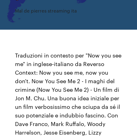
Mal de pierres streaming ita
Traduzioni in contesto per "Now you see
me" in inglese-italiano da Reverso
Context: Now you see me, now you
don't. Now You See Me 2 - I maghi del
crimine (Now You See Me 2) - Un film di
Jon M. Chu. Una buona idea iniziale per
un film verbosissimo che sciupa da sé il
suo potenziale e indubbio fascino. Con
Dave Franco, Mark Ruffalo, Woody
Harrelson, Jesse Eisenberg, Lizzy