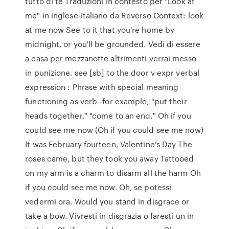
tutto di te Traduzioni in contesto per "Look at
me" in inglese-italiano da Reverso Context: look
at me now See to it that you're home by
midnight, or you'll be grounded. Vedi di essere
a casa per mezzanotte altrimenti verrai messo
in punizione. see [sb] to the door v expr verbal
expression : Phrase with special meaning
functioning as verb--for example, "put their
heads together," "come to an end." Oh if you
could see me now (Oh if you could see me now)
It was February fourteen, Valentine’s Day The
roses came, but they took you away Tattooed
on my arm is a charm to disarm all the harm Oh
if you could see me now. Oh, se potessi
vedermi ora. Would you stand in disgrace or
take a bow. Vivresti in disgrazia o faresti un in