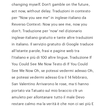
changing myself. Don't gamble on the future,
act now, without delay. Traduzioni in contesto
per "Now you see me" in inglese-italiano da
Reverso Context: Now you see me, now you
don't. Traduzione per 'now' nel dizionario
inglese-italiano gratuito e tante altre traduzioni
in italiano. Il servizio gratuito di Google traduce
all'istante parole, frasi e pagine web tra
l'italiano e più di 100 altre lingue. Traduzione If
You Could See Me Now Testo di If You Could
See Me Now Oh, se potessi vedermi adesso Oh,
se potessi vedermi adesso Era il 14 febbraio,
San Valentino Arrivarono le rose, ma ti hanno
portato via Tatuato sul mio braccio c'è un
amuleto per allontanare tutto il male Devo
restare calmo ma la verità è che non ci sei più E