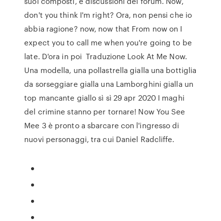
suoi composti, e discussioni del forum. Now,
don't you think I'm right? Ora, non pensi che io
abbia ragione? now, now that From now on I
expect you to call me when you're going to be
late. D'ora in poi Traduzione Look At Me Now.
Una modella, una pollastrella gialla una bottiglia
da sorseggiare gialla una Lamborghini gialla un
top mancante giallo sì sì 29 apr 2020 I maghi
del crimine stanno per tornare! Now You See
Mee 3 è pronto a sbarcare con l'ingresso di
nuovi personaggi, tra cui Daniel Radcliffe.