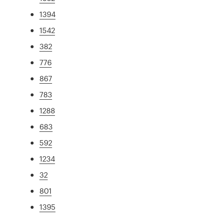
1394
1542
382
776
867
783
1288
683
592
1234
32
801
1395