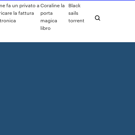
e fa un privato a
Coraline la
Black
icare la fattura
porta
sails
ttronica
magica
torrent
libro