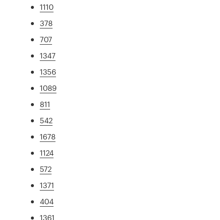
1110
378
707
1347
1356
1089
811
542
1678
1124
572
1371
404
1361