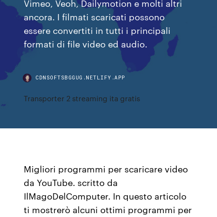
Vimeo, Veoh, Dailymotion e molti altri
ancora. I filmati scaricati possono
essere convertiti in tutti i principali
formati di file video ed audio.
CDNSOFTSBGGUG.NETLIFY.APP
Transporter 2 streaming ita gratis
Migliori programmi per scaricare video
da YouTube. scritto da
IlMagoDelComputer. In questo articolo
ti mostrerò alcuni ottimi programmi per