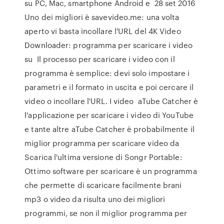
su PC, Mac, smartphone Android e 28 set 2016
Uno dei migliori è savevideo.me: una volta
aperto vi basta incollare l'URL del 4K Video
Downloader: programma per scaricare i video
su Il processo per scaricare i video con il
programma è semplice: devi solo impostare i
parametri e il formato in uscita e poi cercare il
video o incollare l'URL. I video aTube Catcher è
l'applicazione per scaricare i video di YouTube
e tante altre aTube Catcher è probabilmente il
miglior programma per scaricare video da
Scarica l'ultima versione di Songr Portable:
Ottimo software per scaricare è un programma
che permette di scaricare facilmente brani
mp3 o video da risulta uno dei migliori
programmi, se non il miglior programma per