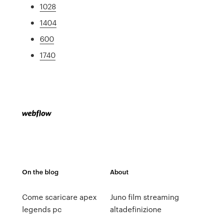
1028
1404
600
1740
On the blog
About
Come scaricare apex
Juno film streaming
legends pc
altadefinizione