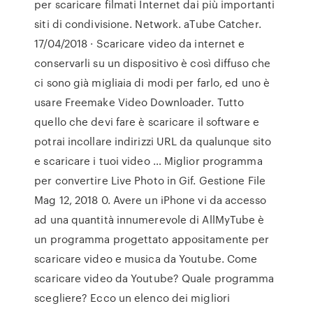
per scaricare filmati Internet dai più importanti
siti di condivisione. Network. aTube Catcher.
17/04/2018 · Scaricare video da internet e
conservarli su un dispositivo è così diffuso che
ci sono già migliaia di modi per farlo, ed uno è
usare Freemake Video Downloader. Tutto
quello che devi fare è scaricare il software e
potrai incollare indirizzi URL da qualunque sito
e scaricare i tuoi video … Miglior programma
per convertire Live Photo in Gif. Gestione File
Mag 12, 2018 0. Avere un iPhone vi da accesso
ad una quantità innumerevole di AllMyTube è
un programma progettato appositamente per
scaricare video e musica da Youtube. Come
scaricare video da Youtube? Quale programma
scegliere? Ecco un elenco dei migliori