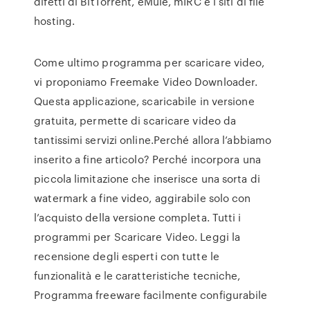
difetti di BitTorrent, eMule, mIRC e i siti di file
hosting.
Come ultimo programma per scaricare video,
vi proponiamo Freemake Video Downloader.
Questa applicazione, scaricabile in versione
gratuita, permette di scaricare video da
tantissimi servizi online.Perché allora l’abbiamo
inserito a fine articolo? Perché incorpora una
piccola limitazione che inserisce una sorta di
watermark a fine video, aggirabile solo con
l’acquisto della versione completa. Tutti i
programmi per Scaricare Video. Leggi la
recensione degli esperti con tutte le
funzionalità e le caratteristiche tecniche,
Programma freeware facilmente configurabile