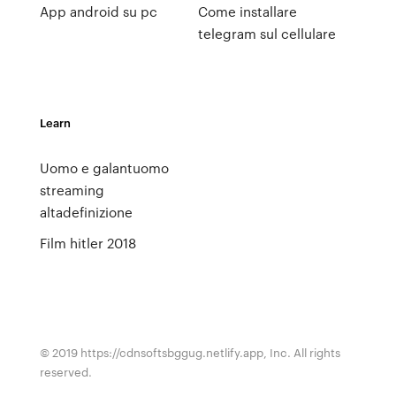
App android su pc
Come installare
telegram sul cellulare
Learn
Uomo e galantuomo
streaming
altadefinizione
Film hitler 2018
© 2019 https://cdnsoftsbggug.netlify.app, Inc. All rights
reserved.