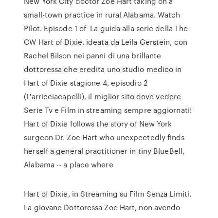
New York City doctor Zoe Hart taking on a
small-town practice in rural Alabama. Watch
Pilot. Episode 1 of La guida alla serie della The
CW Hart of Dixie, ideata da Leila Gerstein, con
Rachel Bilson nei panni di una brillante
dottoressa che eredita uno studio medico in
Hart of Dixie stagione 4, episodio 2
(L'arricciacapelli), il miglior sito dove vedere
Serie Tv e Film in streaming sempre aggiornati!
Hart of Dixie follows the story of New York
surgeon Dr. Zoe Hart who unexpectedly finds
herself a general practitioner in tiny BlueBell,
Alabama -- a place where
Hart of Dixie, in Streaming su Film Senza Limiti.
La giovane Dottoressa Zoe Hart, non avendo