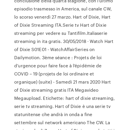
conclusione della quarta stagione, con l’ultimo
episodio trasmesso in America, sul canale CW,
lo scorso venerdì 27 marzo. Hart of Dixie, Hart
of Dixie Streaming ITA.Serie tv Hart of Dixie
streaming per vedere su Tantifilm.Italiaserie
streaming in ita gratis. 30/05/2018 · Watch Hart
of Dixie S01E01 - WatchAffairSeries on
Dailymotion. 3ème séance : Projets de loi
d’urgence pour faire face à l’épidémie de
COVID – 19 (projets de loi ordinaire et
organique) (suite) - Samedi 21 mars 2020 Hart
of Dixie streaming gratis ITA Megavideo
Megaupload. Etichette: hart of dixie streaming,
serie tv streaming. Hart of Dixie è una serie tv
statunitense che andrà in onda a fine
settembre sul network americano The CW. La