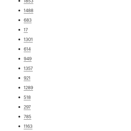
1853
1488
683
17
1301
614
949
1357
921
1289
518
297
785
1163