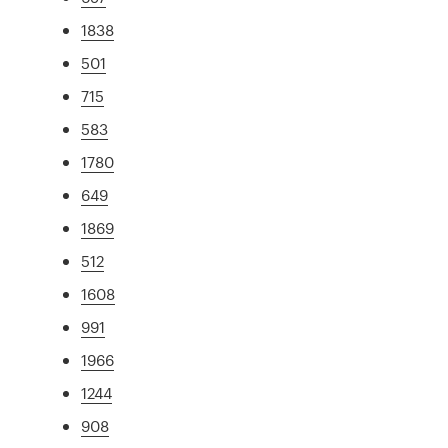
1838
501
715
583
1780
649
1869
512
1608
991
1966
1244
908