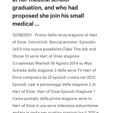
graduation, and who had
proposed she join his small
medical …
12/09/2013 · Promo della terza stagione di Hart
of Dixie. Sottotitoli: BeccaLannister. Episodio
3x03 Una nuova possibilità (Take This Job and
Shove It) serie Hart of Dixie stagione
3.trasmesso Martedì 19 Agosto 2014 su Mya
Scheda della stagione 2 della serie TV Hart of
Dixie composta da 22 episodi creata nel 2012.
Episodi, cast e personaggi della stagione 2 di
Hart of Dixie. Hart of Dixie Episodi Stagione 1
trama puntate della prima stagione serie tv
Hart of Dixie è una serie televisiva statunitense
andata in onda per quattro stagioni tra il 2011 e