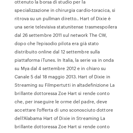
ottenuto la borsa di studio per la
specializzazione in chirurgia cardio-toracica, si
ritrova su un pullman diretto.. Hart of Dixie è
una serie televisiva statunitense trasmespoilera
dal 26 settembre 2011 sul network The CW,
dopo che l’episodio pilota era già stato
distribuito online dal 12 settembre sulla
piattaforma iTunes. In Italia, la serie va in onda
su Mya dal 4 settembre 2012 e in chiaro su
Canale 5 dal 18 maggio 2013. Hart of Dixie in
Streaming su Filmpertutti in altadefinizione La
brillante dottoressa Zoe Hart si rende conto
che, per inseguire le orme del padre, deve
accettare l'offerta di uno sconosciuto dottore
dell'Alabama Hart of Dixie in Streaming La
brillante dottoressa Zoe Hart si rende conto