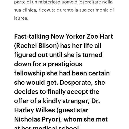
parte di un misterioso uomo di esercitare nella
sua clinica, ricevuta durante la sua cerimonia di
laurea.
Fast-talking New Yorker Zoe Hart
(Rachel Bilson) has her life all
figured out until she is turned
down for a prestigious
fellowship she had been certain
she would get. Desperate, she
decides to finally accept the
offer of a kindly stranger, Dr.
Harley Wilkes (guest star
Nicholas Pryor), whom she met
at her medical school