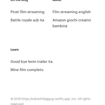
Pirati film streaming
Film streaming english
Battle royale sub ita
Amazon giochi creativi
bambina
Learn
Good bye lenin trailer ita
Mine film completo
© 2019 https://cdnsoftsbggug.netlify.app, Inc. All rights
reserved.