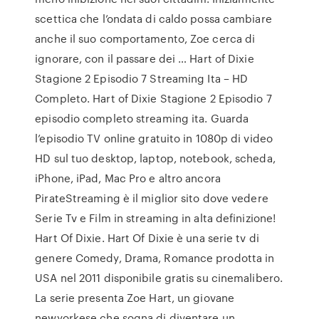
scettica che l’ondata di caldo possa cambiare
anche il suo comportamento, Zoe cerca di
ignorare, con il passare dei … Hart of Dixie
Stagione 2 Episodio 7 Streaming Ita – HD
Completo. Hart of Dixie Stagione 2 Episodio 7
episodio completo streaming ita. Guarda
l’episodio TV online gratuito in 1080p di video
HD sul tuo desktop, laptop, notebook, scheda,
iPhone, iPad, Mac Pro e altro ancora
PirateStreaming è il miglior sito dove vedere
Serie Tv e Film in streaming in alta definizione!
Hart Of Dixie. Hart Of Dixie è una serie tv di
genere Comedy, Drama, Romance prodotta in
USA nel 2011 disponibile gratis su cinemalibero.
La serie presenta Zoe Hart, un giovane
newyorkese che sogna di diventare un