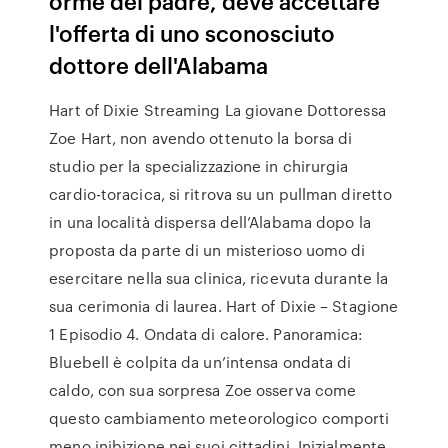
orme del padre, deve accettare
l'offerta di uno sconosciuto
dottore dell'Alabama
Hart of Dixie Streaming La giovane Dottoressa
Zoe Hart, non avendo ottenuto la borsa di
studio per la specializzazione in chirurgia
cardio-toracica, si ritrova su un pullman diretto
in una località dispersa dell’Alabama dopo la
proposta da parte di un misterioso uomo di
esercitare nella sua clinica, ricevuta durante la
sua cerimonia di laurea. Hart of Dixie – Stagione
1 Episodio 4. Ondata di calore. Panoramica:
Bluebell è colpita da un’intensa ondata di
caldo, con sua sorpresa Zoe osserva come
questo cambiamento meteorologico comporti
meno inibizione nei suoi cittadini. Inizialmente