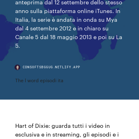
anteprima dal 12 settembre dello stesso
anno sulla piattaforma online iTunes. In
Italia, la serie è andata in onda su Mya
dal 4 settembre 2012 e in chiaro su
Canale 5 dal 18 maggio 2013 e poi su La
5.
CDNSOFTSBGGUG.NETLIFY.APP
The l word episodi ita
Hart of Dixie: guarda tutti i video in
esclusiva e in streaming, gli episodi e i