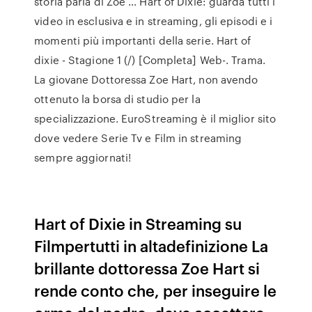
storia parla di Zoe … Hart of Dixie: guarda tutti i
video in esclusiva e in streaming, gli episodi e i
momenti più importanti della serie. Hart of
dixie - Stagione 1 (/) [Completa] Web-. Trama.
La giovane Dottoressa Zoe Hart, non avendo
ottenuto la borsa di studio per la
specializzazione. EuroStreaming è il miglior sito
dove vedere Serie Tv e Film in streaming
sempre aggiornati!
Hart of Dixie in Streaming su
Filmpertutti in altadefinizione La
brillante dottoressa Zoe Hart si
rende conto che, per inseguire le