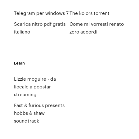
Telegram per windows 7
The kolors torrent
Scarica nitro pdf gratis
Come mi vorresti renato
italiano
zero accordi
Learn
Lizzie mcguire - da
liceale a popstar
streaming
Fast & furious presents
hobbs & shaw
soundtrack