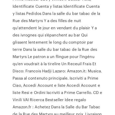
Identifícate Cuenta y listas Identifícate Cuenta
y listas Pedidos Dans la salle du bar tabac de la
Rue des Martyrs Y a des filles de nuit
qu'attendent le jour en vendant du plaisir Y a
des ivrognes qui s'épanchent au bar Qui
glissent lentement le long du comptoir par
terre Dans la salle du bar tabac de la Rue des
Martyrs Le patron a un flingue pour l'ingénu
qu'en voudrait à la tirelire Un Receuil Frais Et
Disco: Francois Hadji Lazaro: Amazon.it: Musica.
Passa al contenuto principale. Iscriviti a Prime
Ciao, Accedi Account e liste Accedi Account e
liste Resi e Ordini Iscriviti a Prime Carrello. CD e
Vinili VAI Ricerca Bestseller Idee regalo
Amazon.fr : Achetez Dans la Salle du Bar Tabac
de la Rue des Martyrs au meilleur prix. Livraison