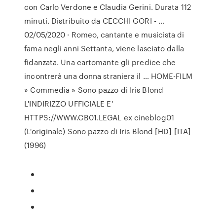
con Carlo Verdone e Claudia Gerini. Durata 112
minuti. Distribuito da CECCHI GORI - …
02/05/2020 · Romeo, cantante e musicista di
fama negli anni Settanta, viene lasciato dalla
fidanzata. Una cartomante gli predice che
incontrerà una donna straniera il … HOME-FILM
» Commedia » Sono pazzo di Iris Blond
L'INDIRIZZO UFFICIALE E'
HTTPS://WWW.CB01.LEGAL ex cineblog01
(L'originale) Sono pazzo di Iris Blond [HD] [ITA]
(1996)