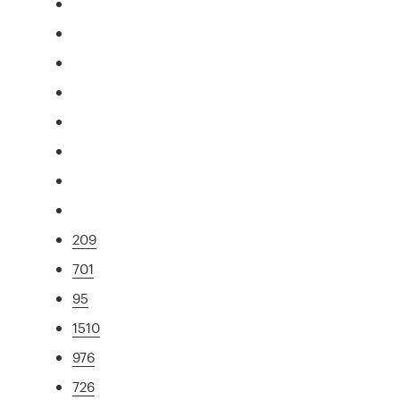
209
701
95
1510
976
726