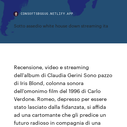
CDNSOFTSBGGUG.NETLIFY.APP
Sotto assedio white house down streaming ita
Recensione, video e streaming
dell'album di Claudia Gerini Sono pazzo
di Iris Blond, colonna sonora
dell'omonimo film del 1996 di Carlo
Verdone. Romeo, depresso per essere
stato lasciato dalla fidanzata, si affida
ad una cartomante che gli predice un
futuro radioso in compagnia di una