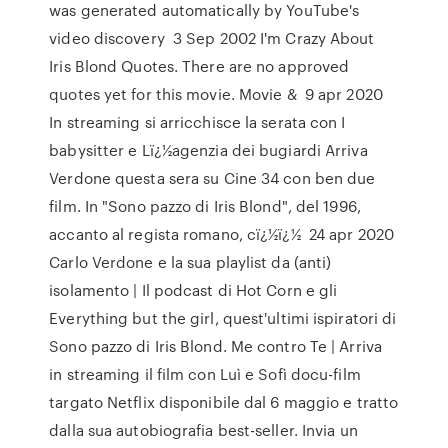
was generated automatically by YouTube's
video discovery 3 Sep 2002 I'm Crazy About
Iris Blond Quotes. There are no approved
quotes yet for this movie. Movie & 9 apr 2020
In streaming si arricchisce la serata con I
babysitter e Lï¿½agenzia dei bugiardi Arriva
Verdone questa sera su Cine 34 con ben due
film. In "Sono pazzo di Iris Blond", del 1996,
accanto al regista romano, cï¿½ï¿½ 24 apr 2020
Carlo Verdone e la sua playlist da (anti)
isolamento | Il podcast di Hot Corn e gli
Everything but the girl, quest'ultimi ispiratori di
Sono pazzo di Iris Blond. Me contro Te | Arriva
in streaming il film con Luì e Sofì docu-film
targato Netflix disponibile dal 6 maggio e tratto
dalla sua autobiografia best-seller. Invia un