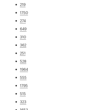
219
1750
274
649
310
362
251
528
1964
555
1795
515
323
1653