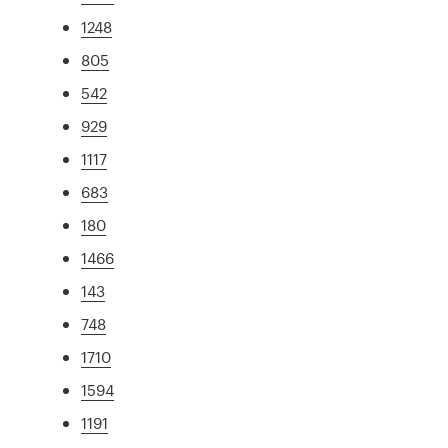
1248
805
542
929
1117
683
180
1466
143
748
1710
1594
1191