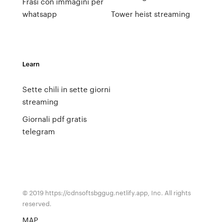
Frasi con immagini per
whatsapp
Tower heist streaming
Learn
Sette chili in sette giorni
streaming
Giornali pdf gratis
telegram
© 2019 https://cdnsoftsbggug.netlify.app, Inc. All rights
reserved.
MAP