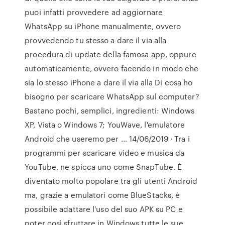
puoi infatti provvedere ad aggiornare
WhatsApp su iPhone manualmente, ovvero
provvedendo tu stesso a dare il via alla
procedura di update della famosa app, oppure
automaticamente, ovvero facendo in modo che
sia lo stesso iPhone a dare il via alla Di cosa ho
bisogno per scaricare WhatsApp sul computer?
Bastano pochi, semplici, ingredienti: Windows
XP, Vista o Windows 7; YouWave, l'emulatore
Android che useremo per … 14/06/2019 · Tra i
programmi per scaricare video e musica da
YouTube, ne spicca uno come SnapTube. È
diventato molto popolare tra gli utenti Android
ma, grazie a emulatori come BlueStacks, è
possibile adattare l'uso del suo APK su PC e
poter così sfruttare in Windows tutte le sue