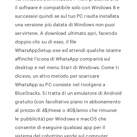
il software è compatibile solo con Windows 8 e
successivi quindi se sul tuo PC risulta installata
una versione più datata di Windows non puoi
servirtene. A download ultimato apri, facendo
doppio clic su di esso, il file
WhatsAppSetup.exe ed attendi qualche istante
affinché l’icona di WhatsApp comparirà sul
desktop e nel menu Start di Windows. Come ti
dicevo, un altro metodo per scaricare
WhatsApp su PC consiste nel rivolgersi a
BlueStacks. Si tratta di un emulatore di Android
gratuito (con facoltativo piano in abbonamento
al prezzo di 4$/mese o 40$/anno che rimuove
le pubblicità) per Windows e macOS che
consente di eseguire qualsiasi app per il
sistema del robottino verde sul computer.