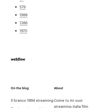
579
1988
1386
1970
On the blog
About
Il branco 1994 streaming
Come tu mi vuoi
streaming italia film