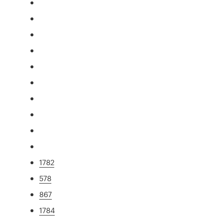
1782
578
867
1784