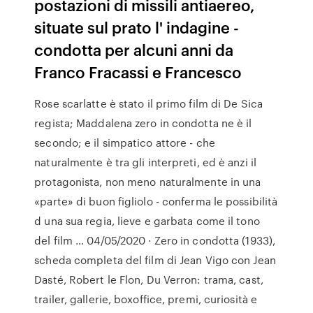
postazioni di missili antiaereo,
situate sul prato l' indagine -
condotta per alcuni anni da
Franco Fracassi e Francesco
Rose scarlatte è stato il primo film di De Sica
regista; Maddalena zero in condotta ne è il
secondo; e il simpatico attore - che
naturalmente è tra gli interpreti, ed è anzi il
protagonista, non meno naturalmente in una
«parte» di buon figliolo - conferma le possibilità
d una sua regia, lieve e garbata come il tono
del film … 04/05/2020 · Zero in condotta (1933),
scheda completa del film di Jean Vigo con Jean
Dasté, Robert le Flon, Du Verron: trama, cast,
trailer, gallerie, boxoffice, premi, curiosità e