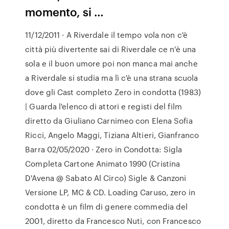
momento, si …
11/12/2011 · A Riverdale il tempo vola non c'è
città più divertente sai di Riverdale ce n'è una
sola e il buon umore poi non manca mai anche
a Riverdale si studia ma lì c'è una strana scuola
dove gli Cast completo Zero in condotta (1983)
| Guarda l'elenco di attori e registi del film
diretto da Giuliano Carnimeo con Elena Sofia
Ricci, Angelo Maggi, Tiziana Altieri, Gianfranco
Barra 02/05/2020 · Zero in Condotta: Sigla
Completa Cartone Animato 1990 (Cristina
D'Avena @ Sabato Al Circo) Sigle & Canzoni
Versione LP, MC & CD. Loading Caruso, zero in
condotta è un film di genere commedia del
2001, diretto da Francesco Nuti, con Francesco