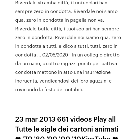
Riverdale stramba città, i tuoi scolari han
sempre zero in condotta. Riverdale noi siamo
qua, zero in condotta in pagella non va.
Riverdale buffa città, i tuoi scolari han sempre
zero in condotta. Riverdale noi siamo qua, zero
in condotta a tutti. e dico a tutti, tutti. zero in
condotta … 02/05/2020 · In un collegio diretto
da un nano, quattro ragazzi puniti per cattiva
condotta mettono in atto una insurrezione
incruenta, vendicandosi dei loro aguzzini e
rovinando la festa dei notabili.
23 mar 2013 661 videos Play all
Tutte le sigle dei cartoni animati
❤ '70 '80 '90 '00 '10KissTube ❤.