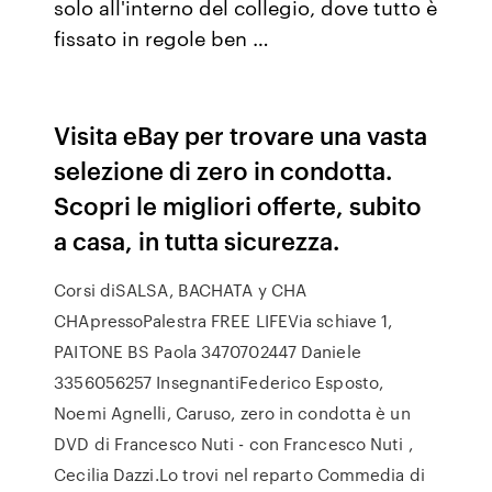
solo all'interno del collegio, dove tutto è
fissato in regole ben …
Visita eBay per trovare una vasta
selezione di zero in condotta.
Scopri le migliori offerte, subito
a casa, in tutta sicurezza.
Corsi diSALSA, BACHATA y CHA
CHApressoPalestra FREE LIFEVia schiave 1,
PAITONE BS Paola 3470702447 Daniele
3356056257 InsegnantiFederico Esposto,
Noemi Agnelli, Caruso, zero in condotta è un
DVD di Francesco Nuti - con Francesco Nuti ,
Cecilia Dazzi.Lo trovi nel reparto Commedia di