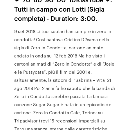
Tutti in campo con Lotti (Sigla
completa) - Duration: 3:00.
9 set 2018 ..i tuoi scolari han sempre in zero in
condotta! Così cantava Cristina D'Avena nella
sigla di Zero in Condotta, cartone animato
andato in onda su 12 feb 2018 Ma ho visto i
cartoni animati di “Zero in Condotta” e di “Josie
e le Pussycats”, più il film del 2001 e,
saltuariamente, la sitcom di “Sabrina – Vita 21
ago 2018 Poi 2 anni fa ho saputo che la banda di
Zero in Condotta sarebbe passata La famosa
canzone Sugar Sugar è nata in un episodio del
cartone Zero In Condotta Cafe, Torino: su
Tripadvisor trovi 15 recensioni imparziali su
Zero una stanza interna dalle caratteristiche