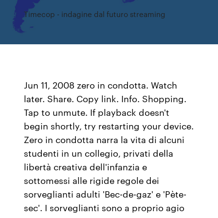
Timecop - indagine dal futuro streaming
Jun 11, 2008 zero in condotta. Watch
later. Share. Copy link. Info. Shopping.
Tap to unmute. If playback doesn't
begin shortly, try restarting your device.
Zero in condotta narra la vita di alcuni
studenti in un collegio, privati della
libertà creativa dell'infanzia e
sottomessi alle rigide regole dei
sorveglianti adulti 'Bec-de-gaz' e 'Pète-
sec'. I sorveglianti sono a proprio agio