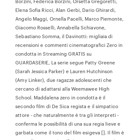
Borzini, Federica Borzini, Orsetta Gregoretti,
Elena Sofia Ricci, Alan Gerbi, Dario Ghirardi,
Angelo Maggi, Ornella Pacelli, Marco Piemonte,
Giacomo Rosselli, Annabella Schiavone,
Sebastiano Somma, il Davinotti: migliaia di
recensioni e commenti cinematografici Zero in
condotta in Streaming GRATIS su
GUARDASERIE, La serie segue Patty Greene
(Sarah Jessica Parker) e Lauren Hutchinson
(Amy Linker), due ragazze adolescenti che
cercano di adattarsi alla Weemawee High
School. Maddalena zero in condotta è il
secondo film di De Sica regista e il simpatico
attore - che naturalmente è tra gli interpreti -
conferma le possibilità di una sua regia lieve e
garbata come il tono del film esigeva []. Il film è