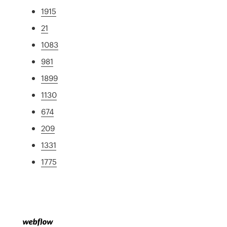
1915
21
1083
981
1899
1130
674
209
1331
1775