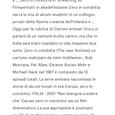
Filmpertutti in altadefinizione Zero in condotta
narra la vita di alcuni studenti in un collegio,
privati della libertà creativa dell'infanzia e …
Oggi per la rubrica di Cartoni animati Story vi
parlerò di un cartone molto carino, ma che in
Italia sarà stato mandato in oda massimo due
volte, Zero in condotta (The new Archies) un
cartone realizzato da John Goldwater , Bob
Montana, Pat Allee, Eleanor Burian Mohr e
Michael Hack nel 1987 e composto da 13
episodi totali. La serie animata raccontava le
storie di alcuni liceali in età Caruso, zero in
condotta. ITALIA - 2001 "Non bisogna credere
che 'Caruso zero in condotta' sia un film
drammatico. La sua aspirazione è piuttosto
quella di risultare comico, senza riuscire ad