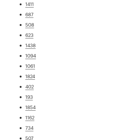
1411
687
508
623
1438
1094
1061
1824
402
193
1854
1162
734
507