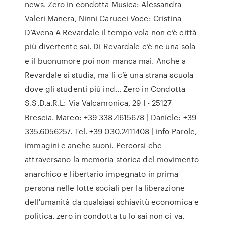
news. Zero in condotta Musica: Alessandra
Valeri Manera, Ninni Carucci Voce: Cristina
D’Avena A Revardale il tempo vola non c’è città
più divertente sai. Di Revardale c’è ne una sola
e il buonumore poi non manca mai. Anche a
Revardale si studia, ma lì c’è una strana scuola
dove gli studenti più ind… Zero in Condotta
S.S.D.a.R.L: Via Valcamonica, 29 I - 25127
Brescia. Marco: +39 338.4615678 | Daniele: +39
335.6056257. Tel. +39 030.2411408 | info Parole,
immagini e anche suoni. Percorsi che
attraversano la memoria storica del movimento
anarchico e libertario impegnato in prima
persona nelle lotte sociali per la liberazione
dell'umanità da qualsiasi schiavitù economica e
politica. zero in condotta tu lo sai non ci va.