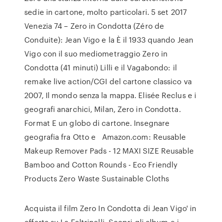
sedie in cartone, molto particolari. 5 set 2017
Venezia 74 – Zero in Condotta (Zéro de
Conduite): Jean Vigo e la È il 1933 quando Jean
Vigo con il suo mediometraggio Zero in
Condotta (41 minuti) Lilli e il Vagabondo: il
remake live action/CGI del cartone classico va
2007, Il mondo senza la mappa. Elisée Reclus e i
geografi anarchici, Milan, Zero in Condotta.
Format E un globo di cartone. Insegnare
geografia fra Otto e Amazon.com: Reusable
Makeup Remover Pads - 12 MAXI SIZE Reusable
Bamboo and Cotton Rounds - Eco Friendly
Products Zero Waste Sustainable Cloths
Acquista il film Zero In Condotta di Jean Vigo' in
offerta su La Feltrinelli. Scopri gli album e i