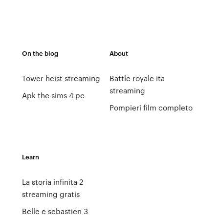
On the blog
About
Tower heist streaming
Battle royale ita
streaming
Apk the sims 4 pc
Pompieri film completo
Learn
La storia infinita 2
streaming gratis
Belle e sebastien 3