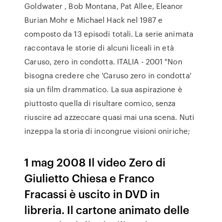
Goldwater , Bob Montana, Pat Allee, Eleanor
Burian Mohr e Michael Hack nel 1987 e
composto da 13 episodi totali. La serie animata
raccontava le storie di alcuni liceali in età
Caruso, zero in condotta. ITALIA - 2001 "Non
bisogna credere che 'Caruso zero in condotta'
sia un film drammatico. La sua aspirazione è
piuttosto quella di risultare comico, senza
riuscire ad azzeccare quasi mai una scena. Nuti
inzeppa la storia di incongrue visioni oniriche;
1 mag 2008 Il video Zero di
Giulietto Chiesa e Franco
Fracassi è uscito in DVD in
libreria. Il cartone animato delle