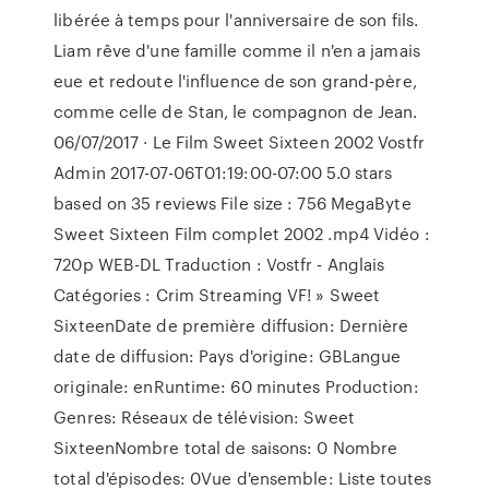
libérée à temps pour l'anniversaire de son fils.
Liam rêve d'une famille comme il n'en a jamais
eue et redoute l'influence de son grand-père,
comme celle de Stan, le compagnon de Jean.
06/07/2017 · Le Film Sweet Sixteen 2002 Vostfr
Admin 2017-07-06T01:19:00-07:00 5.0 stars
based on 35 reviews File size : 756 MegaByte
Sweet Sixteen Film complet 2002 .mp4 Vidéo :
720p WEB-DL Traduction : Vostfr - Anglais
Catégories : Crim Streaming VF! » Sweet
SixteenDate de première diffusion: Dernière
date de diffusion: Pays d'origine: GBLangue
originale: enRuntime: 60 minutes Production:
Genres: Réseaux de télévision: Sweet
SixteenNombre total de saisons: 0 Nombre
total d'épisodes: 0Vue d'ensemble: Liste toutes