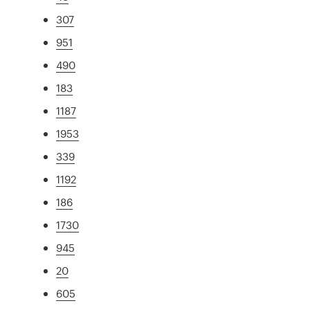
307
951
490
183
1187
1953
339
1192
186
1730
945
20
605