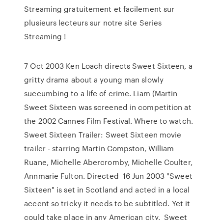
Streaming gratuitement et facilement sur
plusieurs lecteurs sur notre site Series
Streaming !
7 Oct 2003 Ken Loach directs Sweet Sixteen, a
gritty drama about a young man slowly
succumbing to a life of crime. Liam (Martin
Sweet Sixteen was screened in competition at
the 2002 Cannes Film Festival. Where to watch.
Sweet Sixteen Trailer: Sweet Sixteen movie
trailer - starring Martin Compston, William
Ruane, Michelle Abercromby, Michelle Coulter,
Annmarie Fulton. Directed 16 Jun 2003 "Sweet
Sixteen" is set in Scotland and acted in a local
accent so tricky it needs to be subtitled. Yet it
could take place in any American city, Sweet