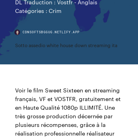
DL Traduction : Vostfr - Anglais
Catégories : Crim
CDNSOFTSBGGUG.NETLIFY.APP
Sotto assedio white house down streaming ita
Voir le film Sweet Sixteen en streaming
français, VF et VOSTFR, gratuitement et
en Haute Qualité 1080p ILLIMITÉ. Une
très grosse production décernée par
plusieurs récompenses, grâce à la
réalisation professionnelle réalisateur