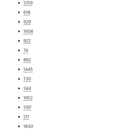
1259
618
929
1608
922
74
862
1445
730
344
1952
1197
211
1830