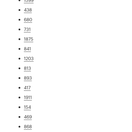
438
680
731
1875
841
1203
813
893
417
1911
154
469
868