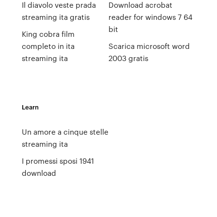
Il diavolo veste prada
Download acrobat
streaming ita gratis
reader for windows 7 64
bit
King cobra film
completo in ita
Scarica microsoft word
streaming ita
2003 gratis
Learn
Un amore a cinque stelle
streaming ita
I promessi sposi 1941
download