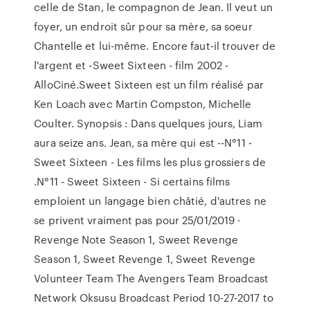
celle de Stan, le compagnon de Jean. Il veut un
foyer, un endroit sûr pour sa mère, sa soeur
Chantelle et lui-même. Encore faut-il trouver de
l'argent et -Sweet Sixteen - film 2002 -
AlloCiné.Sweet Sixteen est un film réalisé par
Ken Loach avec Martin Compston, Michelle
Coulter. Synopsis : Dans quelques jours, Liam
aura seize ans. Jean, sa mère qui est --N°11 -
Sweet Sixteen - Les films les plus grossiers de
.N°11 - Sweet Sixteen - Si certains films
emploient un langage bien châtié, d'autres ne
se privent vraiment pas pour 25/01/2019 ·
Revenge Note Season 1, Sweet Revenge
Season 1, Sweet Revenge 1, Sweet Revenge
Volunteer Team The Avengers Team Broadcast
Network Oksusu Broadcast Period 10-27-2017 to