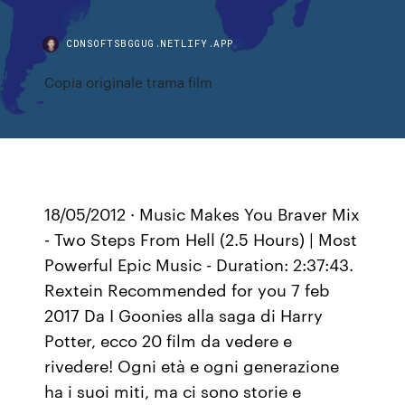
CDNSOFTSBGGUG.NETLIFY.APP
Copia originale trama film
18/05/2012 · Music Makes You Braver Mix
- Two Steps From Hell (2.5 Hours) | Most
Powerful Epic Music - Duration: 2:37:43.
Rextein Recommended for you 7 feb
2017 Da I Goonies alla saga di Harry
Potter, ecco 20 film da vedere e
rivedere! Ogni età e ogni generazione
ha i suoi miti, ma ci sono storie e