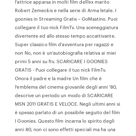
l’attrice apparsa in molti film dell’ex marito
Robert Zemeckis e nella serie di Arma letale. I
goonies in Streaming Gratis – GoMastino. Puoi
collegare il tuo nick FilmTv. Una sceneggiatura
divertente ed allo stesso tempo accattivante.
Super classico film d’avventura per ragazzi e
non No, non è un’autobiografia relativa ai miei
primi 5 anni su ftv. SCARICARE I GOONIES
GRATIS - Puoi collegare il tuo nick FilmTv.
Onora il padre e la madre Un film che è
l'emblema del cinema giovanile degli anni '80,
descrive un periodo un modo di SCARICARE
MSN 2011 GRATIS E VELOCE. Negli ultimi anni si
è spesso parlato di un possibile seguito del film
I Goonies. Questo film incarna lo spirito degli
anni 80, non ci sono effetti speciali ma ha una