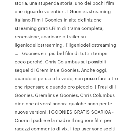
storia, una stupenda storia, uno dei pochi film
che riguardo volentieri. I Goonies streaming
italiano.Film I Goonies in alta definizione
streaming gratis.Film di trama completa,
recensione, scaricare o trailer su
ilgeniodellostreaming.【ilgeniodellostreaming
… I Goonies è il più bel film di tutti i tempi:
ecco perché. Chris Columbus sui possibili
sequel di Gremlins e Goonies. Anche oggi,
quando ci penso o lo vedo, non posso fare altro
che ripensare a quando ero piccolo, [ Frasi di I
Goonies. Gremlins e Goonies, Chris Columbus
dice che ci vorrà ancora qualche anno per le
nuove versioni. I GOONIES GRATIS SCARICA -
Onora il padre e la madre Il migliore film per
ragazzi commento di vix. I top user sono scelti