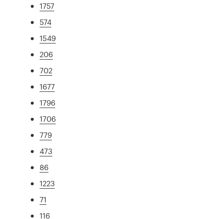
1757
574
1549
206
702
1677
1796
1706
779
473
86
1223
71
116