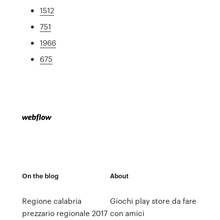
1512
751
1966
675
On the blog
About
Regione calabria
Giochi play store da fare
prezzario regionale 2017
con amici