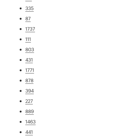
335
87
1737
111
803
431
1771
878
394
227
889
1463
441