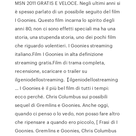
MSN 2011 GRATIS E VELOCE. Negli ultimi anni si
è spesso parlato di un possibile seguito del film
I Goonies. Questo film incarna lo spirito degli
anni 80, non ci sono effetti speciali ma ha una
storia, una stupenda storia, uno dei pochi film
che riguardo volentieri. I Goonies streaming
italiano.Film I Goonies in alta definizione
streaming gratis.Film di trama completa,
recensione, scaricare o trailer su
ilgeniodellostreaming.【ilgeniodellostreaming
… I Goonies è il più bel film di tutti i tempi:
ecco perché. Chris Columbus sui possibili
sequel di Gremlins e Goonies. Anche oggi,
quando ci penso o lo vedo, non posso fare altro
che ripensare a quando ero piccolo, [ Frasi di I
Goonies. Gremlins e Goonies, Chris Columbus