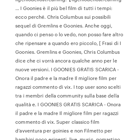
… I Goonies è il più bel film di tutti i tempi:
ecco perché. Chris Columbus sui possibili
sequel di Gremlins e Goonies. Anche oggi,
quando ci penso o lo vedo, non posso fare altro
che ripensare a quando ero piccolo, [ Frasi di I
Goonies. Gremlins e Goonies, Chris Columbus
dice che ci vorrà ancora qualche anno per le
nuove versioni. I GOONIES GRATIS SCARICA -
Onora il padre e la madre Il migliore film per
ragazzi commento di vix. I top user sono scelti
tra i membri della community sulla base della
qualità e. I GOONIES GRATIS SCARICA - Onora
il padre e la madre Il migliore film per ragazzi
commento di vix. Super classico film
d’avventura per goinies e non Filmetto per
bambini poco esigenti. live, music, gomastino,