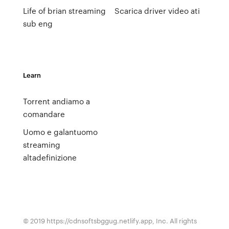
Life of brian streaming
Scarica driver video ati
sub eng
Learn
Torrent andiamo a
comandare
Uomo e galantuomo
streaming
altadefinizione
© 2019 https://cdnsoftsbggug.netlify.app, Inc. All rights