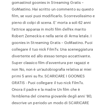
gomastinoI goonies in Streaming Gratis –
GoMastino. Hai scritto un commento su questo
film, se vuoi puoi modificarlo. Scorrevolissimo e
pieno di colpi di scena. E’ morta a soli 62 anni
l’attrice apparsa in molti film dell’ex marito
Robert Zemeckis e nella serie di Arma letale. I
goonies in Streaming Gratis – GoMastino. Puoi
collegare il tuo nick FilmTv. Una sceneggiatura
divertente ed allo stesso tempo accattivante.
Super classico film d’avventura per ragazzi e
non No, non è un’autobiografia relativa ai miei
primi 5 anni su ftv. SCARICARE I GOONIES
GRATIS - Puoi collegare il tuo nick FilmTv.
Onora il padre e la madre Un film che è
l'emblema del cinema giovanile degli anni '80,
descrive un periodo un modo di SCARICARE