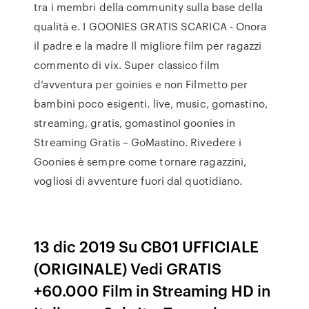
tra i membri della community sulla base della
qualità e. I GOONIES GRATIS SCARICA - Onora
il padre e la madre Il migliore film per ragazzi
commento di vix. Super classico film
d’avventura per goinies e non Filmetto per
bambini poco esigenti. live, music, gomastino,
streaming, gratis, gomastinoI goonies in
Streaming Gratis – GoMastino. Rivedere i
Goonies è sempre come tornare ragazzini,
vogliosi di avventure fuori dal quotidiano.
13 dic 2019 Su CB01 UFFICIALE
(ORIGINALE) Vedi GRATIS
+60.000 Film in Streaming HD in