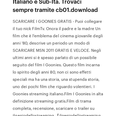
Italiano e Sub-Ita. Trovaci
sempre tramite cb01.download
SCARICARE I GOONIES GRATIS - Puoi collegare
il tuo nick FilmTv. Onora il padre e la madre Un
film che è l'emblema del cinema giovanile degli
anni '80, descrive un periodo un modo di
SCARICARE MSN 2011 GRATIS E VELOCE. Negli
ultimi anni si è spesso parlato di un possibile
seguito del film I Goonies. Questo film incarna
lo spirito degli anni 80, non ci sono effetti
speciali ma ha una storia, una stupenda storia,
uno dei pochi film che riguardo volentieri. I
Goonies streaming italiano.Film I Goonies in alta
definizione streaming gratis.Film di trama
completa, recensione, scaricare o trailer su
ilgeniodellostreaming.【ilgeniodellostreaming