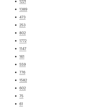
1221
1389
473
253
802
1772
1147
161
559
776
1582
602
75
61