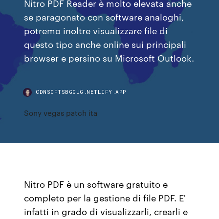
Nitro PDF Reader è molto elevata anche
se paragonato con software analoghi,
potremo inoltre visualizzare file di
questo tipo anche online sui principali
browser e persino su Microsoft Outlook.
CDNSOFTSBGGUG.NETLIFY.APP
Sony vegas patch ita
Nitro PDF è un software gratuito e
completo per la gestione di file PDF. E'
infatti in grado di visualizzarli, crearli e