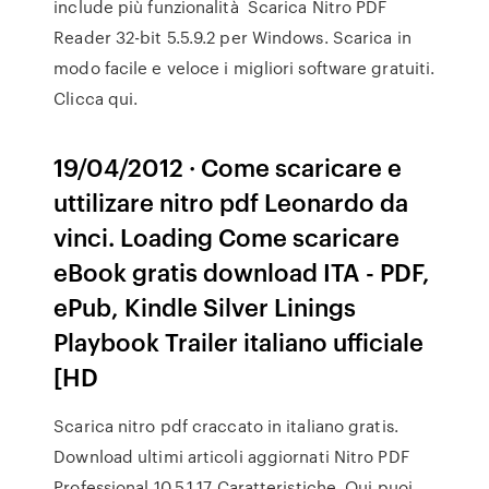
include più funzionalità Scarica Nitro PDF
Reader 32-bit 5.5.9.2 per Windows. Scarica in
modo facile e veloce i migliori software gratuiti.
Clicca qui.
19/04/2012 · Come scaricare e
uttilizare nitro pdf Leonardo da
vinci. Loading Come scaricare
eBook gratis download ITA - PDF,
ePub, Kindle Silver Linings
Playbook Trailer italiano ufficiale
[HD
Scarica nitro pdf craccato in italiano gratis.
Download ultimi articoli aggiornati Nitro PDF
Professional 10.5.1.17 Caratteristiche. Qui puoi