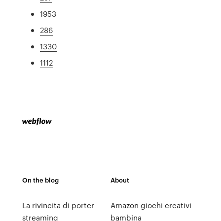
1953
286
1330
1112
On the blog
About
La rivincita di porter
Amazon giochi creativi
streaming
bambina