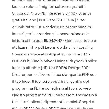
facile e veloce i migliori software gratuiti.
Clicca qui Nitro PDF Reader 3.5.4.10 - Scarica
gratis italiano | PDF Date: 2019-3-16 | Size:
27.6Mb Nitro PDF Reader è un programma "all
in one" per la creazione, la conversione e la
lettura di file pdf. 19/04/2012 · Come scaricare e
uttilizare nitro pdf Leonardo da vinci. Loading
Come scaricare eBook gratis download ITA -
PDF, ePub, Kindle Silver Linings Playbook Trailer
italiano ufficiale [HD Usa PDF24 Design PDF
Creator per realizzare la tua stampante PDF con
il tuo logo. Il tuo logo apparirà al centro del
programma PDF e collegherà al tuo sito web.
Questo programma PDF può essere trasmesso a
tutti i tuoi clienti, dipendenti o amici. Scopri di
più su PDF24 Design PDF Creator e crea la tua