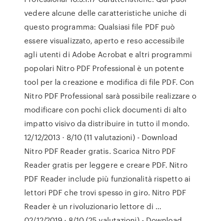
vedere alcune delle caratteristiche uniche di
questo programma: Qualsiasi file PDF può
essere visualizzato, aperto e reso accessibile
agli utenti di Adobe Acrobat e altri programmi
popolari Nitro PDF Professional è un potente
tool per la creazione e modifica di file PDF. Con
Nitro PDF Professional sarà possibile realizzare o
modificare con pochi click documenti di alto
impatto visivo da distribuire in tutto il mondo.
12/12/2013 · 8/10 (11 valutazioni) - Download
Nitro PDF Reader gratis. Scarica Nitro PDF
Reader gratis per leggere e creare PDF. Nitro
PDF Reader include più funzionalità rispetto ai
lettori PDF che trovi spesso in giro. Nitro PDF
Reader è un rivoluzionario lettore di …
02/12/2019 · 8/10 (25 valutazioni) - Download