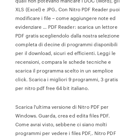
quali non potevano mancare i DOC (Word), gli
XLS (Excel) e JPG.. Con Nitro PDF Reader puoi
modificare i file – come aggiungere note ed
evidenziare … PDF Reader: scarica un lettore
PDF gratis scegliendolo dalla nostra selezione
completa di decine di programmi disponibili
per il download, sicuri ed efficienti. Leggi le
recensioni, compara le schede tecniche e
scarica il programma scelto in un semplice
click. Scarica i migliori 9 programmi, 3 gratis
per nitro pdf free 64 bit italiano.
Scarica l'ultima versione di Nitro PDF per
Windows. Guarda, crea ed edita files PDF.
Come avrai visto, sebbene ci siano molti
programmi per vedere i files PDF,. Nitro PDF