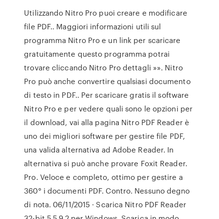
Utilizzando Nitro Pro puoi creare e modificare
file PDF.. Maggiori informazioni utili sul
programma Nitro Pro e un link per scaricare
gratuitamente questo programma potrai
trovare cliccando Nitro Pro dettagli »». Nitro
Pro può anche convertire qualsiasi documento
di testo in PDF.. Per scaricare gratis il software
Nitro Pro e per vedere quali sono le opzioni per
il download, vai alla pagina Nitro PDF Reader è
uno dei migliori software per gestire file PDF,
una valida alternativa ad Adobe Reader. In
alternativa si può anche provare Foxit Reader.
Pro. Veloce e completo, ottimo per gestire a
360° i documenti PDF. Contro. Nessuno degno
di nota. 06/11/2015 · Scarica Nitro PDF Reader
32-bit 5.5.9.2 per Windows. Scarica in modo