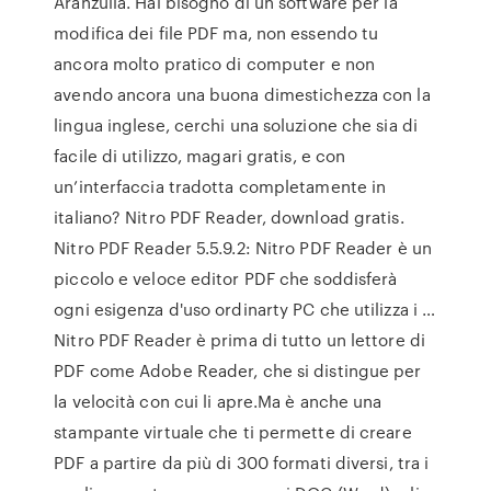
Aranzulla. Hai bisogno di un software per la
modifica dei file PDF ma, non essendo tu
ancora molto pratico di computer e non
avendo ancora una buona dimestichezza con la
lingua inglese, cerchi una soluzione che sia di
facile di utilizzo, magari gratis, e con
un’interfaccia tradotta completamente in
italiano? Nitro PDF Reader, download gratis.
Nitro PDF Reader 5.5.9.2: Nitro PDF Reader è un
piccolo e veloce editor PDF che soddisferà
ogni esigenza d'uso ordinarty PC che utilizza i …
Nitro PDF Reader è prima di tutto un lettore di
PDF come Adobe Reader, che si distingue per
la velocità con cui li apre.Ma è anche una
stampante virtuale che ti permette di creare
PDF a partire da più di 300 formati diversi, tra i