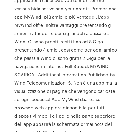
application that allows you to monitor the
various bids active and your credit. Promozione
app MyWind: più amici e più vantaggi. L’app
MyWind offre inoltre vantaggi presentando gli
amici invitandoli e consigliandoli a passare a
Wind. Ci sono pronti infatti fino ad 8 Giga
presentando 4 amici, così come per ogni amico
che passa a Wind ci sono gratis 2 Giga per la
navigazione in Internet Full Speed. MYWIND
SCARICA - Additional information Published by
Wind Telecomunicazioni S. Non è una app ma la
visualizzazione di pagine che vengono caricate
ad ogni accesso! App MyWind sbarca su
browser: web app ora disponibile per tutti i
dispositivi mobili e i pc. e nella parte superiore
dell’app apparirà la schermata ormai nota del