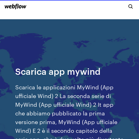
Scarica app mywind
Scarica le applicazioni MyWind (App
ufficiale Wind) 2 La seconda serie di
MyWind (App ufficiale Wind) 2 It app
che abbiamo pubblicato la prima
versione prima, MyWind (App ufficiale
Wind) E 2 è il secondo capitolo della
serie app, che è due volte più divertente