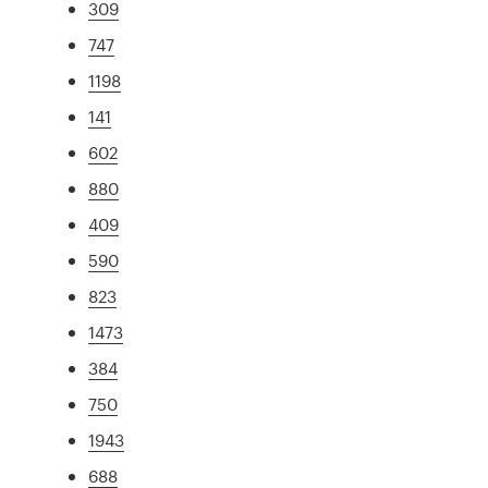
309
747
1198
141
602
880
409
590
823
1473
384
750
1943
688