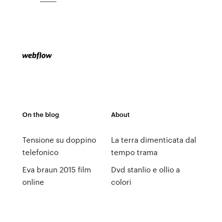
On the blog
About
Tensione su doppino
La terra dimenticata dal
telefonico
tempo trama
Eva braun 2015 film
Dvd stanlio e ollio a
online
colori