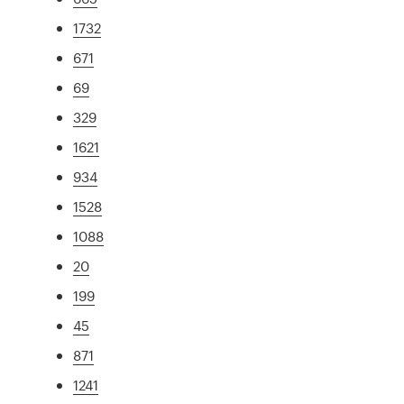
1732
671
69
329
1621
934
1528
1088
20
199
45
871
1241