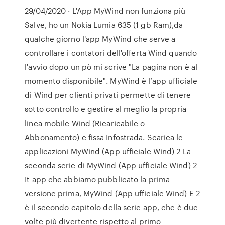
29/04/2020 · L'App MyWind non funziona più
Salve, ho un Nokia Lumia 635 (1 gb Ram),da
qualche giorno l'app MyWind che serve a
controllare i contatori dell'offerta Wind quando
l'avvio dopo un pò mi scrive "La pagina non è al
momento disponibile". MyWind è l’app ufficiale
di Wind per clienti privati permette di tenere
sotto controllo e gestire al meglio la propria
linea mobile Wind (Ricaricabile o
Abbonamento) e fissa Infostrada. Scarica le
applicazioni MyWind (App ufficiale Wind) 2 La
seconda serie di MyWind (App ufficiale Wind) 2
It app che abbiamo pubblicato la prima
versione prima, MyWind (App ufficiale Wind) E 2
è il secondo capitolo della serie app, che è due
volte più divertente rispetto al primo