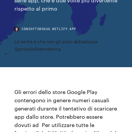
rispetto al primo
CDNSOFTSBGGUG.NETLIFY.APP
La verità è che non gli piaci abbastanza
ilgeniodellostreaming
Gli errori dello store Google Play
contengono in genere numeri casuali
generati durante il tentativo di scaricare
app dallo store. Potrebbero essere
dovuti ad Per utilizzare tutte le