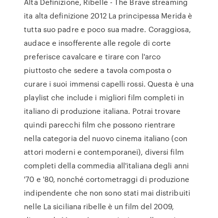
Alta Definizione, Ribelle - The Brave streaming
ita alta definizione 2012 La principessa Merida è
tutta suo padre e poco sua madre. Coraggiosa,
audace e insofferente alle regole di corte
preferisce cavalcare e tirare con l'arco
piuttosto che sedere a tavola composta o
curare i suoi immensi capelli rossi. Questa è una
playlist che include i migliori film completi in
italiano di produzione italiana. Potrai trovare
quindi parecchi film che possono rientrare
nella categoria del nuovo cinema italiano (con
attori moderni e contemporanei), diversi film
completi della commedia all'italiana degli anni
'70 e '80, nonché cortometraggi di produzione
indipendente che non sono stati mai distribuiti
nelle La siciliana ribelle è un film del 2009,