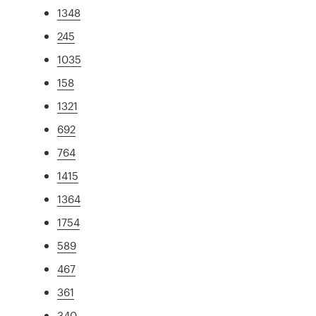
1348
245
1035
158
1321
692
764
1415
1364
1754
589
467
361
340