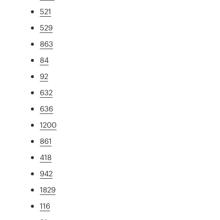
521
529
863
84
92
632
636
1200
861
418
942
1829
116