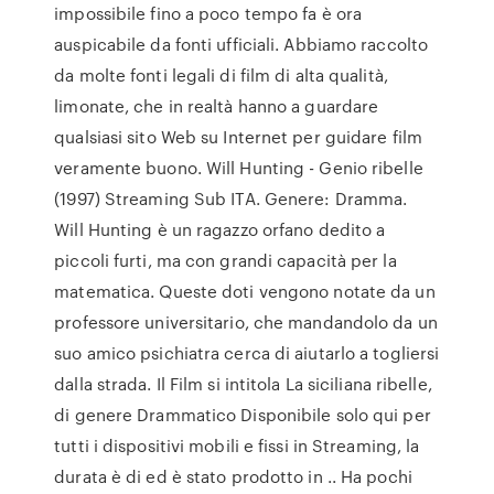
impossibile fino a poco tempo fa è ora
auspicabile da fonti ufficiali. Abbiamo raccolto
da molte fonti legali di film di alta qualità,
limonate, che in realtà hanno a guardare
qualsiasi sito Web su Internet per guidare film
veramente buono. Will Hunting - Genio ribelle
(1997) Streaming Sub ITA. Genere: Dramma.
Will Hunting è un ragazzo orfano dedito a
piccoli furti, ma con grandi capacità per la
matematica. Queste doti vengono notate da un
professore universitario, che mandandolo da un
suo amico psichiatra cerca di aiutarlo a togliersi
dalla strada. Il Film si intitola La siciliana ribelle,
di genere Drammatico Disponibile solo qui per
tutti i dispositivi mobili e fissi in Streaming, la
durata è di ed è stato prodotto in .. Ha pochi