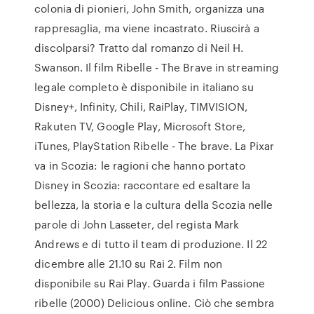
colonia di pionieri, John Smith, organizza una
rappresaglia, ma viene incastrato. Riuscirà a
discolparsi? Tratto dal romanzo di Neil H.
Swanson. Il film Ribelle - The Brave in streaming
legale completo è disponibile in italiano su
Disney+, Infinity, Chili, RaiPlay, TIMVISION,
Rakuten TV, Google Play, Microsoft Store,
iTunes, PlayStation Ribelle - The brave. La Pixar
va in Scozia: le ragioni che hanno portato
Disney in Scozia: raccontare ed esaltare la
bellezza, la storia e la cultura della Scozia nelle
parole di John Lasseter, del regista Mark
Andrews e di tutto il team di produzione. Il 22
dicembre alle 21.10 su Rai 2. Film non
disponibile su Rai Play. Guarda i film Passione
ribelle (2000) Delicious online. Ciò che sembra