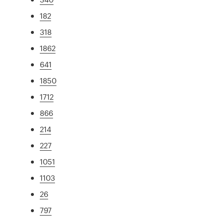
182
318
1862
641
1850
1712
866
214
227
1051
1103
26
797