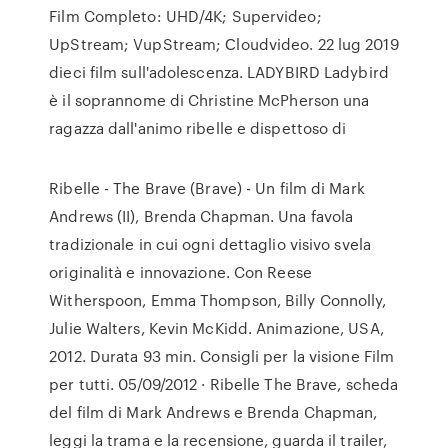
Film Completo: UHD/4K; Supervideo;
UpStream; VupStream; Сloudvideo. 22 lug 2019
dieci film sull'adolescenza. LADYBIRD Ladybird
è il soprannome di Christine McPherson una
ragazza dall'animo ribelle e dispettoso di
Ribelle - The Brave (Brave) - Un film di Mark
Andrews (II), Brenda Chapman. Una favola
tradizionale in cui ogni dettaglio visivo svela
originalità e innovazione. Con Reese
Witherspoon, Emma Thompson, Billy Connolly,
Julie Walters, Kevin McKidd. Animazione, USA,
2012. Durata 93 min. Consigli per la visione Film
per tutti. 05/09/2012 · Ribelle The Brave, scheda
del film di Mark Andrews e Brenda Chapman,
leggi la trama e la recensione, guarda il trailer,