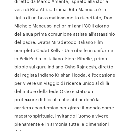
diretto da Marco Amenta, ispirato alla storia
vera di Rita Atria.. Trama. Rita Mancuso è la
figlia di un boss mafioso molto rispettato, Don
Michele Mancuso, nei primi anni '80.Il giorno
della sua prima comunione assiste all'assassinio
del padre. Gratis Miradetodo Italiano Film
completo Cadet Kelly - Una ribelle in uniforme
in PelisPedia in Italiano. Fiore Ribelle, primo
biopic sul guru indiano Osho Rajneesh, diretto
dal regista indiano Krishan Hooda, è l’occasione
per vivere un viaggio di ricerca unico al di là
del mito e della fede Osho è stato un
professore di filosofia che abbandonò la
carriera accademica per girare il mondo come
maestro spirituale, invitando l’uomo a vivere
pienamente e in armonia tutte le dimensioni