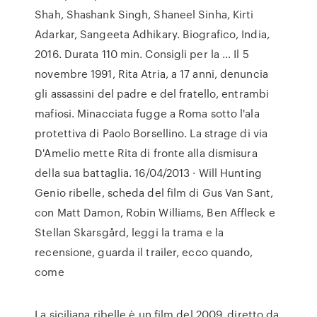
Shah, Shashank Singh, Shaneel Sinha, Kirti
Adarkar, Sangeeta Adhikary. Biografico, India,
2016. Durata 110 min. Consigli per la … Il 5
novembre 1991, Rita Atria, a 17 anni, denuncia
gli assassini del padre e del fratello, entrambi
mafiosi. Minacciata fugge a Roma sotto l'ala
protettiva di Paolo Borsellino. La strage di via
D'Amelio mette Rita di fronte alla dismisura
della sua battaglia. 16/04/2013 · Will Hunting
Genio ribelle, scheda del film di Gus Van Sant,
con Matt Damon, Robin Williams, Ben Affleck e
Stellan Skarsgård, leggi la trama e la
recensione, guarda il trailer, ecco quando,
come
La siciliana ribelle è un film del 2009, diretto da