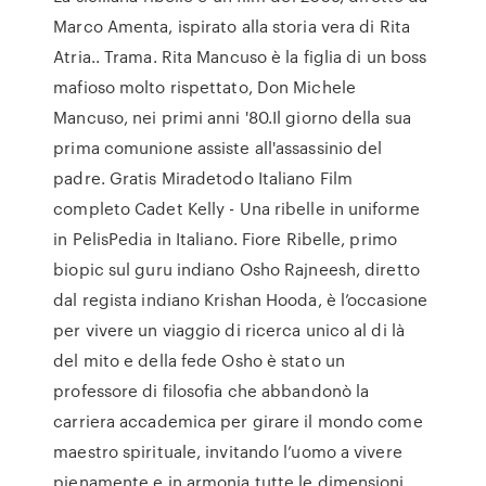
Marco Amenta, ispirato alla storia vera di Rita
Atria.. Trama. Rita Mancuso è la figlia di un boss
mafioso molto rispettato, Don Michele
Mancuso, nei primi anni '80.Il giorno della sua
prima comunione assiste all'assassinio del
padre. Gratis Miradetodo Italiano Film
completo Cadet Kelly - Una ribelle in uniforme
in PelisPedia in Italiano. Fiore Ribelle, primo
biopic sul guru indiano Osho Rajneesh, diretto
dal regista indiano Krishan Hooda, è l’occasione
per vivere un viaggio di ricerca unico al di là
del mito e della fede Osho è stato un
professore di filosofia che abbandonò la
carriera accademica per girare il mondo come
maestro spirituale, invitando l’uomo a vivere
pienamente e in armonia tutte le dimensioni