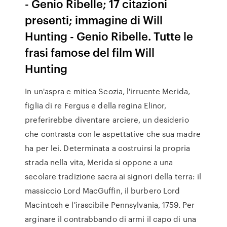
- Genio Ribelle; 17 citazioni
presenti; immagine di Will
Hunting - Genio Ribelle. Tutte le
frasi famose del film Will
Hunting
In un'aspra e mitica Scozia, l'irruente Merida,
figlia di re Fergus e della regina Elinor,
preferirebbe diventare arciere, un desiderio
che contrasta con le aspettative che sua madre
ha per lei. Determinata a costruirsi la propria
strada nella vita, Merida si oppone a una
secolare tradizione sacra ai signori della terra: il
massiccio Lord MacGuffin, il burbero Lord
Macintosh e l'irascibile Pennsylvania, 1759. Per
arginare il contrabbando di armi il capo di una