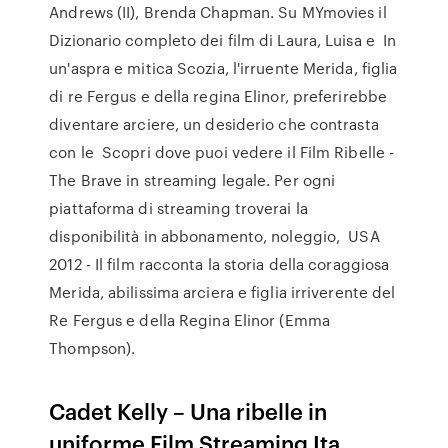
Andrews (II), Brenda Chapman. Su MYmovies il
Dizionario completo dei film di Laura, Luisa e In
un'aspra e mitica Scozia, l'irruente Merida, figlia
di re Fergus e della regina Elinor, preferirebbe
diventare arciere, un desiderio che contrasta
con le Scopri dove puoi vedere il Film Ribelle -
The Brave in streaming legale. Per ogni
piattaforma di streaming troverai la
disponibilità in abbonamento, noleggio, USA
2012 - Il film racconta la storia della coraggiosa
Merida, abilissima arciera e figlia irriverente del
Re Fergus e della Regina Elinor (Emma
Thompson).
Cadet Kelly – Una ribelle in
uniforme Film Streaming Ita