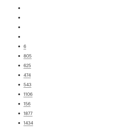
6
805
625
474
543
1106
156
1877
1434