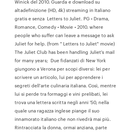
Winick del 2010. Guarda e download su
altadefinizione (HD, 4k) streaming in Italiano
gratis e senza Letters to Juliet. PG • Drama,
Romance, Comedy • Movie • 2010. where
people who suffer can leave a message to ask
Juliet for help. (from " Letters to Juliet" movie)
The Juliet Club has been handling Juliet's mail
for many years; Due fidanzati di New York
giungono a Verona per scopi diversi: lei per
scrivere un articolo, lui per apprendere i
segreti dell'arte culinaria italiana. Così, mentre
lui si perde tra formaggi e vini prelibati, lei
trova una lettera scritta negli anni '50, nella
quale una ragazza inglese piange il suo
innamorato italiano che non rivedrà mai più.
Rintracciata la donna, ormai anziana, parte