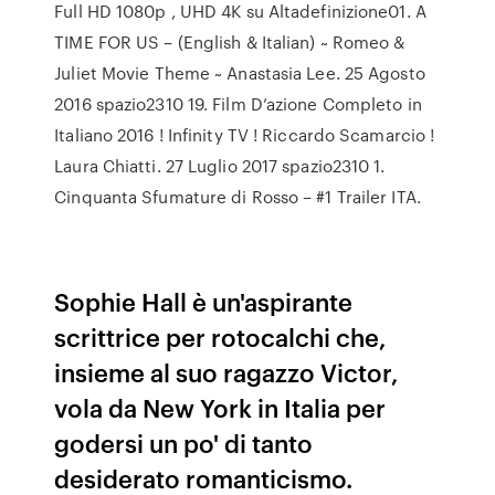
Full HD 1080p , UHD 4K su Altadefinizione01. A
TIME FOR US – (English & Italian) ~ Romeo &
Juliet Movie Theme ~ Anastasia Lee. 25 Agosto
2016 spazio2310 19. Film D’azione Completo in
Italiano 2016 ! Infinity TV ! Riccardo Scamarcio !
Laura Chiatti. 27 Luglio 2017 spazio2310 1.
Cinquanta Sfumature di Rosso – #1 Trailer ITA.
Sophie Hall è un'aspirante
scrittrice per rotocalchi che,
insieme al suo ragazzo Victor,
vola da New York in Italia per
godersi un po' di tanto
desiderato romanticismo.