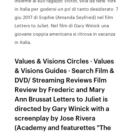
insieme al suo ragazzo Victor, vola da New York
in Italia per godersi un po' di tanto desiderato 7
giu 2017 di Sophie (Amanda Seyfried) nel film
Letters to Juliet. Nel film di Gary Winick una
giovane coppia americana si ritrova in vacanza
in Italia.
Values & Visions Circles · Values
& Visions Guides · Search Film &
DVD/ Streaming Reviews Film
Review by Frederic and Mary
Ann Brussat Letters to Juliet is
directed by Gary Winick with a
screenplay by Jose Rivera
(Academy and featurettes "The