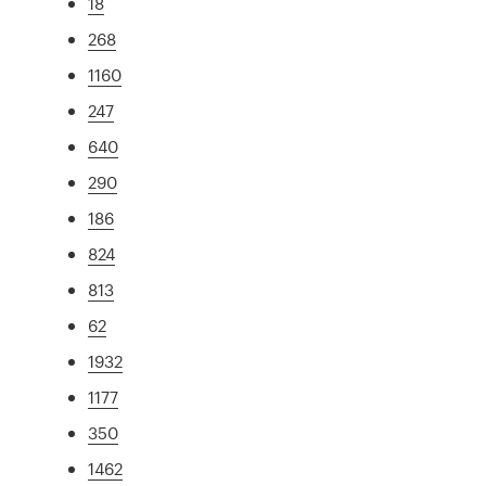
18
268
1160
247
640
290
186
824
813
62
1932
1177
350
1462