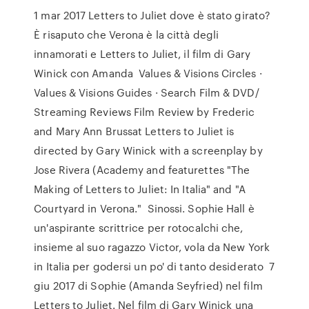
1 mar 2017 Letters to Juliet dove è stato girato?
È risaputo che Verona è la città degli
innamorati e Letters to Juliet, il film di Gary
Winick con Amanda Values & Visions Circles ·
Values & Visions Guides · Search Film & DVD/
Streaming Reviews Film Review by Frederic
and Mary Ann Brussat Letters to Juliet is
directed by Gary Winick with a screenplay by
Jose Rivera (Academy and featurettes "The
Making of Letters to Juliet: In Italia" and "A
Courtyard in Verona." Sinossi. Sophie Hall è
un'aspirante scrittrice per rotocalchi che,
insieme al suo ragazzo Victor, vola da New York
in Italia per godersi un po' di tanto desiderato 7
giu 2017 di Sophie (Amanda Seyfried) nel film
Letters to Juliet. Nel film di Gary Winick una