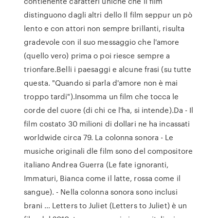
contienente caratteri uniche che il film
distinguono dagli altri dello Il film seppur un pò
lento e con attori non sempre brillanti, risulta
gradevole con il suo messaggio che l'amore
(quello vero) prima o poi riesce sempre a
trionfare.Belli i paesaggi e alcune frasi (su tutte
questa. "Quando si parla d'amore non è mai
troppo tardi").Insomma un film che tocca le
corde del cuore (di chi ce l'ha, si intende).Da - Il
film costato 30 milioni di dollari ne ha incassati
worldwide circa 79. La colonna sonora - Le
musiche originali dle film sono del compositore
italiano Andrea Guerra (Le fate ignoranti,
Immaturi, Bianca come il latte, rossa come il
sangue). - Nella colonna sonora sono inclusi
brani … Letters to Juliet (Letters to Juliet) è un