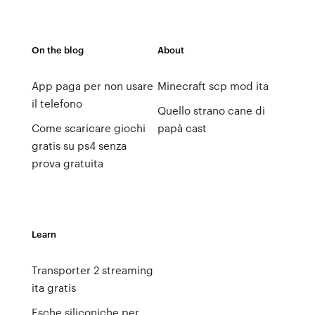
On the blog
About
App paga per non usare
Minecraft scp mod ita
il telefono
Quello strano cane di
Come scaricare giochi
papà cast
gratis su ps4 senza
prova gratuita
Learn
Transporter 2 streaming
ita gratis
Esche siliconiche per