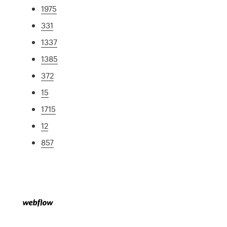
1975
331
1337
1385
372
15
1715
12
857