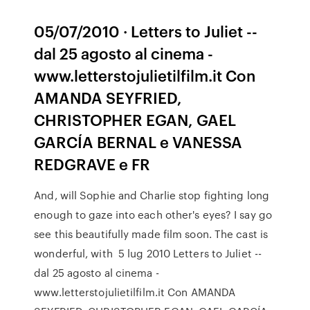
05/07/2010 · Letters to Juliet --
dal 25 agosto al cinema -
www.letterstojulietilfilm.it Con
AMANDA SEYFRIED,
CHRISTOPHER EGAN, GAEL
GARCÍA BERNAL e VANESSA
REDGRAVE e FR
And, will Sophie and Charlie stop fighting long
enough to gaze into each other's eyes? I say go
see this beautifully made film soon. The cast is
wonderful, with 5 lug 2010 Letters to Juliet --
dal 25 agosto al cinema -
www.letterstojulietilfilm.it Con AMANDA