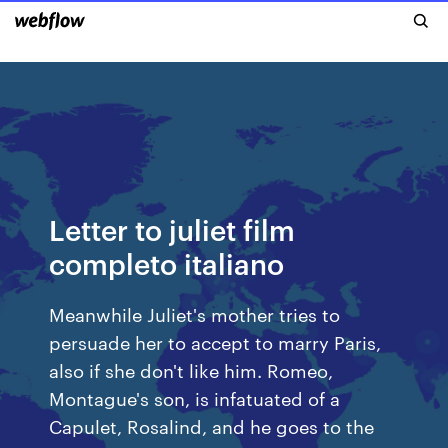
Letter to juliet film
completo italiano
Meanwhile Juliet's mother tries to
persuade her to accept to marry Paris,
also if she don't like him. Romeo,
Montague's son, is infatuated of a
Capulet, Rosalind, and he goes to the