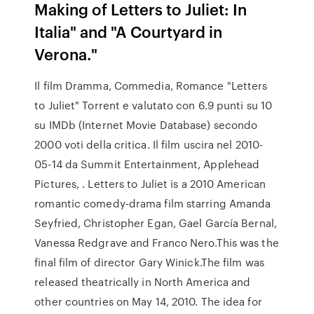
Making of Letters to Juliet: In
Italia" and "A Courtyard in
Verona."
Il film Dramma, Commedia, Romance "Letters
to Juliet" Torrent e valutato con 6.9 punti su 10
su IMDb (Internet Movie Database) secondo
2000 voti della critica. Il film uscira nel 2010-
05-14 da Summit Entertainment, Applehead
Pictures, . Letters to Juliet is a 2010 American
romantic comedy-drama film starring Amanda
Seyfried, Christopher Egan, Gael García Bernal,
Vanessa Redgrave and Franco Nero.This was the
final film of director Gary Winick.The film was
released theatrically in North America and
other countries on May 14, 2010. The idea for