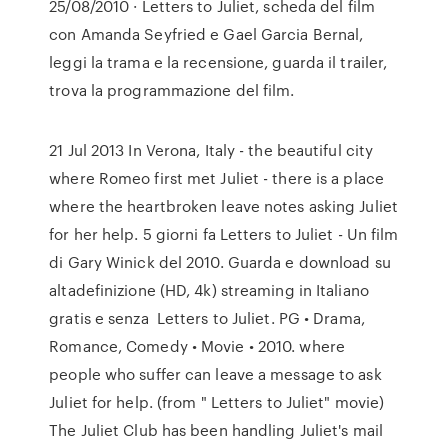
25/08/2010 · Letters to Juliet, scheda del film
con Amanda Seyfried e Gael Garcia Bernal,
leggi la trama e la recensione, guarda il trailer,
trova la programmazione del film.
21 Jul 2013 In Verona, Italy - the beautiful city
where Romeo first met Juliet - there is a place
where the heartbroken leave notes asking Juliet
for her help. 5 giorni fa Letters to Juliet - Un film
di Gary Winick del 2010. Guarda e download su
altadefinizione (HD, 4k) streaming in Italiano
gratis e senza Letters to Juliet. PG • Drama,
Romance, Comedy • Movie • 2010. where
people who suffer can leave a message to ask
Juliet for help. (from " Letters to Juliet" movie)
The Juliet Club has been handling Juliet's mail