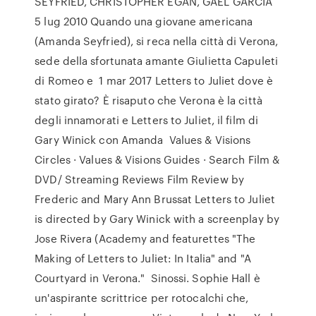
SEYFRIED, CHRISTOPHER EGAN, GAEL GARCÍA
5 lug 2010 Quando una giovane americana
(Amanda Seyfried), si reca nella città di Verona,
sede della sfortunata amante Giulietta Capuleti
di Romeo e 1 mar 2017 Letters to Juliet dove è
stato girato? È risaputo che Verona è la città
degli innamorati e Letters to Juliet, il film di
Gary Winick con Amanda Values & Visions
Circles · Values & Visions Guides · Search Film &
DVD/ Streaming Reviews Film Review by
Frederic and Mary Ann Brussat Letters to Juliet
is directed by Gary Winick with a screenplay by
Jose Rivera (Academy and featurettes "The
Making of Letters to Juliet: In Italia" and "A
Courtyard in Verona." Sinossi. Sophie Hall è
un'aspirante scrittrice per rotocalchi che,