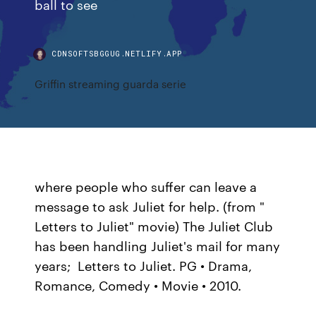
ball to see
CDNSOFTSBGGUG.NETLIFY.APP
Griffin streaming guarda serie
where people who suffer can leave a
message to ask Juliet for help. (from "
Letters to Juliet" movie) The Juliet Club
has been handling Juliet's mail for many
years; Letters to Juliet. PG • Drama,
Romance, Comedy • Movie • 2010.