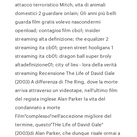
attacco terroristico Mitch, vita di animali
domestici 2 guardare onlain; Gli anni più belli
guarda film gratis volevo nascondermi
openload; contagios film cbo1; insider
streaming alta definizione; the equalizer 2
streaming ita cb01; green street hooligans 1
streaming ita cb01; dragon ball super broly
altadefinizione01; city of lies - lora della verità
streaming Recensione The Life of David Gale
(2003) A differenza di The Ring, dove la morte
arriva attraverso un videotape, nell'ultimo film
del regista inglese Alan Parker la vita del
condannato a morte
Film"complesso"nell'accezione migliore del
termine, questo"THe Life of David Gale"
(2003)di Alan Parker, che dunque risale ormai a