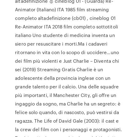
altadefinizione 🥇 cineblog 01 - (Guarda) Re-
Animator (Italiano) ITA 1985 film streaming
completo altadefinizione (cb01) , cineblog 01
Re-Animator ITA 2018 film completo sottotitoli
italiano Uno studente di medicina inventa un
siero per resuscitare i morti.Ma i cadaveri
ritornano in vita con lo scopo di uccidere…uno
dei film più violenti e Just Charlie – Diventa chi
sei (2019) Streaming Gratis Charlie è un
adolescente della provincia inglese con un
grande talento per il calcio. Una delle squadre
più importanti, il Manchester City, gli offre un
ingaggio da sogno, ma Charlie ha un segreto: è
felice solo quando, di nascosto, può vestirsi da
ragazza. The Life of David Gale (2003): il cast e
la crew del film con i personaggi e protagonisti.