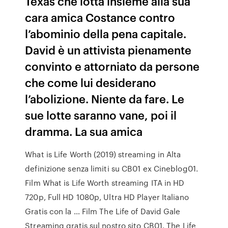
Texas che lotta insieme alla sua
cara amica Costance contro
l’abominio della pena capitale.
David è un attivista pienamente
convinto e attorniato da persone
che come lui desiderano
l’abolizione. Niente da fare. Le
sue lotte saranno vane, poi il
dramma. La sua amica
What is Life Worth (2019) streaming in Alta
definizione senza limiti su CB01 ex Cineblog01.
Film What is Life Worth streaming ITA in HD
720p, Full HD 1080p, Ultra HD Player Italiano
Gratis con la … Film The Life of David Gale
Streaming gratis sul nostro sito CB01. The Life