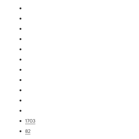
1703
82