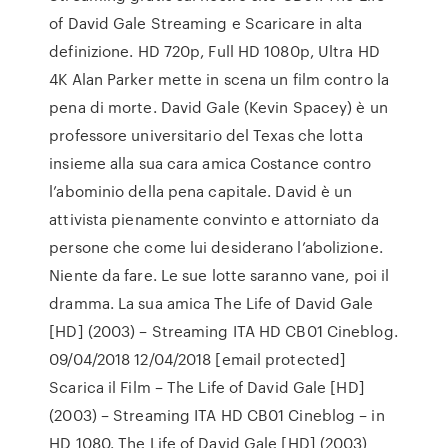
of David Gale Streaming e Scaricare in alta
definizione. HD 720p, Full HD 1080p, Ultra HD
4K Alan Parker mette in scena un film contro la
pena di morte. David Gale (Kevin Spacey) è un
professore universitario del Texas che lotta
insieme alla sua cara amica Costance contro
l’abominio della pena capitale. David è un
attivista pienamente convinto e attorniato da
persone che come lui desiderano l’abolizione.
Niente da fare. Le sue lotte saranno vane, poi il
dramma. La sua amica The Life of David Gale
[HD] (2003) – Streaming ITA HD CB01 Cineblog.
09/04/2018 12/04/2018 [email protected]
Scarica il Film – The Life of David Gale [HD]
(2003) – Streaming ITA HD CB01 Cineblog – in
HD 1080. The Life of David Gale [HD] (2003)