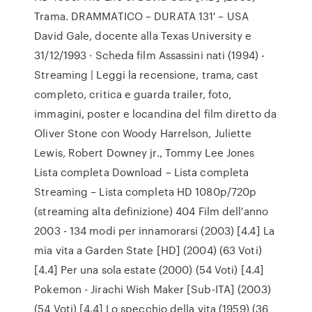
Trama. DRAMMATICO – DURATA 131′ – USA
David Gale, docente alla Texas University e
31/12/1993 · Scheda film Assassini nati (1994) -
Streaming | Leggi la recensione, trama, cast
completo, critica e guarda trailer, foto,
immagini, poster e locandina del film diretto da
Oliver Stone con Woody Harrelson, Juliette
Lewis, Robert Downey jr., Tommy Lee Jones
Lista completa Download – Lista completa
Streaming – Lista completa HD 1080p/720p
(streaming alta definizione) 404 Film dell'anno
2003 - 134 modi per innamorarsi (2003) [4.4] La
mia vita a Garden State [HD] (2004) (63 Voti)
[4.4] Per una sola estate (2000) (54 Voti) [4.4]
Pokemon - Jirachi Wish Maker [Sub-ITA] (2003)
(54 Voti) [4.4] Lo specchio della vita (1959) (36