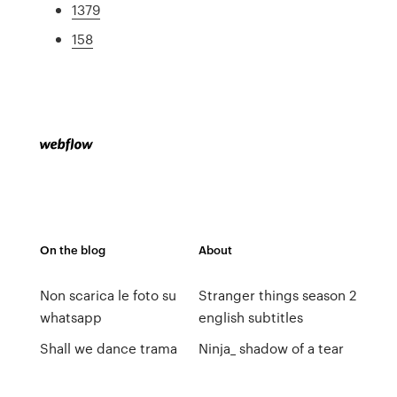
1379
158
On the blog
About
Non scarica le foto su
Stranger things season 2
whatsapp
english subtitles
Shall we dance trama
Ninja_ shadow of a tear