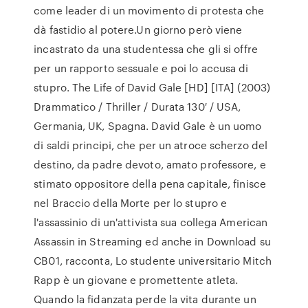
come leader di un movimento di protesta che
dà fastidio al potere.Un giorno però viene
incastrato da una studentessa che gli si offre
per un rapporto sessuale e poi lo accusa di
stupro. The Life of David Gale [HD] [ITA] (2003)
Drammatico / Thriller / Durata 130′ / USA,
Germania, UK, Spagna. David Gale è un uomo
di saldi principi, che per un atroce scherzo del
destino, da padre devoto, amato professore, e
stimato oppositore della pena capitale, finisce
nel Braccio della Morte per lo stupro e
l'assassinio di un'attivista sua collega American
Assassin in Streaming ed anche in Download su
CB01, racconta, Lo studente universitario Mitch
Rapp è un giovane e promettente atleta.
Quando la fidanzata perde la vita durante un