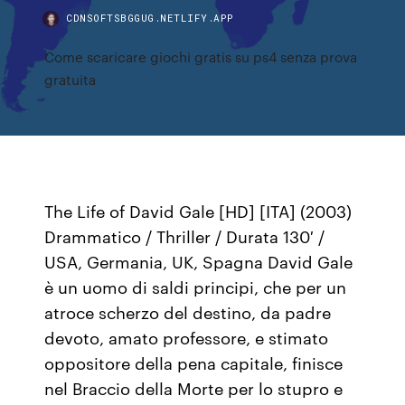
CDNSOFTSBGGUG.NETLIFY.APP
Come scaricare giochi gratis su ps4 senza prova
gratuita
The Life of David Gale [HD] [ITA] (2003)
Drammatico / Thriller / Durata 130′ /
USA, Germania, UK, Spagna David Gale
è un uomo di saldi principi, che per un
atroce scherzo del destino, da padre
devoto, amato professore, e stimato
oppositore della pena capitale, finisce
nel Braccio della Morte per lo stupro e