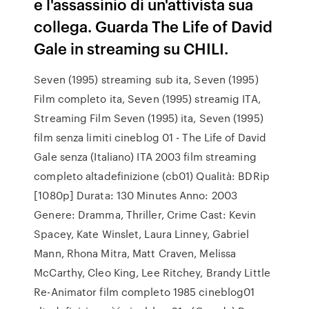
e l'assassinio di un'attivista sua
collega. Guarda The Life of David
Gale in streaming su CHILI.
Seven (1995) streaming sub ita, Seven (1995)
Film completo ita, Seven (1995) streamig ITA,
Streaming Film Seven (1995) ita, Seven (1995)
film senza limiti cineblog 01 - The Life of David
Gale senza (Italiano) ITA 2003 film streaming
completo altadefinizione (cb01) Qualità: BDRip
[1080p] Durata: 130 Minutes Anno: 2003
Genere: Dramma, Thriller, Crime Cast: Kevin
Spacey, Kate Winslet, Laura Linney, Gabriel
Mann, Rhona Mitra, Matt Craven, Melissa
McCarthy, Cleo King, Lee Ritchey, Brandy Little
Re-Animator film completo 1985 cineblog01