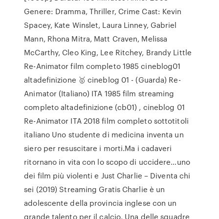
Genere: Dramma, Thriller, Crime Cast: Kevin
Spacey, Kate Winslet, Laura Linney, Gabriel
Mann, Rhona Mitra, Matt Craven, Melissa
McCarthy, Cleo King, Lee Ritchey, Brandy Little
Re-Animator film completo 1985 cineblog01
altadefinizione 🥇 cineblog 01 - (Guarda) Re-
Animator (Italiano) ITA 1985 film streaming
completo altadefinizione (cb01) , cineblog 01
Re-Animator ITA 2018 film completo sottotitoli
italiano Uno studente di medicina inventa un
siero per resuscitare i morti.Ma i cadaveri
ritornano in vita con lo scopo di uccidere…uno
dei film più violenti e Just Charlie – Diventa chi
sei (2019) Streaming Gratis Charlie è un
adolescente della provincia inglese con un
grande talento per il calcio. Una delle squadre