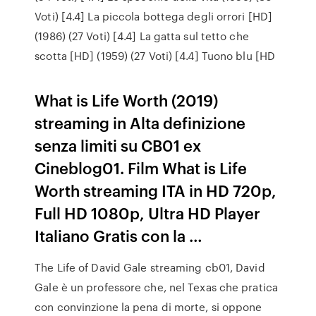
Voti) [4.4] La piccola bottega degli orrori [HD]
(1986) (27 Voti) [4.4] La gatta sul tetto che
scotta [HD] (1959) (27 Voti) [4.4] Tuono blu [HD
What is Life Worth (2019)
streaming in Alta definizione
senza limiti su CB01 ex
Cineblog01. Film What is Life
Worth streaming ITA in HD 720p,
Full HD 1080p, Ultra HD Player
Italiano Gratis con la …
The Life of David Gale streaming cb01, David
Gale è un professore che, nel Texas che pratica
con convinzione la pena di morte, si oppone