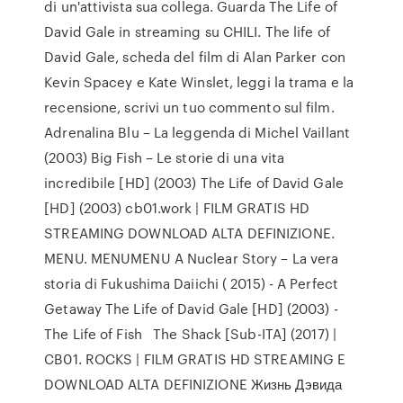
di un'attivista sua collega. Guarda The Life of
David Gale in streaming su CHILI. The life of
David Gale, scheda del film di Alan Parker con
Kevin Spacey e Kate Winslet, leggi la trama e la
recensione, scrivi un tuo commento sul film.
Adrenalina Blu – La leggenda di Michel Vaillant
(2003) Big Fish – Le storie di una vita
incredibile [HD] (2003) The Life of David Gale
[HD] (2003) cb01.work | FILM GRATIS HD
STREAMING DOWNLOAD ALTA DEFINIZIONE.
MENU. MENUMENU A Nuclear Story – La vera
storia di Fukushima Daiichi ( 2015) - A Perfect
Getaway The Life of David Gale [HD] (2003) -
The Life of Fish The Shack [Sub-ITA] (2017) |
CB01. ROCKS | FILM GRATIS HD STREAMING E
DOWNLOAD ALTA DEFINIZIONE Жизнь Дэвида