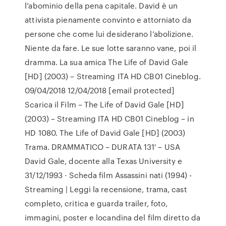
l’abominio della pena capitale. David è un
attivista pienamente convinto e attorniato da
persone che come lui desiderano l’abolizione.
Niente da fare. Le sue lotte saranno vane, poi il
dramma. La sua amica The Life of David Gale
[HD] (2003) – Streaming ITA HD CB01 Cineblog.
09/04/2018 12/04/2018 [email protected]
Scarica il Film – The Life of David Gale [HD]
(2003) – Streaming ITA HD CB01 Cineblog – in
HD 1080. The Life of David Gale [HD] (2003)
Trama. DRAMMATICO – DURATA 131′ – USA
David Gale, docente alla Texas University e
31/12/1993 · Scheda film Assassini nati (1994) -
Streaming | Leggi la recensione, trama, cast
completo, critica e guarda trailer, foto,
immagini, poster e locandina del film diretto da