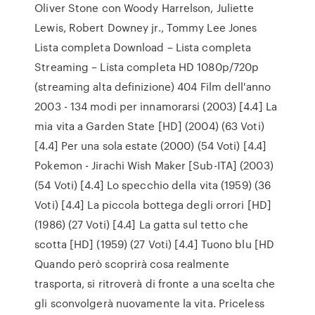
Oliver Stone con Woody Harrelson, Juliette
Lewis, Robert Downey jr., Tommy Lee Jones
Lista completa Download – Lista completa
Streaming – Lista completa HD 1080p/720p
(streaming alta definizione) 404 Film dell'anno
2003 - 134 modi per innamorarsi (2003) [4.4] La
mia vita a Garden State [HD] (2004) (63 Voti)
[4.4] Per una sola estate (2000) (54 Voti) [4.4]
Pokemon - Jirachi Wish Maker [Sub-ITA] (2003)
(54 Voti) [4.4] Lo specchio della vita (1959) (36
Voti) [4.4] La piccola bottega degli orrori [HD]
(1986) (27 Voti) [4.4] La gatta sul tetto che
scotta [HD] (1959) (27 Voti) [4.4] Tuono blu [HD
Quando però scoprirà cosa realmente
trasporta, si ritroverà di fronte a una scelta che
gli sconvolgerà nuovamente la vita. Priceless