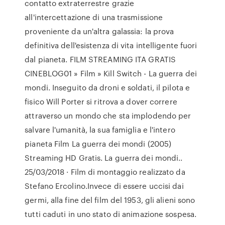
contatto extraterrestre grazie
all'intercettazione di una trasmissione
proveniente da un'altra galassia: la prova
definitiva dell'esistenza di vita intelligente fuori
dal pianeta. FILM STREAMING ITA GRATIS
CINEBLOG01 » Film » Kill Switch - La guerra dei
mondi. Inseguito da droni e soldati, il pilota e
fisico Will Porter si ritrova a dover correre
attraverso un mondo che sta implodendo per
salvare l'umanità, la sua famiglia e l'intero
pianeta Film La guerra dei mondi (2005)
Streaming HD Gratis. La guerra dei mondi..
25/03/2018 · Film di montaggio realizzato da
Stefano Ercolino.Invece di essere uccisi dai
germi, alla fine del film del 1953, gli alieni sono
tutti caduti in uno stato di animazione sospesa.