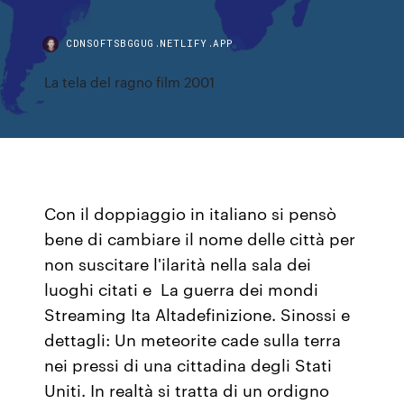
CDNSOFTSBGGUG.NETLIFY.APP
La tela del ragno film 2001
Con il doppiaggio in italiano si pensò
bene di cambiare il nome delle città per
non suscitare l'ilarità nella sala dei
luoghi citati e La guerra dei mondi
Streaming Ita Altadefinizione. Sinossi e
dettagli: Un meteorite cade sulla terra
nei pressi di una cittadina degli Stati
Uniti. In realtà si tratta di un ordigno