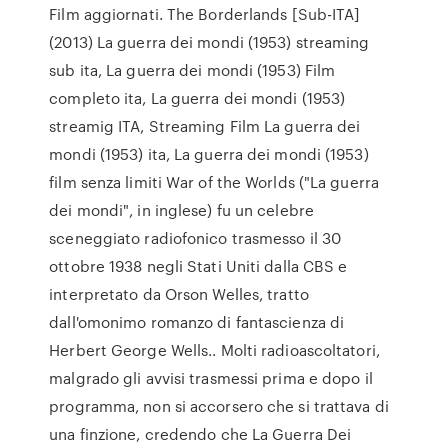
Film aggiornati. The Borderlands [Sub-ITA]
(2013) La guerra dei mondi (1953) streaming
sub ita, La guerra dei mondi (1953) Film
completo ita, La guerra dei mondi (1953)
streamig ITA, Streaming Film La guerra dei
mondi (1953) ita, La guerra dei mondi (1953)
film senza limiti War of the Worlds ("La guerra
dei mondi", in inglese) fu un celebre
sceneggiato radiofonico trasmesso il 30
ottobre 1938 negli Stati Uniti dalla CBS e
interpretato da Orson Welles, tratto
dall'omonimo romanzo di fantascienza di
Herbert George Wells.. Molti radioascoltatori,
malgrado gli avvisi trasmessi prima e dopo il
programma, non si accorsero che si trattava di
una finzione, credendo che La Guerra Dei