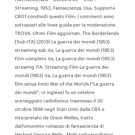
Streaming, 1953, Fantascienza, Usa. Supporta
CB01 condividi questo Film: I commenti sono
sottoposti alle linee guida per la moderazione.
TROVA. Ultimi Film aggiornati. The Borderlands
[Sub-ITA] (2013) La guerra dei mondi (1953)
streaming sub ita, La guerra dei mondi (1953)
Film completo ita, La guerra dei mondi (1953)
streamig ITA, Streaming Film La guerra dei
mondi (1953) ita, La guerra dei mondi (1953)
film senza limiti War of the Worlds ("La guerra
dei mondi", in inglese) fu un celebre
sceneggiato radiofonico trasmesso il 30
ottobre 1938 negli Stati Uniti dalla CBS e
interpretato da Orson Welles, tratto
dall'omonimo romanzo di fantascienza di
Herbert George Wells.. Molti radioascoltatori,