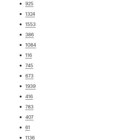
925
1324
1553
386
1084
116
745
673
1939
416
783
407
61
1136