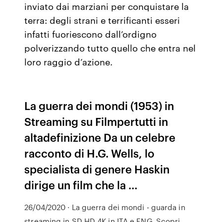
inviato dai marziani per conquistare la
terra: degli strani e terrificanti esseri
infatti fuoriescono dall’ordigno
polverizzando tutto quello che entra nel
loro raggio d’azione.
La guerra dei mondi (1953) in
Streaming su Filmpertutti in
altadefinizione Da un celebre
racconto di H.G. Wells, lo
specialista di genere Haskin
dirige un film che la …
26/04/2020 · La guerra dei mondi - guarda in
streaming in SD HD 4K in ITA e ENG. Scopri