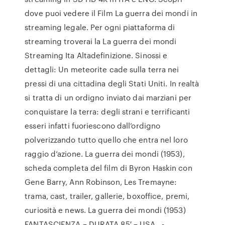
dove puoi vedere il Film La guerra dei mondi in
streaming legale. Per ogni piattaforma di
streaming troverai la La guerra dei mondi
Streaming Ita Altadefinizione. Sinossi e
dettagli: Un meteorite cade sulla terra nei
pressi di una cittadina degli Stati Uniti. In realtà
si tratta di un ordigno inviato dai marziani per
conquistare la terra: degli strani e terrificanti
esseri infatti fuoriescono dall’ordigno
polverizzando tutto quello che entra nel loro
raggio d’azione. La guerra dei mondi (1953),
scheda completa del film di Byron Haskin con
Gene Barry, Ann Robinson, Les Tremayne:
trama, cast, trailer, gallerie, boxoffice, premi,
curiosità e news. La guerra dei mondi (1953)
FANTASCIENZA – DURATA 85′ – USA . -