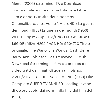
Mondi (2006) streaming ITA e Download,
compratibile anche su smartphone e tablet.
Film e Serie Tv in alta definizione by
Cinemalibero.uno.. Home \ MicroHD \ La guerra
dei mondi (1953) La guerra dei mondi (1953)
WEB-DLRip m720p – ITA/ENG 1.66 GB. 06 set.
1.66 GB: MKV: H264 / AC3 HD: 960×720 Titolo
originale: The War of the Worlds: Cast: Gene
Barry, Ann Robinson, Les Tremayne … IMDb.
Download Streaming . Il film si apre con dei
video tratti da filmati di guerra in bianco
26/05/2017 · LA GUERRA DEI MONDI (1988) Film
Completo SUPER TV ANNI 80. Loading Invece
di essere uccisi dai germi, alla fine del film del
1953,