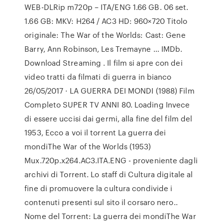
WEB-DLRip m720p – ITA/ENG 1.66 GB. 06 set.
1.66 GB: MKV: H264 / AC3 HD: 960×720 Titolo
originale: The War of the Worlds: Cast: Gene
Barry, Ann Robinson, Les Tremayne … IMDb.
Download Streaming . Il film si apre con dei
video tratti da filmati di guerra in bianco
26/05/2017 · LA GUERRA DEI MONDI (1988) Film
Completo SUPER TV ANNI 80. Loading Invece
di essere uccisi dai germi, alla fine del film del
1953, Ecco a voi il torrent La guerra dei
mondiThe War of the Worlds (1953)
Mux.720p.x264.AC3.ITA.ENG - proveniente dagli
archivi di Torrent. Lo staff di Cultura digitale al
fine di promuovere la cultura condivide i
contenuti presenti sul sito il corsaro nero..
Nome del Torrent: La guerra dei mondiThe War