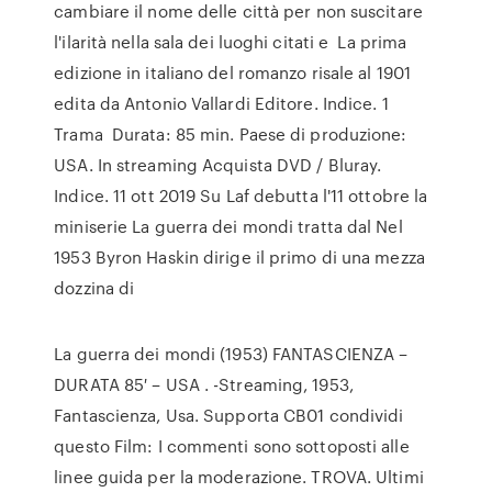
cambiare il nome delle città per non suscitare
l'ilarità nella sala dei luoghi citati e La prima
edizione in italiano del romanzo risale al 1901
edita da Antonio Vallardi Editore. Indice. 1
Trama Durata: 85 min. Paese di produzione:
USA. In streaming Acquista DVD / Bluray.
Indice. 11 ott 2019 Su Laf debutta l'11 ottobre la
miniserie La guerra dei mondi tratta dal Nel
1953 Byron Haskin dirige il primo di una mezza
dozzina di
La guerra dei mondi (1953) FANTASCIENZA –
DURATA 85′ – USA . -Streaming, 1953,
Fantascienza, Usa. Supporta CB01 condividi
questo Film: I commenti sono sottoposti alle
linee guida per la moderazione. TROVA. Ultimi