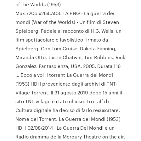
of the Worlds (1953)
Mux.720p.x264.AC3.ITA.ENG - La guerra dei
mondi (War of the Worlds) - Un film di Steven
Spielberg. Fedele al racconto di H.G. Wells, un
film spettacolare e favolistico firmato da
Spielberg. Con Tom Cruise, Dakota Fanning,
Miranda Otto, Justin Chatwin, Tim Robbins, Rick
Gonzalez. Fantascienza, USA, 2005. Durata 116
… Ecco a voi il torrent La Guerra dei Mondi
(1953) HDH proveniente dagli archivi di TNT-
Vilage Torrent. Il 31 agosto 2019 dopo 15 anni il
sito TNT-village è stato chiuso. Lo staff di
Cultura digitale ha deciso di farlo resuscitare.
Nome del Torrent: La Guerra dei Mondi (1953)
HDH 02/08/2014 · La Guerra Dei Mondi è un
Radio dramma della Mercury Theatre on the air.