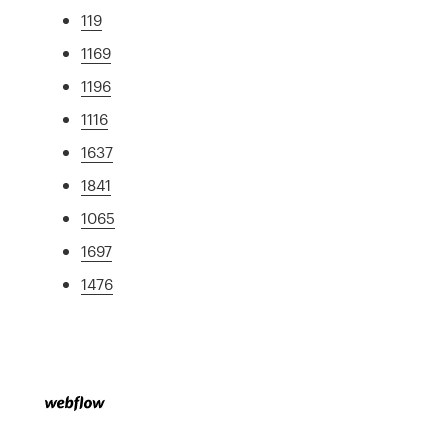
119
1169
1196
1116
1637
1841
1065
1697
1476