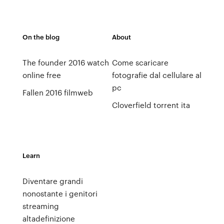
On the blog
About
The founder 2016 watch
Come scaricare
online free
fotografie dal cellulare al
pc
Fallen 2016 filmweb
Cloverfield torrent ita
Learn
Diventare grandi
nonostante i genitori
streaming
altadefinizione