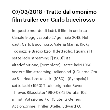
07/03/2018 · Tratto dal omonimo
film trailer con Carlo buccirosso
In questo mondo di ladri, il film in onda su
Canale 9 oggi, sabato 27 gennaio 2018. Nel
cast: Carlo Buccirosso, Valeria Marini, Ricky
Tognazzi e Biagio Izzo. Il dettaglio. [guarda] I
sette ladri streaming [[1960]] ita
altadefinizione, [completo] I sette ladri 1960
vedere film streaming italiano hd 🎬 Guarda Ora
📥 Scarica. I sette ladri (1960) - (Synopsis) I
sette ladri (1960) Titolo originale: Seven
Thieves Rilasciato: 1960-03-12 Durata: 102
minuti Votazione: 7 di 15 utenti Generi:
Action,Crime,Thriller Stelle: Edward G.