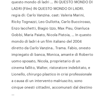
questo mondo di ladri … IN QUESTO MONDO DI
LADRI (Film) IN QUESTO MONDO DI LADRI.
regia di: Carlo Vanzina. cast: Valeria Marini,
Ricky Tognazzi, Leo Gullotta, Carlo Buccirosso,
Enzo Iacchetti, Biagio Izzo, Max Pisu, Gianluca
Gobbi, Maria Paiato, Nicola Pistoia, … In questo
mondo di ladri è un film italiano del 2004
diretto da Carlo Vanzina.. Trama. Fabio, onesto
impiegato di banca, Monica, amante di Roberto
uomo sposato, Nicola, proprietario di un
cinema fallito, Walter, ristoratore indebitato, e
Lionello, chirurgo plastico in crisi professionale
a causa di un intervento malriuscito, sono
cinque onesti cittadini, accomunati dal destino
…