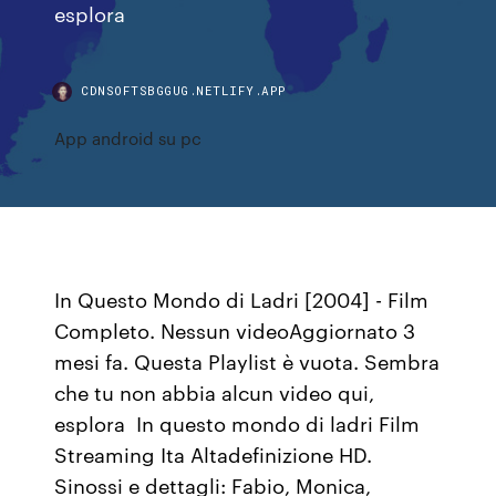
esplora
CDNSOFTSBGGUG.NETLIFY.APP
App android su pc
In Questo Mondo di Ladri [2004] - Film
Completo. Nessun videoAggiornato 3
mesi fa. Questa Playlist è vuota. Sembra
che tu non abbia alcun video qui,
esplora In questo mondo di ladri Film
Streaming Ita Altadefinizione HD.
Sinossi e dettagli: Fabio, Monica,