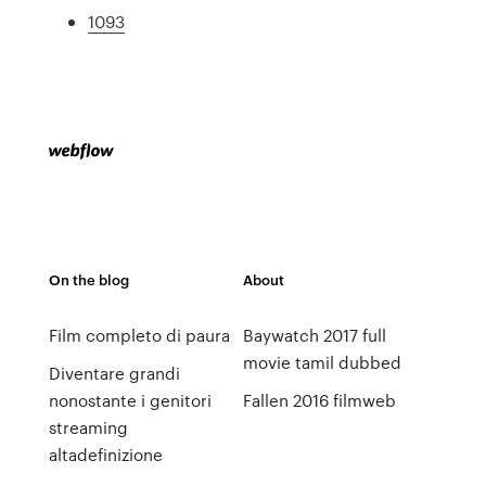
1093
On the blog
About
Film completo di paura
Baywatch 2017 full
movie tamil dubbed
Diventare grandi
nonostante i genitori
Fallen 2016 filmweb
streaming
altadefinizione