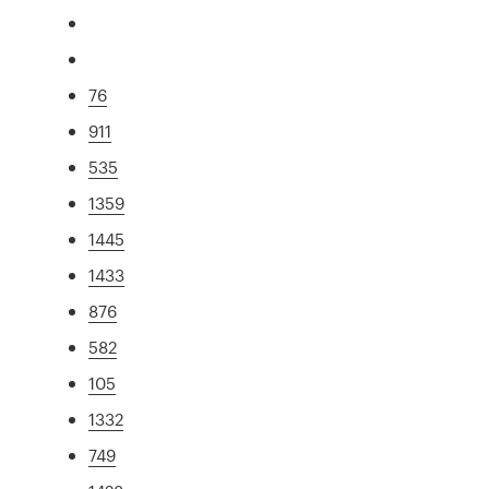
76
911
535
1359
1445
1433
876
582
105
1332
749