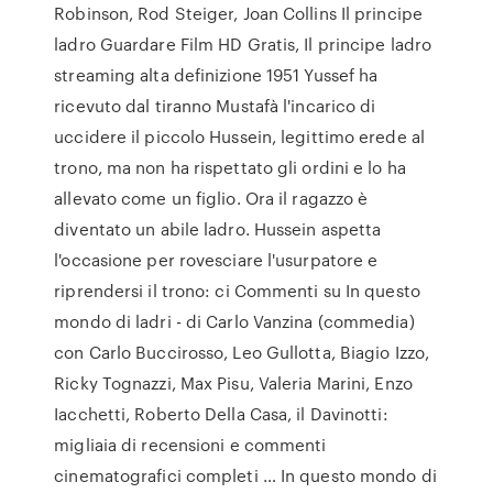
Robinson, Rod Steiger, Joan Collins Il principe
ladro Guardare Film HD Gratis, Il principe ladro
streaming alta definizione 1951 Yussef ha
ricevuto dal tiranno Mustafà l'incarico di
uccidere il piccolo Hussein, legittimo erede al
trono, ma non ha rispettato gli ordini e lo ha
allevato come un figlio. Ora il ragazzo è
diventato un abile ladro. Hussein aspetta
l'occasione per rovesciare l'usurpatore e
riprendersi il trono: ci Commenti su In questo
mondo di ladri - di Carlo Vanzina (commedia)
con Carlo Buccirosso, Leo Gullotta, Biagio Izzo,
Ricky Tognazzi, Max Pisu, Valeria Marini, Enzo
Iacchetti, Roberto Della Casa, il Davinotti:
migliaia di recensioni e commenti
cinematografici completi … In questo mondo di