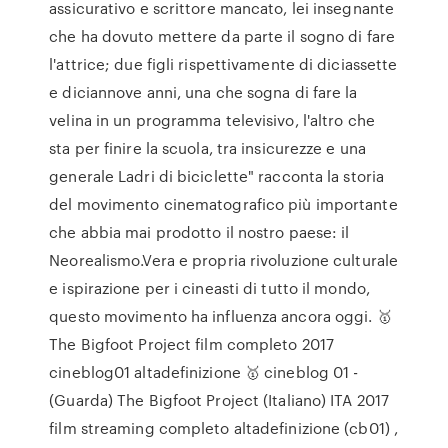
assicurativo e scrittore mancato, lei insegnante
che ha dovuto mettere da parte il sogno di fare
l'attrice; due figli rispettivamente di diciassette
e diciannove anni, una che sogna di fare la
velina in un programma televisivo, l'altro che
sta per finire la scuola, tra insicurezze e una
generale Ladri di biciclette" racconta la storia
del movimento cinematografico più importante
che abbia mai prodotto il nostro paese: il
Neorealismo.Vera e propria rivoluzione culturale
e ispirazione per i cineasti di tutto il mondo,
questo movimento ha influenza ancora oggi. 🥇
The Bigfoot Project film completo 2017
cineblog01 altadefinizione 🥇 cineblog 01 -
(Guarda) The Bigfoot Project (Italiano) ITA 2017
film streaming completo altadefinizione (cb01) ,