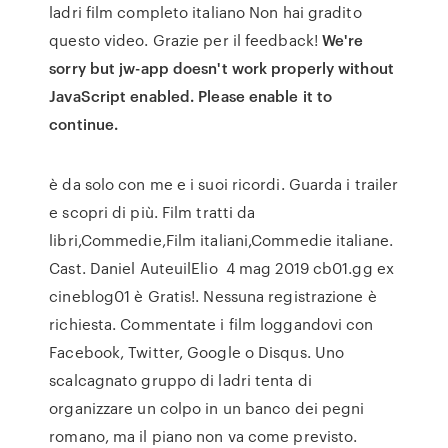
ladri film completo italiano Non hai gradito
questo video. Grazie per il feedback!
We're
sorry but jw-app doesn't work properly without
JavaScript enabled. Please enable it to
continue.
è da solo con me e i suoi ricordi. Guarda i trailer
e scopri di più. Film tratti da
libri,Commedie,Film italiani,Commedie italiane.
Cast. Daniel AuteuilElio 4 mag 2019 cb01.gg ex
cineblog01 è Gratis!. Nessuna registrazione è
richiesta. Commentate i film loggandovi con
Facebook, Twitter, Google o Disqus. Uno
scalcagnato gruppo di ladri tenta di
organizzare un colpo in un banco dei pegni
romano, ma il piano non va come previsto.