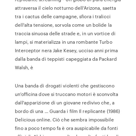
attraversa il cielo notturno dell'Arizona, saetta
tra i cactus delle campagne, sfiora i tralicci
dell'alta tensione, sorvola come un bolide la
traccia sinuosa delle strade e, in un vortice di
lampi, si materializza in una rombante Turbo
Interceptor nera Jake Kesey, ucciso anni prima
dalla banda di teppisti capeggiata da Packard
Walsh, è
Una banda di drogati violenti che gestiscono
un'officina dove si truccano motori è sconvolta
dall'apparizione di un giovane redivivo che, a
bordo di una … Guarda i film Il replicante (1986)
Delicious online. Ciò che sembra impossibile
fino a poco tempo fa è ora auspicabile da fonti