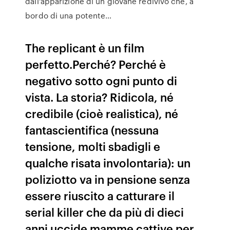
dall'apparizione di un giovane redivivo che, a
bordo di una potente…
The replicant è un film
perfetto.Perché? Perché è
negativo sotto ogni punto di
vista. La storia? Ridicola, né
credibile (cioè realistica), né
fantascientifica (nessuna
tensione, molti sbadigli e
qualche risata involontaria): un
poliziotto va in pensione senza
essere riuscito a catturare il
serial killer che da più di dieci
anni uccide mamme cattive per