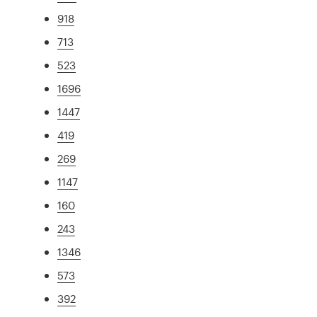
918
713
523
1696
1447
419
269
1147
160
243
1346
573
392