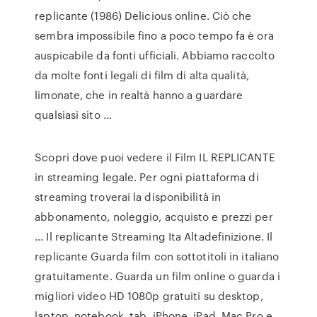
replicante (1986) Delicious online. Ciò che
sembra impossibile fino a poco tempo fa è ora
auspicabile da fonti ufficiali. Abbiamo raccolto
da molte fonti legali di film di alta qualità,
limonate, che in realtà hanno a guardare
qualsiasi sito …
Scopri dove puoi vedere il Film IL REPLICANTE
in streaming legale. Per ogni piattaforma di
streaming troverai la disponibilità in
abbonamento, noleggio, acquisto e prezzi per
… Il replicante Streaming Ita Altadefinizione. Il
replicante Guarda film con sottotitoli in italiano
gratuitamente. Guarda un film online o guarda i
migliori video HD 1080p gratuiti su desktop,
laptop, notebook, tab, iPhone, iPad, Mac Pro e