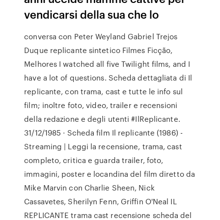
vendicarsi della sua che lo
conversa con Peter Weyland Gabriel Trejos
Duque replicante sintetico Filmes Ficção,
Melhores I watched all five Twilight films, and I
have a lot of questions. Scheda dettagliata di Il
replicante, con trama, cast e tutte le info sul
film; inoltre foto, video, trailer e recensioni
della redazione e degli utenti #IlReplicante.
31/12/1985 · Scheda film Il replicante (1986) -
Streaming | Leggi la recensione, trama, cast
completo, critica e guarda trailer, foto,
immagini, poster e locandina del film diretto da
Mike Marvin con Charlie Sheen, Nick
Cassavetes, Sherilyn Fenn, Griffin O'Neal IL
REPLICANTE trama cast recensione scheda del