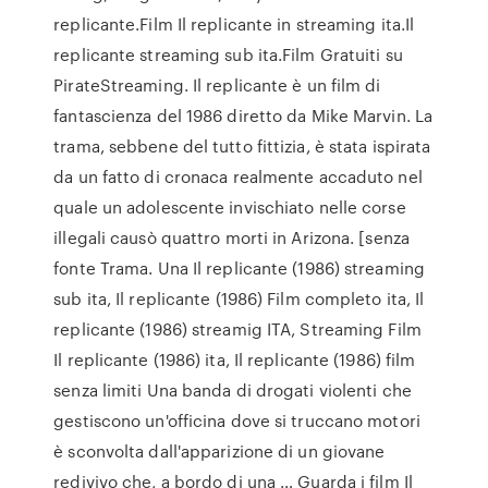
replicante.Film Il replicante in streaming ita.Il
replicante streaming sub ita.Film Gratuiti su
PirateStreaming. Il replicante è un film di
fantascienza del 1986 diretto da Mike Marvin. La
trama, sebbene del tutto fittizia, è stata ispirata
da un fatto di cronaca realmente accaduto nel
quale un adolescente invischiato nelle corse
illegali causò quattro morti in Arizona. [senza
fonte Trama. Una Il replicante (1986) streaming
sub ita, Il replicante (1986) Film completo ita, Il
replicante (1986) streamig ITA, Streaming Film
Il replicante (1986) ita, Il replicante (1986) film
senza limiti Una banda di drogati violenti che
gestiscono un'officina dove si truccano motori
è sconvolta dall'apparizione di un giovane
redivivo che, a bordo di una … Guarda i film Il