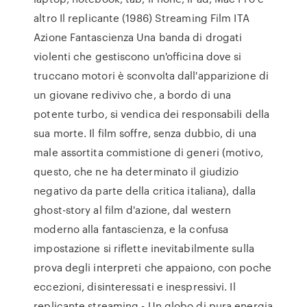
altro Il replicante (1986) Streaming Film ITA
Azione Fantascienza Una banda di drogati
violenti che gestiscono un'officina dove si
truccano motori è sconvolta dall'apparizione di
un giovane redivivo che, a bordo di una
potente turbo, si vendica dei responsabili della
sua morte. Il film soffre, senza dubbio, di una
male assortita commistione di generi (motivo,
questo, che ne ha determinato il giudizio
negativo da parte della critica italiana), dalla
ghost-story al film d'azione, dal western
moderno alla fantascienza, e la confusa
impostazione si riflette inevitabilmente sulla
prova degli interpreti che appaiono, con poche
eccezioni, disinteressati e inespressivi. Il
replicante streaming - Un globo di pura energia