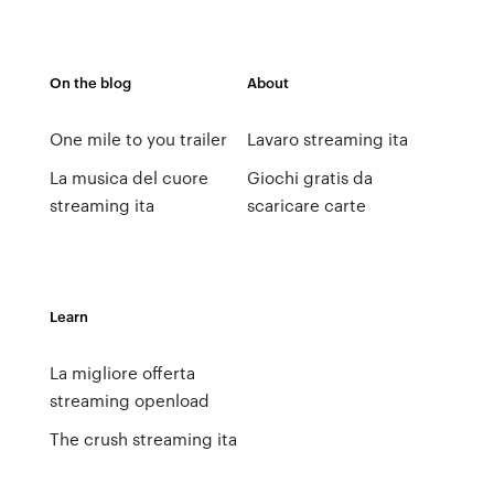
On the blog
About
One mile to you trailer
Lavaro streaming ita
La musica del cuore
Giochi gratis da
streaming ita
scaricare carte
Learn
La migliore offerta
streaming openload
The crush streaming ita