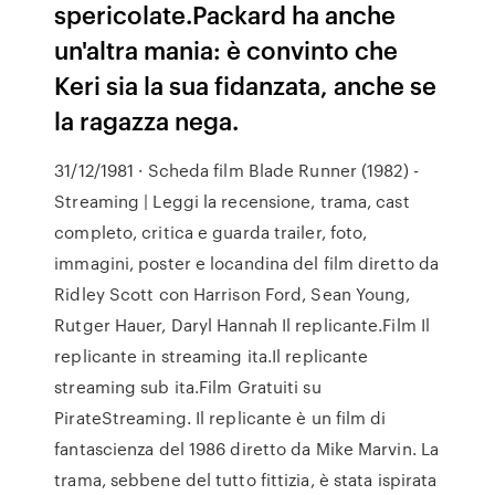
spericolate.Packard ha anche
un'altra mania: è convinto che
Keri sia la sua fidanzata, anche se
la ragazza nega.
31/12/1981 · Scheda film Blade Runner (1982) -
Streaming | Leggi la recensione, trama, cast
completo, critica e guarda trailer, foto,
immagini, poster e locandina del film diretto da
Ridley Scott con Harrison Ford, Sean Young,
Rutger Hauer, Daryl Hannah Il replicante.Film Il
replicante in streaming ita.Il replicante
streaming sub ita.Film Gratuiti su
PirateStreaming. Il replicante è un film di
fantascienza del 1986 diretto da Mike Marvin. La
trama, sebbene del tutto fittizia, è stata ispirata