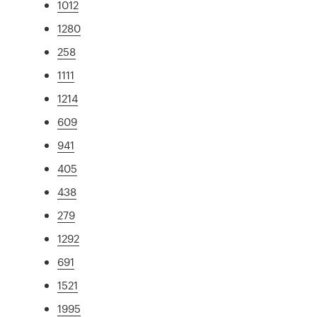
1012
1280
258
1111
1214
609
941
405
438
279
1292
691
1521
1995