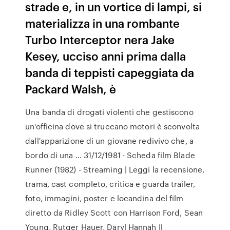
strade e, in un vortice di lampi, si
materializza in una rombante
Turbo Interceptor nera Jake
Kesey, ucciso anni prima dalla
banda di teppisti capeggiata da
Packard Walsh, è
Una banda di drogati violenti che gestiscono
un'officina dove si truccano motori è sconvolta
dall'apparizione di un giovane redivivo che, a
bordo di una … 31/12/1981 · Scheda film Blade
Runner (1982) - Streaming | Leggi la recensione,
trama, cast completo, critica e guarda trailer,
foto, immagini, poster e locandina del film
diretto da Ridley Scott con Harrison Ford, Sean
Young, Rutger Hauer, Daryl Hannah Il