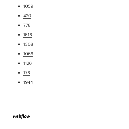
1059
420
778
1516
1308
1066
1126
176
1944