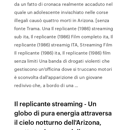
da un fatto di cronaca realmente accaduto nel
quale un adolescente invischiato nelle corse
illegali causò quattro morti in Arizona. [senza
fonte Trama. Una Il replicante (1986) streaming
sub ita, Il replicante (1986) Film completo ita, Il
replicante (1986) streamig ITA, Streaming Film
Il replicante (1986) ita, Il replicante (1986) film
senza limiti Una banda di drogati violenti che
gestiscono un'officina dove si truccano motori
è sconvolta dall'apparizione di un giovane
redivivo che, a bordo di una …
Il replicante streaming - Un
globo di pura energia attraversa
il cielo notturno dell'Arizona,