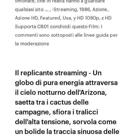
limonate, che in realtà hanno a guardare
qualsiasi sito … , -Streaming, 1986, Azione,
Azione HD, Featured, Usa, y HD 1080p, z HD
Supporta CB01 condividi questo Film: I
commenti sono sottoposti alle linee guida per
la moderazione
Il replicante streaming - Un
globo di pura energia attraversa
il cielo notturno dell'Arizona,
saetta tra i cactus delle
campagne, sfiora i tralicci
dell'alta tensione, sorvola come
un bolide la traccia sinuosa delle