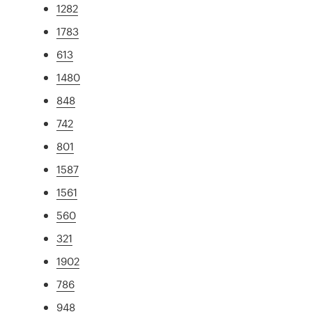
1282
1783
613
1480
848
742
801
1587
1561
560
321
1902
786
948