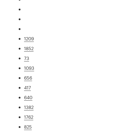
1209
1852
73
1093
656
417
640
1382
1762
825