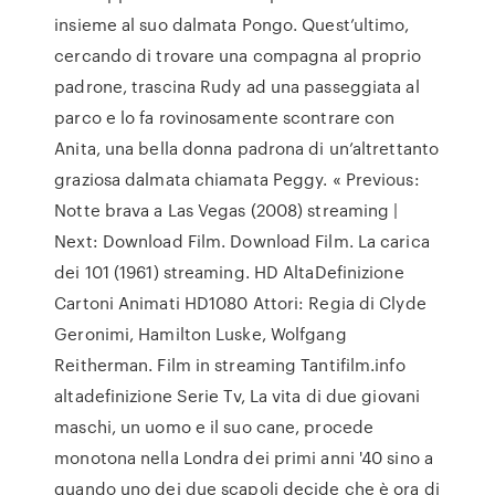
insieme al suo dalmata Pongo. Quest’ultimo,
cercando di trovare una compagna al proprio
padrone, trascina Rudy ad una passeggiata al
parco e lo fa rovinosamente scontrare con
Anita, una bella donna padrona di un’altrettanto
graziosa dalmata chiamata Peggy. « Previous:
Notte brava a Las Vegas (2008) streaming |
Next: Download Film. Download Film. La carica
dei 101 (1961) streaming. HD AltaDefinizione
Cartoni Animati HD1080 Attori: Regia di Clyde
Geronimi, Hamilton Luske, Wolfgang
Reitherman. Film in streaming Tantifilm.info
altadefinizione Serie Tv, La vita di due giovani
maschi, un uomo e il suo cane, procede
monotona nella Londra dei primi anni '40 sino a
quando uno dei due scapoli decide che è ora di