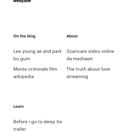
On the blog
About
Lee young ae and park
Scaricare video online
bo gum
da mediaset
Mente criminale film
The truth about love
wikipedia
streaming
Learn
Before i go to sleep ita
trailer