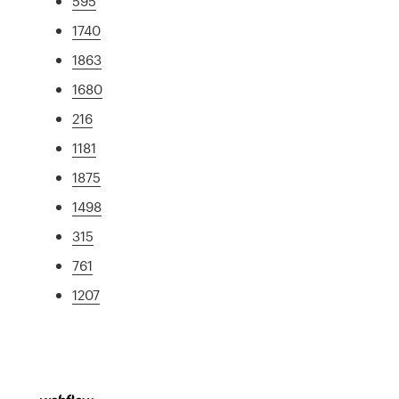
595
1740
1863
1680
216
1181
1875
1498
315
761
1207