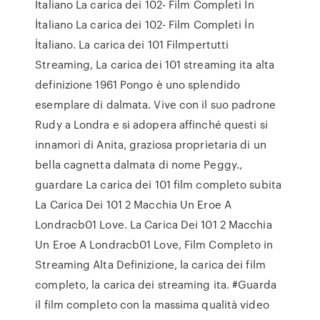
İtaliano La carica dei 102- Film Completi İn
İtaliano La carica dei 102- Film Completi İn
İtaliano. La carica dei 101 Filmpertutti
Streaming, La carica dei 101 streaming ita alta
definizione 1961 Pongo è uno splendido
esemplare di dalmata. Vive con il suo padrone
Rudy a Londra e si adopera affinché questi si
innamori di Anita, graziosa proprietaria di un
bella cagnetta dalmata di nome Peggy.,
guardare La carica dei 101 film completo subita
La Carica Dei 101 2 Macchia Un Eroe A
Londracb01 Love. La Carica Dei 101 2 Macchia
Un Eroe A Londracb01 Love, Film Completo in
Streaming Alta Definizione, la carica dei film
completo, la carica dei streaming ita. #Guarda
il film completo con la massima qualità video