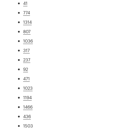
41
774
1314
807
1036
317
237
92
471
1023
1194
1466
436
1503