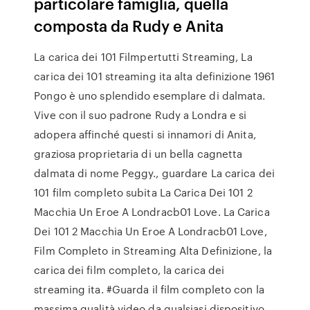
particolare famiglia, quella
composta da Rudy e Anita
La carica dei 101 Filmpertutti Streaming, La
carica dei 101 streaming ita alta definizione 1961
Pongo è uno splendido esemplare di dalmata.
Vive con il suo padrone Rudy a Londra e si
adopera affinché questi si innamori di Anita,
graziosa proprietaria di un bella cagnetta
dalmata di nome Peggy., guardare La carica dei
101 film completo subita La Carica Dei 101 2
Macchia Un Eroe A Londracb01 Love. La Carica
Dei 101 2 Macchia Un Eroe A Londracb01 Love,
Film Completo in Streaming Alta Definizione, la
carica dei film completo, la carica dei
streaming ita. #Guarda il film completo con la
massima qualità video da qualsiasi dispositivo