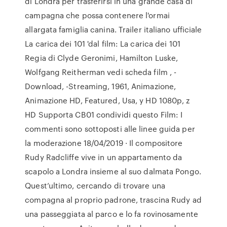
di Londra per trasferirsi in una grande casa di
campagna che possa contenere l'ormai
allargata famiglia canina. Trailer italiano ufficiale
La carica dei 101 'dal film: La carica dei 101
Regia di Clyde Geronimi, Hamilton Luske,
Wolfgang Reitherman vedi scheda film , -
Download, -Streaming, 1961, Animazione,
Animazione HD, Featured, Usa, y HD 1080p, z
HD Supporta CB01 condividi questo Film: I
commenti sono sottoposti alle linee guida per
la moderazione 18/04/2019 · Il compositore
Rudy Radcliffe vive in un appartamento da
scapolo a Londra insieme al suo dalmata Pongo.
Quest’ultimo, cercando di trovare una
compagna al proprio padrone, trascina Rudy ad
una passeggiata al parco e lo fa rovinosamente