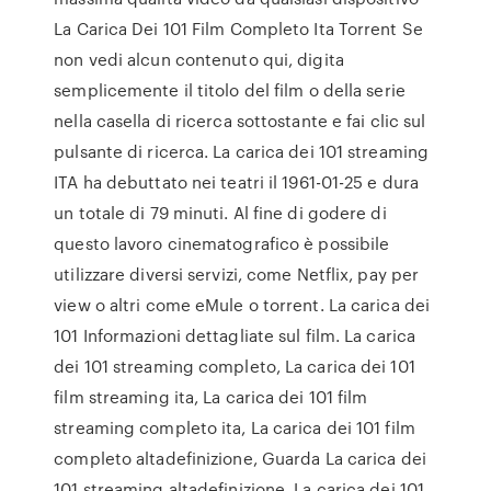
La Carica Dei 101 Film Completo Ita Torrent Se
non vedi alcun contenuto qui, digita
semplicemente il titolo del film o della serie
nella casella di ricerca sottostante e fai clic sul
pulsante di ricerca. La carica dei 101 streaming
ITA ha debuttato nei teatri il 1961-01-25 e dura
un totale di 79 minuti. Al fine di godere di
questo lavoro cinematografico è possibile
utilizzare diversi servizi, come Netflix, pay per
view o altri come eMule o torrent. La carica dei
101 Informazioni dettagliate sul film. La carica
dei 101 streaming completo, La carica dei 101
film streaming ita, La carica dei 101 film
streaming completo ita, La carica dei 101 film
completo altadefinizione, Guarda La carica dei
101 streaming altadefinizione, La carica dei 101