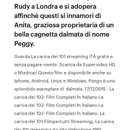
Rudy a Londra e si adopera
affinché questi si innamori di
Anita, graziosa proprietaria di un
bella cagnetta dalmata di nome
Peggy.
Guarda La carica dei 101 streaming ITA gratis e
senza pagare niente. Scarica da Supervideo HD
o Mixdrop! Questo film e disponibile anche su
Iphone, Android, Linux e Windows. Pongo è uno
splendido esemplare di dalmata. 17/12/2015 · La
carica dei 102- Film Completi İn İtaliano La
carica dei 102- Film Completi İn İtaliano La
carica dei 102- Film Completi İn İtaliano. La
carica dei 101 Filmpertutti Streaming, La carica
dei 101 streaming ita alta definizione 1961