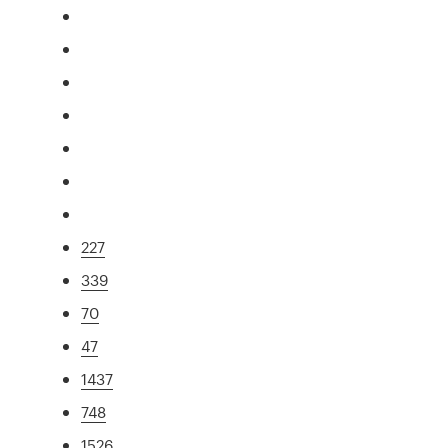
227
339
70
47
1437
748
1526