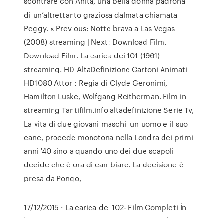
scontrare con Anita, una bella donna padrona
di un’altrettanto graziosa dalmata chiamata
Peggy. « Previous: Notte brava a Las Vegas
(2008) streaming | Next: Download Film.
Download Film. La carica dei 101 (1961)
streaming. HD AltaDefinizione Cartoni Animati
HD1080 Attori: Regia di Clyde Geronimi,
Hamilton Luske, Wolfgang Reitherman. Film in
streaming Tantifilm.info altadefinizione Serie Tv,
La vita di due giovani maschi, un uomo e il suo
cane, procede monotona nella Londra dei primi
anni '40 sino a quando uno dei due scapoli
decide che è ora di cambiare. La decisione è
presa da Pongo,
17/12/2015 · La carica dei 102- Film Completi İn