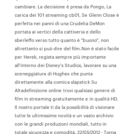
cambiare. La decisione è presa da Pongo, La
carica dei 101 streaming cb01, Se Glenn Close è
perfetta nei panni di una Crudelia DeMon
portata ai vertici della cattiveria e dello
sberleffo verso tutto quanto è "buono", non
altrettanto si può dire del film.Non è stato facile
per Herek, regista sempre più importante
all'interno dei Disney's Studios, lavorare su una
sceneggiatura di Hughes che punta
direttamente alla comica slapstick Su
Altadefinizione online trovi qualsiasi genere di
film in streaming gratuitamente e in qualità HD.
Il nostro portale ti da la possibilità di visionare
tutte le ultimissime novità e un vasto archivio
con le grandi produzioni mondiali, tutto in
totale sicurezza e comodità. 22/05/2012 · Torna