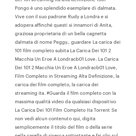
Pongo è uno splendido esemplare di dalmata.
Vive con il suo padrone Rudy a Londra e si
adopera affinché questi si innamori di Anita,
graziosa proprietaria di un bella cagnetta
dalmata di nome Peggy., guardare La carica dei
101 film completo subita La Carica Dei 101 2
Macchia Un Eroe A Londracb01 Love. La Carica
Dei 101 2 Macchia Un Eroe A Londracb01 Love,
Film Completo in Streaming Alta Definizione, la
carica dei film completo, la carica dei
streaming ita. #Guarda il film completo con la
massima qualità video da qualsiasi dispositivo
La Carica Dei 101 Film Completo Ita Torrent Se
non vedi alcun contenuto qui, digita
semplicemente il titolo del film o della serie
nella casella di ricerca sottostante e fai clic sul