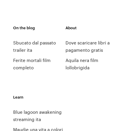
On the blog
About
Sbucato dal passato
Dove scaricare libri a
trailer ita
pagamento gratis
Ferite mortali film
Aquila nera film
completo
lollobrigida
Learn
Blue lagoon awakening
streaming ita
Maudie una vita a colori