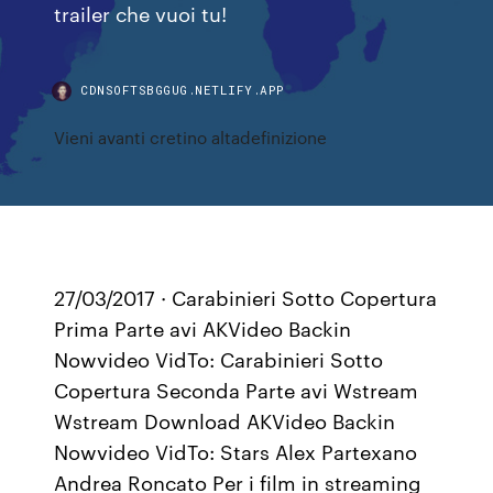
trailer che vuoi tu!
CDNSOFTSBGGUG.NETLIFY.APP
Vieni avanti cretino altadefinizione
27/03/2017 · Carabinieri Sotto Copertura
Prima Parte avi AKVideo Backin
Nowvideo VidTo: Carabinieri Sotto
Copertura Seconda Parte avi Wstream
Wstream Download AKVideo Backin
Nowvideo VidTo: Stars Alex Partexano
Andrea Roncato Per i film in streaming