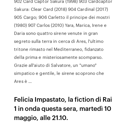
902 Card Captor Sakura (1998) 903 Cardcaptor
Sakura: Clear Card (2018) 904 Cardinal (2017)
905 Cargo; 906 Carletto il principe dei mostri
(1980) 907 Carlos (2010) Yara, Marica, Irene e
Daria sono quattro sirene venute in gran
segreto sulla terra in cerca di Ares, l'ultimo
tritone rimasto nel Mediterraneo, fidanzato
della prima e misteriosamente scomparso.
Grazie all'aiuto di Salvatore, un "umano"
simpatico e gentile, le sirene scoprono che
Ares è …
Felicia Impastato, la fiction di Rai
1 in onda questa sera, martedì 10
maggio, alle 21.10.