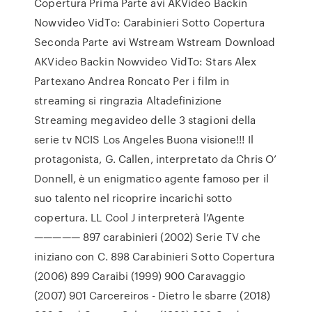
Copertura Prima Parte avi AKVideo Backin
Nowvideo VidTo: Carabinieri Sotto Copertura
Seconda Parte avi Wstream Wstream Download
AKVideo Backin Nowvideo VidTo: Stars Alex
Partexano Andrea Roncato Per i film in
streaming si ringrazia Altadefinizione
Streaming megavideo delle 3 stagioni della
serie tv NCIS Los Angeles Buona visione!!! Il
protagonista, G. Callen, interpretato da Chris O’
Donnell, è un enigmatico agente famoso per il
suo talento nel ricoprire incarichi sotto
copertura. LL Cool J interpreterà l’Agente
————— 897 carabinieri (2002) Serie TV che
iniziano con C. 898 Carabinieri Sotto Copertura
(2006) 899 Caraibi (1999) 900 Caravaggio
(2007) 901 Carcereiros - Dietro le sbarre (2018)