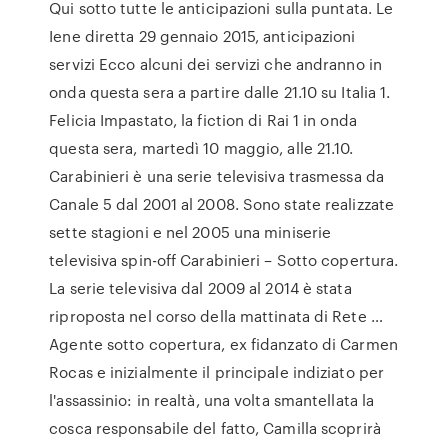
Qui sotto tutte le anticipazioni sulla puntata. Le
Iene diretta 29 gennaio 2015, anticipazioni
servizi Ecco alcuni dei servizi che andranno in
onda questa sera a partire dalle 21.10 su Italia 1.
Felicia Impastato, la fiction di Rai 1 in onda
questa sera, martedì 10 maggio, alle 21.10.
Carabinieri è una serie televisiva trasmessa da
Canale 5 dal 2001 al 2008. Sono state realizzate
sette stagioni e nel 2005 una miniserie
televisiva spin-off Carabinieri – Sotto copertura.
La serie televisiva dal 2009 al 2014 è stata
riproposta nel corso della mattinata di Rete …
Agente sotto copertura, ex fidanzato di Carmen
Rocas e inizialmente il principale indiziato per
l'assassinio: in realtà, una volta smantellata la
cosca responsabile del fatto, Camilla scoprirà