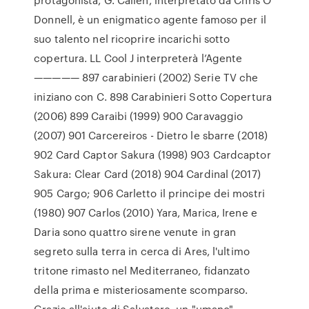
Donnell, è un enigmatico agente famoso per il
suo talento nel ricoprire incarichi sotto
copertura. LL Cool J interpreterà l’Agente
————— 897 carabinieri (2002) Serie TV che
iniziano con C. 898 Carabinieri Sotto Copertura
(2006) 899 Caraibi (1999) 900 Caravaggio
(2007) 901 Carcereiros - Dietro le sbarre (2018)
902 Card Captor Sakura (1998) 903 Cardcaptor
Sakura: Clear Card (2018) 904 Cardinal (2017)
905 Cargo; 906 Carletto il principe dei mostri
(1980) 907 Carlos (2010) Yara, Marica, Irene e
Daria sono quattro sirene venute in gran
segreto sulla terra in cerca di Ares, l'ultimo
tritone rimasto nel Mediterraneo, fidanzato
della prima e misteriosamente scomparso.
Grazie all'aiuto di Salvatore, un "umano"