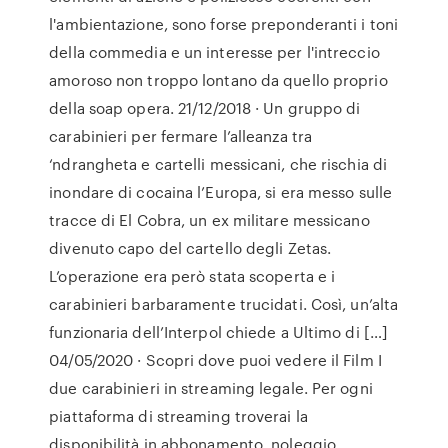
l'ambientazione, sono forse preponderanti i toni
della commedia e un interesse per l'intreccio
amoroso non troppo lontano da quello proprio
della soap opera. 21/12/2018 · Un gruppo di
carabinieri per fermare l’alleanza tra
‘ndrangheta e cartelli messicani, che rischia di
inondare di cocaina l’Europa, si era messo sulle
tracce di El Cobra, un ex militare messicano
divenuto capo del cartello degli Zetas.
L’operazione era però stata scoperta e i
carabinieri barbaramente trucidati. Così, un’alta
funzionaria dell’Interpol chiede a Ultimo di […]
04/05/2020 · Scopri dove puoi vedere il Film I
due carabinieri in streaming legale. Per ogni
piattaforma di streaming troverai la
disponibilità in abbonamento, noleggio,