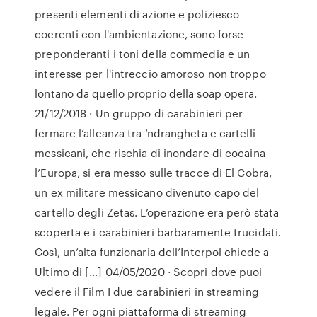
presenti elementi di azione e poliziesco
coerenti con l'ambientazione, sono forse
preponderanti i toni della commedia e un
interesse per l'intreccio amoroso non troppo
lontano da quello proprio della soap opera.
21/12/2018 · Un gruppo di carabinieri per
fermare l’alleanza tra ‘ndrangheta e cartelli
messicani, che rischia di inondare di cocaina
l’Europa, si era messo sulle tracce di El Cobra,
un ex militare messicano divenuto capo del
cartello degli Zetas. L’operazione era però stata
scoperta e i carabinieri barbaramente trucidati.
Così, un’alta funzionaria dell’Interpol chiede a
Ultimo di […] 04/05/2020 · Scopri dove puoi
vedere il Film I due carabinieri in streaming
legale. Per ogni piattaforma di streaming