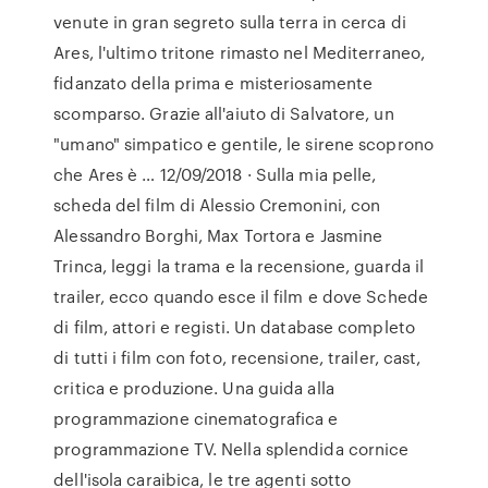
venute in gran segreto sulla terra in cerca di
Ares, l'ultimo tritone rimasto nel Mediterraneo,
fidanzato della prima e misteriosamente
scomparso. Grazie all'aiuto di Salvatore, un
"umano" simpatico e gentile, le sirene scoprono
che Ares è … 12/09/2018 · Sulla mia pelle,
scheda del film di Alessio Cremonini, con
Alessandro Borghi, Max Tortora e Jasmine
Trinca, leggi la trama e la recensione, guarda il
trailer, ecco quando esce il film e dove Schede
di film, attori e registi. Un database completo
di tutti i film con foto, recensione, trailer, cast,
critica e produzione. Una guida alla
programmazione cinematografica e
programmazione TV. Nella splendida cornice
dell'isola caraibica, le tre agenti sotto