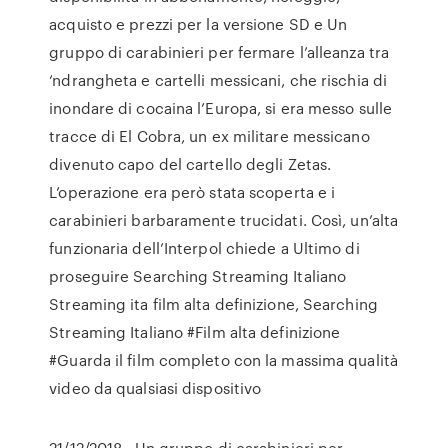
acquisto e prezzi per la versione SD e Un
gruppo di carabinieri per fermare l’alleanza tra
‘ndrangheta e cartelli messicani, che rischia di
inondare di cocaina l’Europa, si era messo sulle
tracce di El Cobra, un ex militare messicano
divenuto capo del cartello degli Zetas.
L’operazione era però stata scoperta e i
carabinieri barbaramente trucidati. Così, un’alta
funzionaria dell’Interpol chiede a Ultimo di
proseguire Searching Streaming Italiano
Streaming ita film alta definizione, Searching
Streaming Italiano #Film alta definizione
#Guarda il film completo con la massima qualità
video da qualsiasi dispositivo
21/12/2018 · Un gruppo di carabinieri per