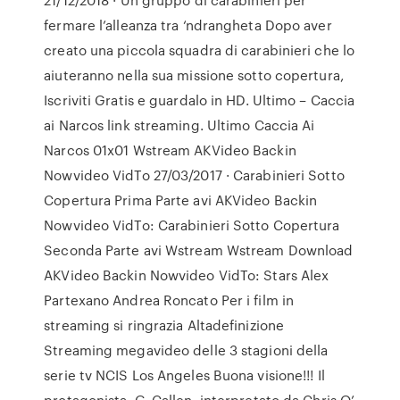
fermare l’alleanza tra ‘ndrangheta Dopo aver
creato una piccola squadra di carabinieri che lo
aiuteranno nella sua missione sotto copertura,
Iscriviti Gratis e guardalo in HD. Ultimo – Caccia
ai Narcos link streaming. Ultimo Caccia Ai
Narcos 01x01 Wstream AKVideo Backin
Nowvideo VidTo 27/03/2017 · Carabinieri Sotto
Copertura Prima Parte avi AKVideo Backin
Nowvideo VidTo: Carabinieri Sotto Copertura
Seconda Parte avi Wstream Wstream Download
AKVideo Backin Nowvideo VidTo: Stars Alex
Partexano Andrea Roncato Per i film in
streaming si ringrazia Altadefinizione
Streaming megavideo delle 3 stagioni della
serie tv NCIS Los Angeles Buona visione!!! Il
protagonista, G. Callen, interpretato da Chris O’