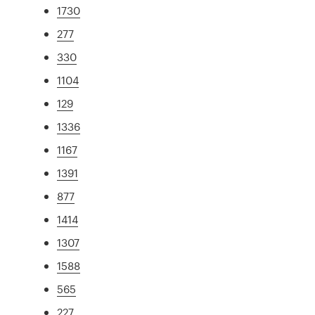
1730
277
330
1104
129
1336
1167
1391
877
1414
1307
1588
565
227