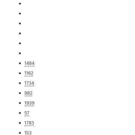
1484
1162
1734
982
1939
57
1783
153