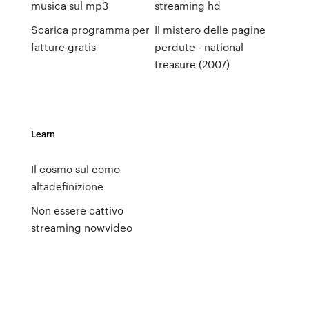
musica sul mp3
streaming hd
Scarica programma per
Il mistero delle pagine
fatture gratis
perdute - national
treasure (2007)
Learn
Il cosmo sul como
altadefinizione
Non essere cattivo
streaming nowvideo