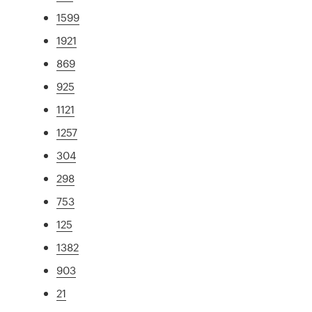
1599
1921
869
925
1121
1257
304
298
753
125
1382
903
21