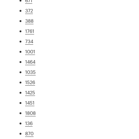
671
372
388
1761
734
1001
1464
1035
1526
1425
1451
1808
136
870